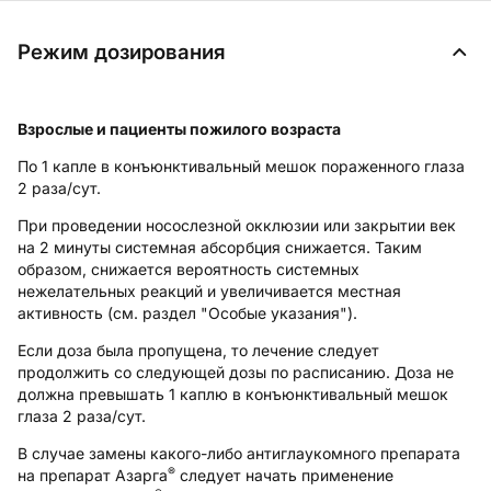
Режим дозирования
Взрослые и пациенты пожилого возраста
По 1 капле в конъюнктивальный мешок пораженного глаза
2 раза/сут.
При проведении носослезной окклюзии или закрытии век
на 2 минуты системная абсорбция снижается. Таким
образом, снижается вероятность системных
нежелательных реакций и увеличивается местная
активность (см. раздел "Особые указания").
Если доза была пропущена, то лечение следует
продолжить со следующей дозы по расписанию. Доза не
должна превышать 1 каплю в конъюнктивальный мешок
глаза 2 раза/сут.
В случае замены какого-либо антиглаукомного препарата
®
на препарат Азарга
следует начать применение