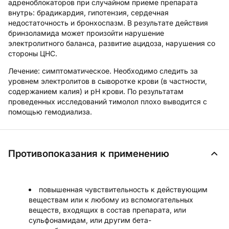
адреноблокаторов при случайном приеме препарата
внутрь: брадикардия, гипотензия, сердечная
недостаточность и бронхоспазм. В результате действия
бринзоламида может произойти нарушение
электролитного баланса, развитие ацидоза, нарушения со
стороны ЦНС.
Лечение:
симптоматическое. Необходимо следить за
уровнем электролитов в сыворотке крови (в частности,
содержанием калия) и рН крови. По результатам
проведенных исследований тимолол плохо выводится с
помощью гемодиализа.
Противопоказания к применению
повышенная чувствительность к действующим
веществам или к любому из вспомогательных
веществ, входящих в состав препарата, или
сульфонамидам, или другим бета-