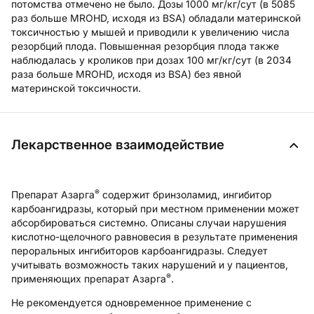
потомства отмечено не было. Дозы 1000 мг/кг/сут (в 5085
раз больше MROHD, исходя из BSA) обладали материнской
токсичностью у мышей и приводили к увеличению числа
резорбций плода. Повышенная резорбция плода также
наблюдалась у кроликов при дозах 100 мг/кг/сут (в 2034
раза больше MROHD, исходя из BSA) без явной
материнской токсичности.
Лекарственное взаимодействие
®
Препарат Азарга
содержит бринзоламид, ингибитор
карбоангидразы, который при местном применении может
абсорбироваться системно. Описаны случаи нарушения
кислотно-щелочного равновесия в результате применения
пероральных ингибиторов карбоангидразы. Следует
учитывать возможность таких нарушений и у пациентов,
®
применяющих препарат Азарга
.
Не рекомендуется одновременное применение с