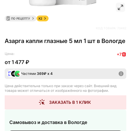
ПО РЕЦЕПТУ
X2
КОД ТОВАРА:
70462
Азарга капли глазные 5 мл 1 шт в Вологде
Цена:
+
7
от
1 477 ₽
Частями
369
₽ х 4
Цена действительна только при заказе через сайт
. Внешний вид
товара может отличаться от изображённого на фотографии.
ЗАКАЗАТЬ В 1 КЛИК
Самовывоз и доставка
в Вологде