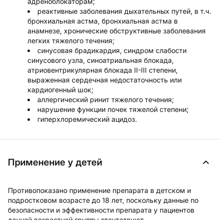
адреноблокаторам;
реактивные заболевания дыхательных путей, в т.ч.
бронхиальная астма, бронхиальная астма в
анамнезе, хронические обструктивные заболевания
легких тяжелого течения;
синусовая брадикардия, синдром слабости
синусового узла, синоатриальная блокада,
атриовентрикулярная блокада II-III степени,
выраженная сердечная недостаточность или
кардиогенный шок;
аллергический ринит тяжелого течения;
нарушение функции почек тяжелой степени;
гиперхлоремический ацидоз.
Применение у детей
Противопоказано применение препарата в детском и
подростковом возрасте до 18 лет, поскольку данные по
безопасности и эффективности препарата у пациентов
данной возрастной группы отсутствуют.