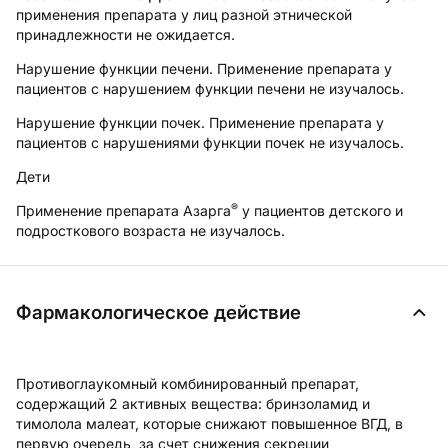
применения препарата у лиц разной этнической
принадлежности не ожидается.
Нарушение функции печени.
Применение препарата у
пациентов с нарушением функции печени не изучалось.
Нарушение функции почек.
Применение препарата у
пациентов с нарушениями функции почек не изучалось.
Дети
®
Применение препарата Азарга
у пациентов детского и
подросткового возраста не изучалось.
Фармакологическое действие
Противоглаукомный комбинированный препарат,
содержащий 2 активных вещества: бринзоламид и
тимолола малеат, которые снижают повышенное ВГД, в
первую очередь, за счет снижения секреции