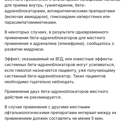
для приема внутрь, гуанетидином, бета-
адреноблокаторами, антиаритмическими препаратами
(включая амиодарон), гликозидами наперстянки или
парасимпатомиметиками.
В некоторых случаях, в результате одновременного
применения бета-адреноблокаторов для местного
применения и адреналина (эпинефрина), сообщалось о
развитии мидриаза.
Эффект, оказываемый на ВГД, или известные эффекты
системных бета-адреноблокаторов могут усиливаться,
если тимолол назначается пациенту, уже получающему
системный бета-адреноблокатор. Таких пациентов
необходимо тщательно наблюдать.
Применение двух бета-адреноблокаторов местного
действия не рекомендуется.
В случае применения с другими местными
офтальмологическими препаратами интервал между их
применением должен составлять не менее 5 мин.