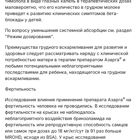
тимолола в виде глазных капель в терапевтических дозах
маловероятно, что его количество в грудном молоке
приведет к развитию клинических симптомов бета-
блокады у детей.
По вопросу уменьшения системной абсорбции см. раздел
"Режим дозирования".
Преимущества грудного вскармливания для развития и
здоровья следует рассматривать наряду с клинической
®
потребностью матери в терапии препаратом Азарга
и
любыми потенциальными неблагоприятными
последствиями для ребенка, находящегося на грудном
вскармливании.
Фертильность
®
Исследования влияния применения препарата Азарга
на
фертильность человека не проводились. В исследовании
фертильности на крысах не наблюдалось
неблагоприятного воздействия бринзоламида на
фертильность или репродуктивную способность самцов
или самок при дозах до 18 мг/кг/сут (в 91 раз больше
MROHD, исходя из BSA). У крыс исследования