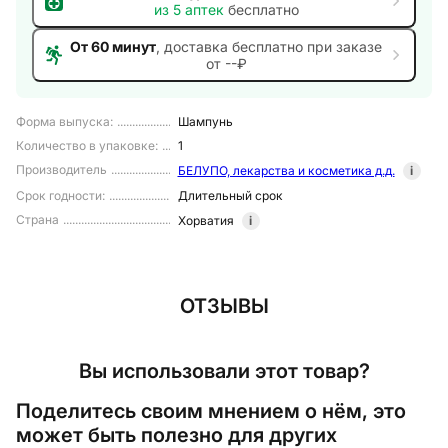
из
5
аптек
бесплатно
От 60 минут
, доставка
бесплатно при заказе
от --₽
Форма выпуска
:
Шампунь
Количество в упаковке
:
1
Производитель
БЕЛУПО, лекарства и косметика д.д.
i
Срок годности
:
Длительный срок
Страна
Хорватия
i
ОТЗЫВЫ
Вы использовали этот товар?
Поделитесь своим мнением о нём, это
может быть полезно для других