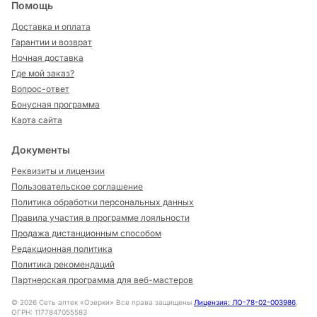
Помощь
Доставка и оплата
Гарантии и возврат
Ночная доставка
Где мой заказ?
Вопрос-ответ
Бонусная программа
Карта сайта
Документы
Реквизиты и лицензии
Пользовательское соглашение
Политика обработки персональных данных
Правила участия в программе лояльности
Продажа дистанционным способом
Редакционная политика
Политика рекомендаций
Партнерская программа для веб-мастеров
©
2026
Сеть аптек «Озерки» Все права защищены
Лицензия: ЛО-78-02-003986
,
ОГРН: 1177847055583