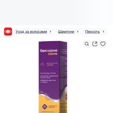
Уход за волосами
Шампуни
Перхоть