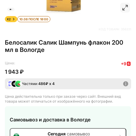
X2
10.08 ПОСЛЕ 18:00
КОД ТОВАРА:
356331
Белосалик Салик Шампунь флакон 200
мл в Вологде
Цена:
+
9
1 943 ₽
Частями
486
₽ х 4
Цена действительна только при заказе через сайт
. Внешний вид
товара может отличаться от изображённого на фотографии.
Самовывоз и доставка
в Вологде
Сегодня
самовывоз