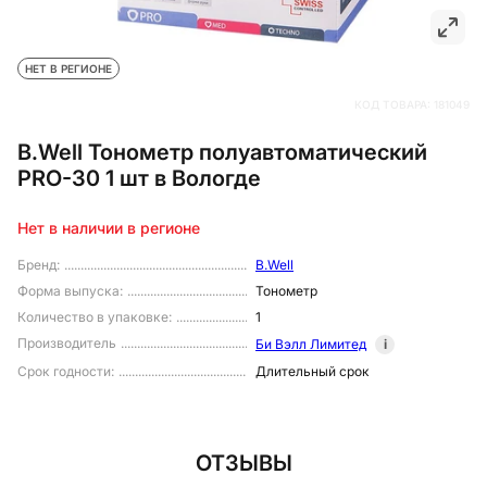
НЕТ В РЕГИОНЕ
КОД ТОВАРА:
181049
B.Well Тонометр полуавтоматический
PRO-30 1 шт в Вологде
Нет в наличии в регионе
Бренд
:
B.Well
Форма выпуска
:
Тонометр
Количество в упаковке
:
1
Производитель
Би Вэлл Лимитед
i
Срок годности
:
Длительный срок
ОТЗЫВЫ