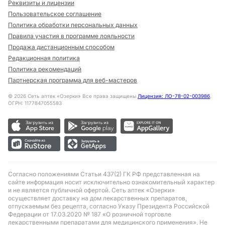
Реквизиты и лицензии
Пользовательское соглашение
Политика обработки персональных данных
Правила участия в программе лояльности
Продажа дистанционным способом
Редакционная политика
Политика рекомендаций
Партнерская программа для веб-мастеров
©
2026
Сеть аптек «Озерки» Все права защищены
Лицензия: ЛО-78-02-003986
,
ОГРН: 1177847055583
Согласно положениями Статьи 437(2) ГК РФ представленная на
сайте информация носит исключительно ознакомительный характер
и не является публичной офертой. Сеть аптек «Озерки»
осуществляет доставку на дом лекарственных препаратов,
отпускаемым без рецепта, согласно Указу Президента Российской
Федерации от 17.03.2020 № 187 «О розничной торговле
лекарственными препаратами для медицинского применения». Не