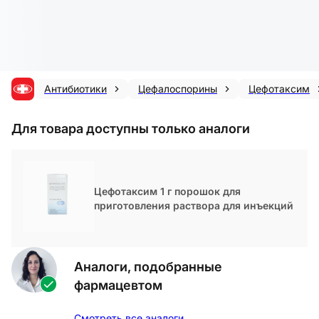
Антибиотики
Цефалоспорины
Цефотаксим
Для товара доступны только аналоги
Цефотаксим 1 г порошок для
приготовления раствора для инъекций
Аналоги, подобранные
фармацевтом
Смотреть все аналоги