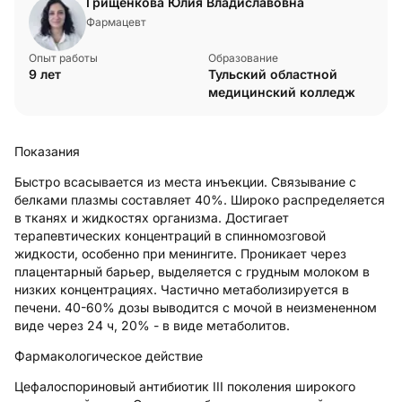
Грищенкова Юлия Владиславовна
Фармацевт
Опыт работы
Образование
9 лет
Тульский областной
медицинский колледж
Показания
Быстро всасывается из места инъекции. Связывание с
белками плазмы составляет 40%. Широко распределяется
в тканях и жидкостях организма. Достигает
терапевтических концентраций в спинномозговой
жидкости, особенно при менингите. Проникает через
плацентарный барьер, выделяется с грудным молоком в
низких концентрациях. Частично метаболизируется в
печени. 40-60% дозы выводится с мочой в неизмененном
виде через 24 ч, 20% - в виде метаболитов.
Фармакологическое действие
Цефалоспориновый антибиотик III поколения широкого