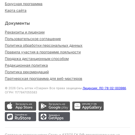
Бонусная программа
Карта сайта
Документы
Реквизиты и лицензии
Пользовательское соглашение
Политика обработки персональных данных
Правила участия в программе лояльности
Продажа дистанционным способом
Редакционная политика
Политика рекомендаций
Партнерская программа для веб-мастеров
©
2026
Сеть аптек «Озерки» Все права защищены
Лицензия: ЛО-78-02-003986
,
ОГРН: 1177847055583
Согласно положениями Статьи 437(2) ГК РФ представленная на