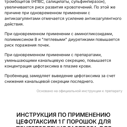
тромбоцитов (НПВС, салицилаты, сульфинпиразон),
увеличивается риск развития кровотечений. По этой же
причине при одновременном применении с
антикоагулянтами отмечается усиление антикоагулянтного
действия.
При одновременном применении с аминогликозидами,
полимиксином B и "петлевыми" диуретиками повышается
риск поражения почек.
При одновременном применении с препаратами,
уменьшающими канальцевую секрецию, повышается
концентрация цефотаксима в плазме крови.
Пробенецид замедляет выведение цефотаксима за счет
снижения канальцевой секреции последнего.
Основано на официальной инструкции к препарату
ИНСТРУКЦИЯ ПО ПРИМЕНЕНИЮ
ЦЕФОТАКСИМ 1 Г ПОРОШОК ДЛЯ