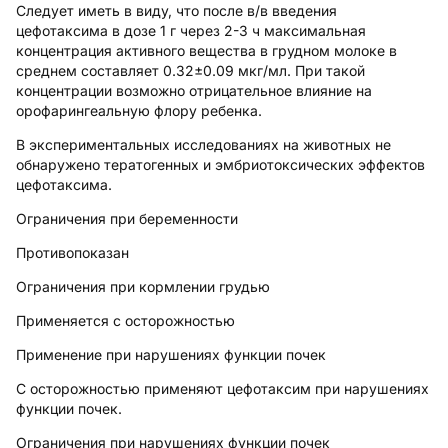
Следует иметь в виду, что после в/в введения
цефотаксима в дозе 1 г через 2-3 ч максимальная
концентрация активного вещества в грудном молоке в
среднем составляет 0.32±0.09 мкг/мл. При такой
концентрации возможно отрицательное влияние на
орофарингеальную флору ребенка.
В
экспериментальных исследованиях
на животных не
обнаружено тератогенных и эмбриотоксических эффектов
цефотаксима.
Ограничения при беременности
Противопоказан
Ограничения при кормлении грудью
Применяется с осторожностью
Применение при нарушениях функции почек
С осторожностью применяют цефотаксим при нарушениях
функции почек.
Ограничения при нарушениях функции почек