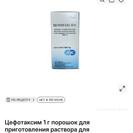
ПО РЕЦЕПТУ
НЕТ В РЕГИОНЕ
КОД ТОВАРА:
384421
Цефотаксим 1 г порошок для
приготовления раствора для