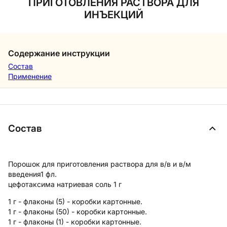
ПРИГОТОВЛЕНИЯ РАСТВОРА ДЛЯ
ИНЪЕКЦИЙ
Содержание инструкции
Состав
Применение
Состав
Порошок для приготовления раствора для в/в и в/м
введения
1 фл.
цефотаксима натриевая соль 1 г
1 г - флаконы (5) - коробки картонные.
1 г - флаконы (50) - коробки картонные.
1 г - флаконы (1) - коробки картонные.