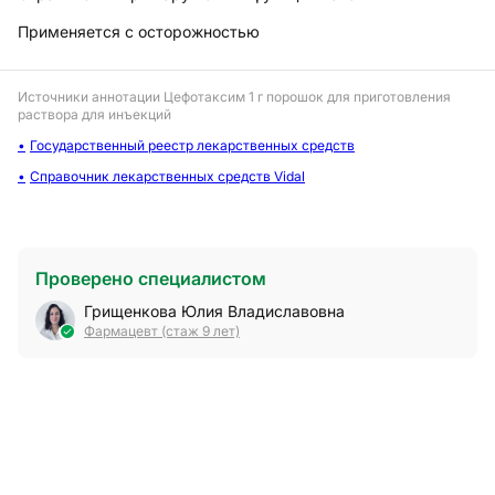
Применяется с осторожностью
Источники аннотации
Цефотаксим 1 г порошок для приготовления
раствора для инъекций
Государственный реестр лекарственных средств
Справочник лекарственных средств Vidal
Проверено специалистом
Грищенкова Юлия Владиславовна
Фармацевт (стаж 9 лет)