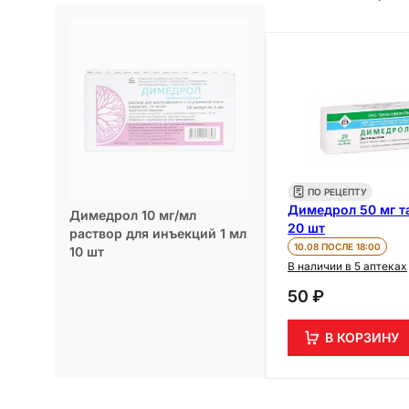
ПО РЕЦЕПТУ
Димедрол 50 мг т
Димедрол 10 мг/мл
20 шт
раствор для инъекций 1 мл
10.08 ПОСЛЕ 18:00
10 шт
В наличии в 5 аптеках
50 ₽
В КОРЗИНУ