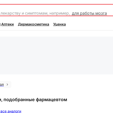
 лекарству и симптомам, например,
для работы мозга
Аптеки
Дермакосметика
Уценка
ол
и, подобранные фармацевтом
все аналоги