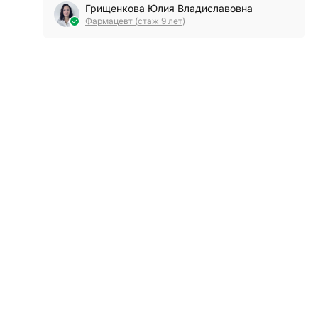
Грищенкова Юлия Владиславовна
Фармацевт (стаж 9 лет)