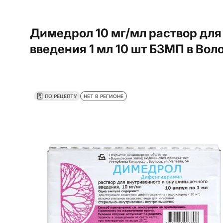
Димедрол 10 мг/мл раствор дл
введения 1 мл 10 шт БЗМП в Вол
ПО РЕЦЕПТУ
НЕТ В РЕГИОНЕ