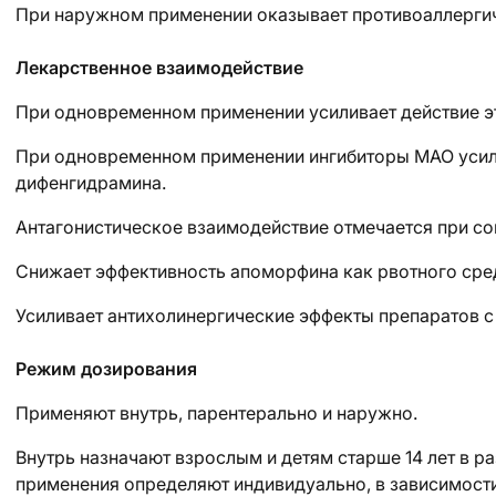
При наружном применении оказывает противоаллергич
Лекарственное взаимодействие
При одновременном применении усиливает действие э
При одновременном применении ингибиторы МАО усил
дифенгидрамина.
Антагонистическое взаимодействие отмечается при со
Снижает эффективность апоморфина как рвотного сред
Усиливает антихолинергические эффекты препаратов 
Режим дозирования
Применяют внутрь, парентерально и наружно.
Внутрь назначают взрослым и детям старше 14 лет в р
применения определяют индивидуально, в зависимости