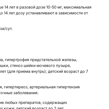
е 14 лет в разовой дозе 10-50 мг, максимальная
до 14 лет дозу устанавливают в зависимости от
а/сут.
а, гипертрофия предстательной железы,
шки, стеноз шейки мочевого пузыря,
лет (для приема внутрь); детский возраст до 7
, гипертиреоз, артериальная гипертензия
гочные заболевания.
ие любых препаратов, содержащих
 кожи; детский возраст до 2 лет.