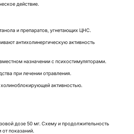
еское действие.
танола и препаратов, угнетающих ЦНС.
ивают антихолинергическую активность
вместном назначении с психостимуляторами.
ства при лечении отравления.
с холиноблокирующей активностью.
азовой дозе 50 мг. Схему и продолжительность
 от показаний.