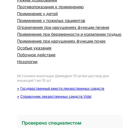
Противопоказания к применению
Применение у детей
Применение у пожилых пациентов
Ограничения при нарушениях функции печени
Применение при беременности и кормлении грудью
Применение при нарушениях функции почек
Особые указания
Побочное действие
Нозологии
Источники аннотации
Димедрол 10 мг/мл раствор для
инъекций 1 мл 10 шт
Государственный реестр лекарственных средств
Справочник лекарственных средств Vidal
Проверено специалистом