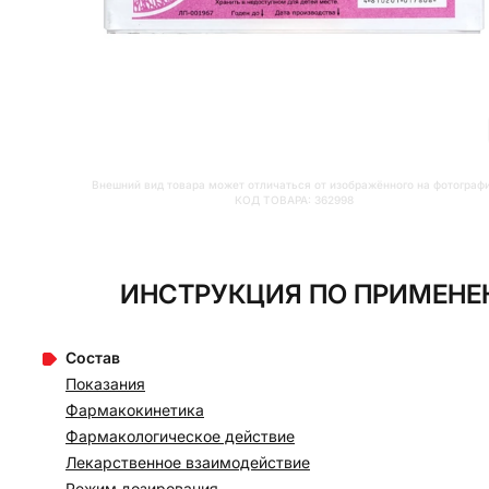
Внешний вид товара может отличаться от изображённого на фотограф
КОД ТОВАРА:
362998
ИНСТРУКЦИЯ ПО ПРИМЕНЕН
Состав
Показания
Фармакокинетика
Фармакологическое действие
Лекарственное взаимодействие
Режим дозирования