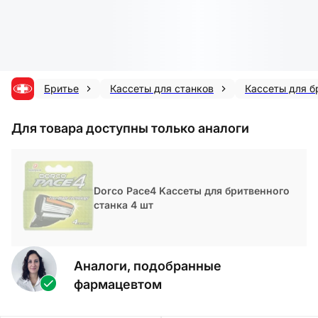
Бритье
Кассеты для станков
Кассеты для б
Для товара доступны только аналоги
Dorco Pace4 Kассеты для бритвенного
станка 4 шт
Аналоги, подобранные
фармацевтом