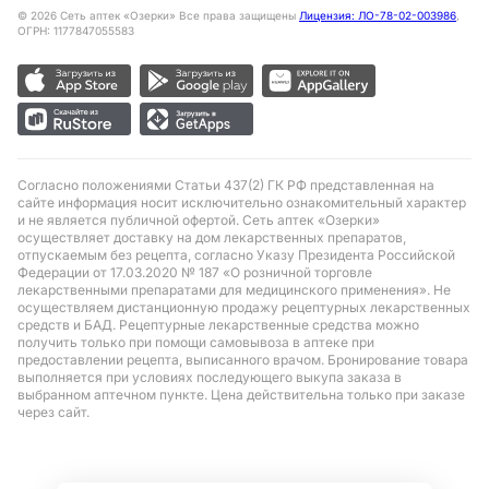
©
2026
Сеть аптек «Озерки» Все права защищены
Лицензия: ЛО-78-02-003986
,
ОГРН: 1177847055583
Согласно положениями Статьи 437(2) ГК РФ представленная на
сайте информация носит исключительно ознакомительный характер
и не является публичной офертой. Сеть аптек «Озерки»
осуществляет доставку на дом лекарственных препаратов,
отпускаемым без рецепта, согласно Указу Президента Российской
Федерации от 17.03.2020 № 187 «О розничной торговле
лекарственными препаратами для медицинского применения». Не
осуществляем дистанционную продажу рецептурных лекарственных
средств и БАД. Рецептурные лекарственные средства можно
получить только при помощи самовывоза в аптеке при
предоставлении рецепта, выписанного врачом. Бронирование товара
выполняется при условиях последующего выкупа заказа в
выбранном аптечном пункте. Цена действительна только при заказе
через сайт.