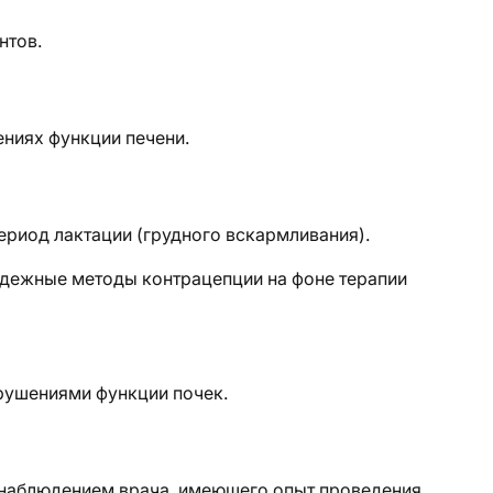
нтов.
ниях функции печени.
ериод лактации (грудного вскармливания).
дежные методы контрацепции на фоне терапии
рушениями функции почек.
 наблюдением врача, имеющего опыт проведения