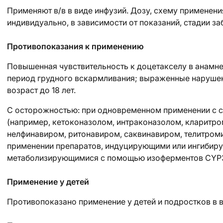
Применяют в/в в виде инфузий. Дозу, схему применени
индивидуально, в зависимости от показаний, стадии з
Противопоказания к применению
Повышенная чувствительность к доцетакселу в анамне
период грудного вскармливания; выраженные нарушен
возраст до 18 лет.
С осторожностью:
при одновременном применении с 
(например, кетоконазолом, интраконазолом, кларитр
нелфинавиром, ритонавиром, саквинавиром, телитром
применении препаратов, индуцирующими или ингибир
метаболизирующимися с помощью изоферментов CYP
Применение у детей
Противопоказано применение у детей и подростков в во