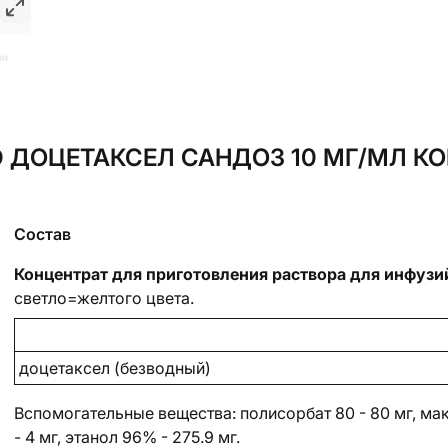
ии
ДОЦЕТАКСЕЛ САНДОЗ 10 МГ/МЛ КО
Состав
Концентрат для приготовления раствора для инфузи
светло=желтого цвета.
доцетаксел (безводный)
Вспомогательные вещества
: полисорбат 80 - 80 мг, м
- 4 мг, этанол 96% - 275.9 мг.