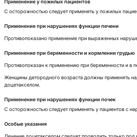
Применение у пожилых пациентов
С осторожностью следует применять у пожилых пацие
Применение при нарушениях функции печени
Противопоказано применение при выраженных наруше
Применение при беременности и кормлении грудью
Противопоказан к применению при беременности и в п
Женщины детородного возраста должны применять на
доцетакселом.
Применение при нарушениях функции почек
С осторожностью следует применять у пациентов с на
Особые указания
Лечение доцетакселом следует проводить только под