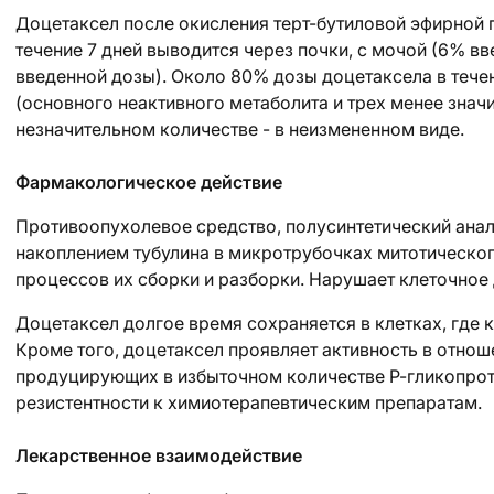
Доцетаксел после окисления терт-бутиловой эфирной
течение 7 дней выводится через почки, с мочой (6% вв
введенной дозы). Около 80% дозы доцетаксела в течен
(основного неактивного метаболита и трех менее знач
незначительном количестве - в неизмененном виде.
Фармакологическое действие
Противоопухолевое средство, полусинтетический анал
накоплением тубулина в микротрубочках митотическог
процессов их сборки и разборки. Нарушает клеточное 
Доцетаксел долгое время сохраняется в клетках, где 
Кроме того, доцетаксел проявляет активность в отноше
продуцирующих в избыточном количестве Р-гликопрот
резистентности к химиотерапевтическим препаратам.
Лекарственное взаимодействие