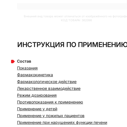
Внешний вид товара может отличаться от изображённого на фотограф
КОД ТОВАРА:
362098
ИНСТРУКЦИЯ ПО ПРИМЕНЕНИЮ 
Состав
Показания
Фармакокинетика
Фармакологическое действие
Лекарственное взаимодействие
Режим дозирования
Противопоказания к применению
Применение у детей
Применение у пожилых пациентов
Применение при нарушениях функции печени