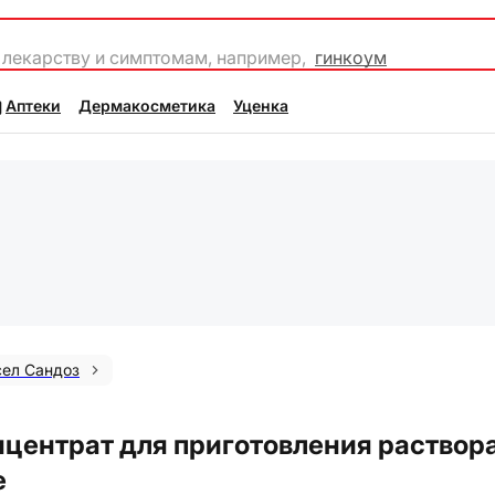
 лекарству и симптомам, например,
гинкоум
Аптеки
Дермакосметика
Уценка
ел Сандоз
нцентрат для приготовления раствор
е