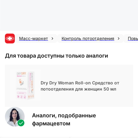
Масс-маркет
Контроль потоотделения
Повы
Для товара доступны только аналоги
Dry Dry Woman Roll-on Средство от
потоотделения для женщин 50 мл
Аналоги, подобранные
фармацевтом