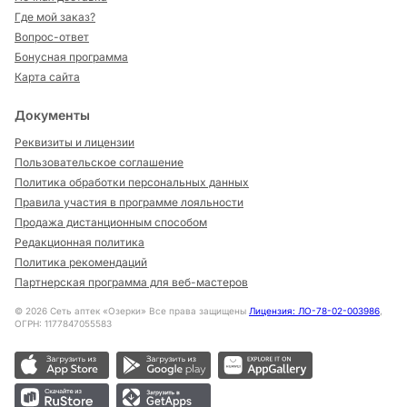
Где мой заказ?
Вопрос-ответ
Бонусная программа
Карта сайта
Документы
Реквизиты и лицензии
Пользовательское соглашение
Политика обработки персональных данных
Правила участия в программе лояльности
Продажа дистанционным способом
Редакционная политика
Политика рекомендаций
Партнерская программа для веб-мастеров
©
2026
Сеть аптек «Озерки» Все права защищены
Лицензия: ЛО-78-02-003986
,
ОГРН: 1177847055583