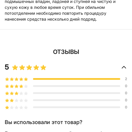
подмышечных впадин, ладоней и ступней на чистую и
сухую кожу в любое время суток. При обильном
потоотделении необходимо повторить процедуру
нанесения средства несколько дней подряд.
ОТЗЫВЫ
5
2
0
0
0
0
Вы использовали этот товар?