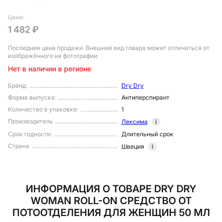
Цена:
1 482 ₽
Последняя цена продажи
. Внешний вид товара может отличаться от
изображённого на фотографии.
Нет в наличии в регионе
Бренд
:
Dry Dry
Форма выпуска
:
Антиперспирант
Количество в упаковке
:
1
Производитель
Лексима
i
Срок годности
:
Длительный срок
Страна
Швеция
i
ИНФОРМАЦИЯ О ТОВАРЕ DRY DRY
WOMAN ROLL-ON СРЕДСТВО ОТ
ПОТООТДЕЛЕНИЯ ДЛЯ ЖЕНЩИН 50 МЛ