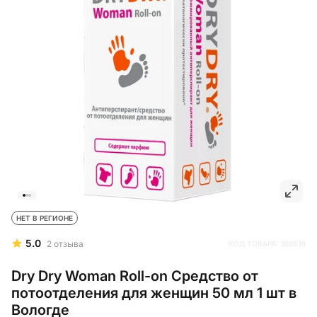
НЕТ В РЕГИОНЕ
5.0
2
отзыва
КОД ТОВАРА:
360838
Dry Dry Woman Roll-on Средство от
потоотделения для женщин 50 мл 1 шт в
Вологде