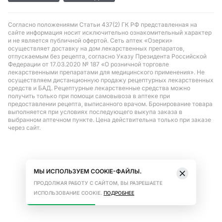
Согласно положениями Статьи 437(2) ГК РФ представленная на
сайте информация носит исключительно ознакомительный характер
и не является публичной офертой. Сеть аптек «Озерки»
осуществляет доставку на дом лекарственных препаратов,
отпускаемым без рецепта, согласно Указу Президента Российской
Федерации от 17.03.2020 № 187 «О розничной торговле
лекарственными препаратами для медицинского применения». Не
осуществляем дистанционную продажу рецептурных лекарственных
средств и БАД. Рецептурные лекарственные средства можно
получить только при помощи самовывоза в аптеке при
предоставлении рецепта, выписанного врачом. Бронирование товара
выполняется при условиях последующего выкупа заказа в
выбранном аптечном пункте. Цена действительна только при заказе
через сайт.
МЫ ИСПОЛЬЗУЕМ COOKIE-ФАЙЛЫ.
ПРОДОЛЖАЯ РАБОТУ С САЙТОМ, ВЫ РАЗРЕШАЕТЕ
ИСПОЛЬЗОВАНИЕ COOKIE.
ПОДРОБНЕЕ