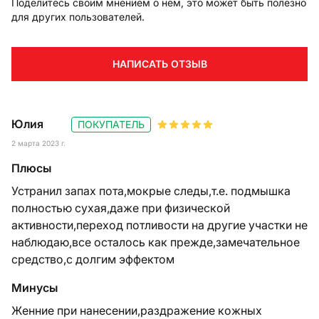
Поделитесь своим мнением о нём, это может быть полезно
для других пользователей.
НАПИСАТЬ ОТЗЫВ
Юлия
ПОКУПАТЕЛЬ
2 марта 2023 г.
Плюсы
Устранил запах пота,мокрые следы,т.е. подмышка
полностью сухая,даже при физической
активности,переход потливости на другие участки не
наблюдаю,все осталось как прежде,замечательное
средство,с долгим эффектом
Минусы
Женние при нанесении,раздражение кожных