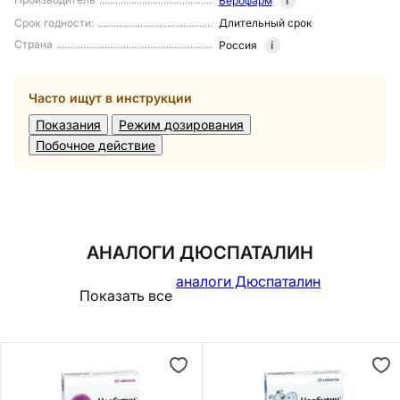
Верофарм
i
Срок годности
:
Длительный срок
Страна
Россия
i
Часто ищут в инструкции
Показания
Режим дозирования
Побочное действие
АНАЛОГИ ДЮСПАТАЛИН
аналоги Дюспаталин
Показать все