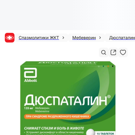
Спазмолитики ЖКТ
Мебеверин
Дюспаталин