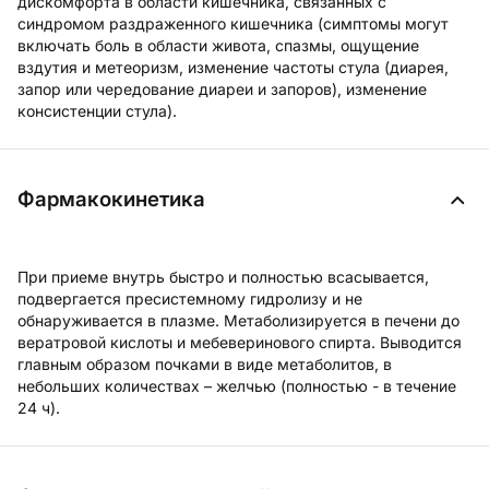
дискомфорта в области кишечника, связанных с
синдромом раздраженного кишечника (симптомы могут
включать боль в области живота, спазмы, ощущение
вздутия и метеоризм, изменение частоты стула (диарея,
запор или чередование диареи и запоров), изменение
консистенции стула).
Фармакокинетика
При приеме внутрь быстро и полностью всасывается,
подвергается пресистемному гидролизу и не
обнаруживается в плазме. Метаболизируется в печени до
вератровой кислоты и мебеверинового спирта. Выводится
главным образом почками в виде метаболитов, в
небольших количествах – желчью (полностью - в течение
24 ч).