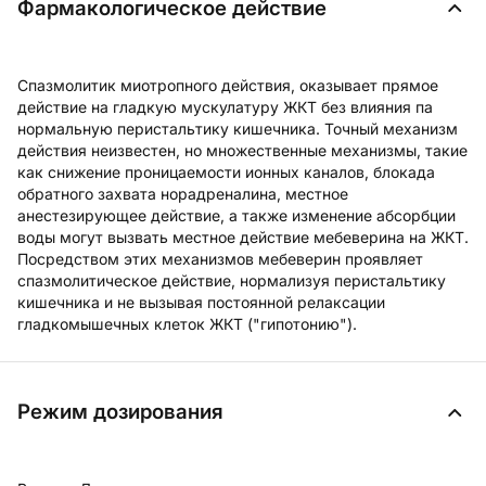
Фармакологическое действие
Спазмолитик миотропного действия, оказывает прямое
действие на гладкую мускулатуру ЖКТ без влияния па
нормальную перистальтику кишечника. Точный механизм
действия неизвестен, но множественные механизмы, такие
как снижение проницаемости ионных каналов, блокада
обратного захвата норадреналина, местное
анестезирующее действие, а также изменение абсорбции
воды могут вызвать местное действие мебеверина на ЖКТ.
Посредством этих механизмов мебеверин проявляет
спазмолитическое действие, нормализуя перистальтику
кишечника и не вызывая постоянной релаксации
гладкомышечных клеток ЖКТ ("гипотонию").
Режим дозирования