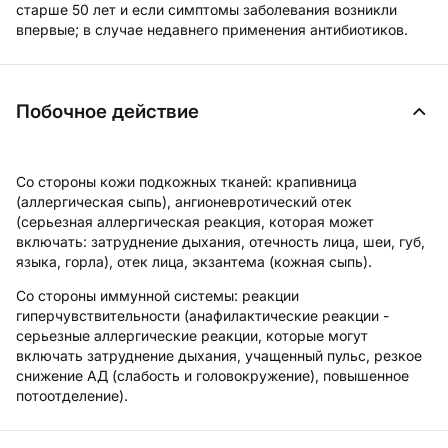
старше 50 лет и если симптомы заболевания возникли
впервые; в случае недавнего применения антибиотиков.
Побочное действие
Со стороны кожи подкожных тканей:
крапивница
(аллергическая сыпь), ангионевротический отек
(серьезная аллергическая реакция, которая может
включать: затруднение дыхания, отечность лица, шеи, губ,
языка, горла), отек лица, экзантема (кожная сыпь).
Со стороны иммунной системы:
реакции
гиперчувствительности (анафилактические реакции -
серьезные аллергические реакции, которые могут
включать затруднение дыхания, учащенный пульс, резкое
снижение АД (слабость и головокружение), повышенное
потоотделение).