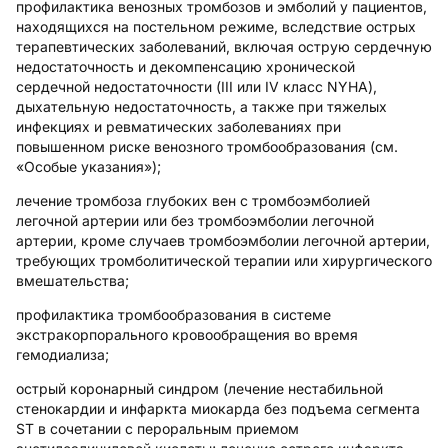
профилактика венозных тромбозов и эмболий у пациентов,
находящихся на постельном режиме, вследствие острых
терапевтических заболеваний, включая острую сердечную
недостаточность и декомпенсацию хронической
сердечной недостаточности (III или IV класс
NYHA
),
дыхательную недостаточность, а также при тяжелых
инфекциях и ревматических заболеваниях при
повышенном риске венозного тромбообразования (см.
«Особые указания»);
лечение тромбоза глубоких вен с тромбоэмболией
легочной артерии или без тромбоэмболии легочной
артерии, кроме случаев тромбоэмболии легочной артерии,
требующих тромболитической терапии или хирургического
вмешательства;
профилактика тромбообразования в системе
экстракорпорального кровообращения во время
гемодиализа;
острый коронарный синдром (лечение нестабильной
стенокардии и инфаркта миокарда без подъема сегмента
ST в сочетании с пероральным приемом