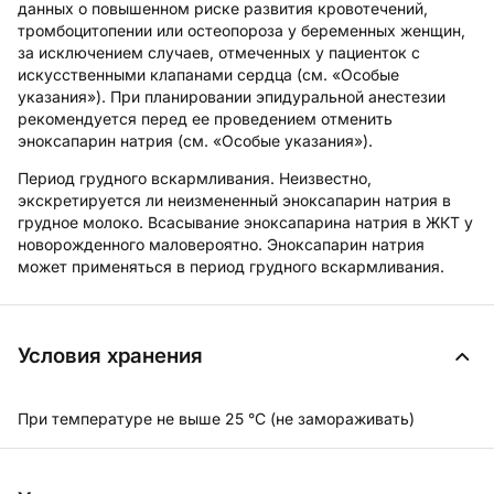
данных о повышенном риске развития кровотечений,
тромбоцитопении или остеопороза у беременных женщин,
за исключением случаев, отмеченных у пациенток с
искусственными клапанами сердца (см. «Особые
указания»). При планировании эпидуральной анестезии
рекомендуется перед ее проведением отменить
эноксапарин натрия (см. «Особые указания»).
Период грудного вскармливания.
Неизвестно,
экскретируется ли неизмененный эноксапарин натрия в
грудное молоко. Всасывание эноксапарина натрия в ЖКТ у
новорожденного маловероятно. Эноксапарин натрия
может применяться в период грудного вскармливания.
Условия хранения
При температуре не выше 25 °C (не замораживать)