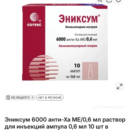
ПО РЕЦЕПТУ
НЕТ В РЕГИОНЕ
КОД ТОВАРА:
200370
Эниксум 6000 анти-Ха МЕ/0,6 мл раствор
для инъекций ампула 0,6 мл 10 шт в