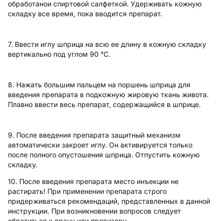
обработанои спиртовой салфеткой. Удерживать кожную
складку все время, пока вводится препарат.
7. Ввести иглу шприца на всю ее длину в кожную складку
вертикально под углом 90 °C.
8. Нажать большим пальцем на поршень шприца для
введения препарата в подкожную жировую ткань живота.
Плавно ввести весь препарат, содержащийся в шприце.
9. После введения препарата защитный механизм
автоматически закроет иглу. Он активируется только
после полного опустошения шприца. Отпустить кожную
складку.
10. После введения препарата место инъекции не
растирать! При применении препарата строго
придерживаться рекомендаций, представленных в данной
инструкции. При возникновении вопросов следует
обратиться к врачу или провизору.