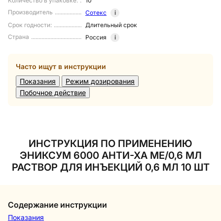
Количество в упаковке
:
10
Производитель
Сотекс
i
Срок годности
:
Длительный срок
Страна
Россия
i
Часто ищут в инструкции
Показания
Режим дозирования
Побочное действие
ИНСТРУКЦИЯ ПО ПРИМЕНЕНИЮ
ЭНИКСУМ 6000 АНТИ-ХА МЕ/0,6 МЛ
РАСТВОР ДЛЯ ИНЪЕКЦИЙ 0,6 МЛ 10 ШТ
Содержание инструкции
Показания