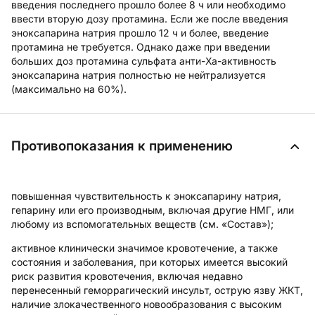
введения последнего прошло более 8 ч или необходимо
ввеcти вторую дозу протамина. Если же после введения
эноксапарина натрия прошло 12 ч и более, введение
протамина не требуется. Однако даже при введении
больших доз протамина сульфата анти-Ха-активность
эноксапарина натрия полностью не нейтрализуется
(максимально на 60%).
Противопоказания к применению
повышенная чувствительность к эноксапарину натрия,
гепарину или его производным, включая другие НМГ, или
любому из вспомогательных веществ (см. «Состав»);
активное клинически значимое кровотечение, а также
состояния и заболевания, при которых имеется высокий
риск развития кровотечения, включая недавно
перенесенный геморрагический инсульт, острую язву ЖКТ,
наличие злокачественного новообразования с высоким