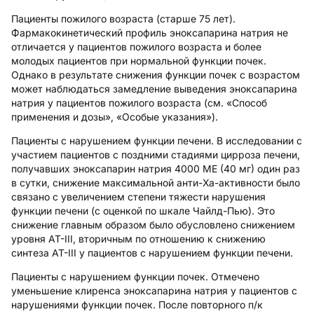
Пациенты пожилого возраста (старше 75 лет).
Фармакокинетический профиль эноксапарина натрия не
отличается у пациентов пожилого возраста и более
молодых пациентов при нормальной функции почек.
Однако в результате снижения функции почек с возрастом
может наблюдаться замедление выведения эноксапарина
натрия у пациентов пожилого возраста (см. «Способ
применения и дозы», «Особые указания»).
Пациенты с нарушением функции печени.
В исследовании с
участием пациентов с поздними стадиями цирроза печени,
получавших эноксапарин натрия 4000 МЕ (40 мг) один раз
в сутки, снижение максимальной анти-Ха-активности было
связано с увеличением степени тяжести нарушения
функции печени (с оценкой по шкале Чайлд-Пью). Это
снижение главным образом было обусловлено снижением
уровня АТ-III, вторичным по отношению к снижению
синтеза АТ-III у пациентов с нарушением функции печени.
Пациенты с нарушением функции почек.
Отмечено
уменьшение клиренса эноксапарина натрия у пациентов с
нарушениями функции почек. После повторного п/к