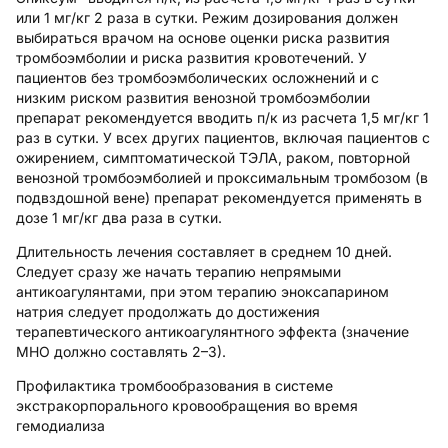
или 1 мг/кг 2 раза в сутки. Режим дозирования должен
выбираться врачом на основе оценки риска развития
тромбоэмболии и риска развития кровотечений. У
пациентов без тромбоэмболических осложнений и с
низким риском развития венозной тромбоэмболии
препарат рекомендуется вводить п/к из расчета 1,5 мг/кг 1
раз в сутки. У всех других пациентов, включая пациентов с
ожирением, симптоматической ТЭЛА, раком, повторной
венозной тромбоэмболией и проксимальным тромбозом (в
подвздошной вене) препарат рекомендуется применять в
дозе 1 мг/кг два раза в сутки.
Длительность лечения составляет в среднем 10 дней.
Следует сразу же начать терапию непрямыми
антикоагулянтами, при этом терапию эноксапарином
натрия следует продолжать до достижения
терапевтического антикоагулянтного эффекта (значение
МНО должно составлять 2–3).
Профилактика тромбообразования в системе
экстракорпорального кровообращения во время
гемодиализа