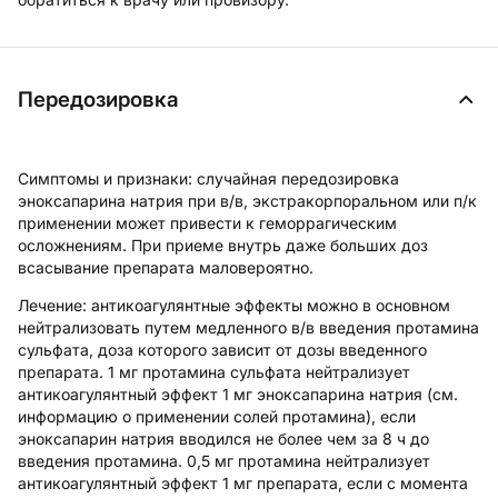
Передозировка
Симптомы и признаки:
случайная передозировка
эноксапарина натрия при в/в, экстракорпоральном или п/к
применении может привести к геморрагическим
осложнениям. При приеме внутрь даже больших доз
всасывание препарата маловероятно.
Лечение
: антикоагулянтные эффекты можно в основном
нейтрализовать путем медленного в/в введения протамина
сульфата, доза которого зависит от дозы введенного
препарата. 1 мг протамина сульфата нейтрализует
антикоагулянтный эффект 1 мг эноксапарина натрия (см.
информацию о применении солей протамина), если
эноксапарин натрия вводился не более чем за 8 ч до
введения протамина. 0,5 мг протамина нейтрализует
антикоагулянтный эффект 1 мг препарата, если с момента