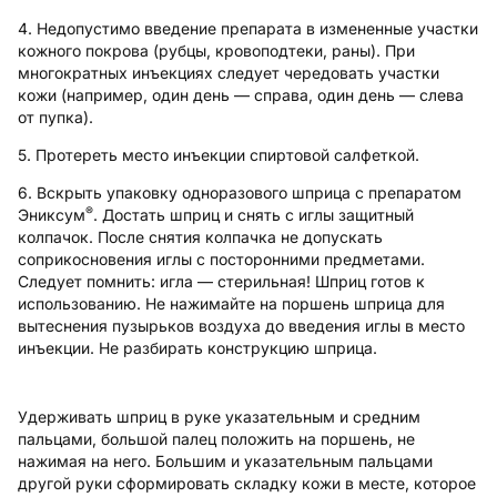
4. Недопустимо введение препарата в измененные участки
кожного покрова (рубцы, кровоподтеки, раны). При
многократных инъекциях следует чередовать участки
кожи (например, один день — справа, один день — слева
от пупка).
5. Протереть место инъекции спиртовой салфеткой.
6. Вскрыть упаковку одноразового шприца с препаратом
®
Эниксум
. Достать шприц и снять с иглы защитный
колпачок. После снятия колпачка не допускать
соприкосновения иглы с посторонними предметами.
Следует помнить: игла — стерильная! Шприц готов к
использованию. Не нажимайте на поршень шприца для
вытеснения пузырьков воздуха до введения иглы в место
инъекции. Не разбирать конструкцию шприца.
Удерживать шприц в руке указательным и средним
пальцами, большой палец положить на поршень, не
нажимая на него. Большим и указательным пальцами
другой руки сформировать складку кожи в месте, которое