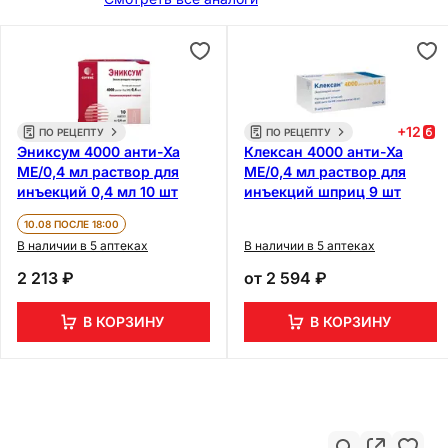
+
12
ПО РЕЦЕПТУ
ПО РЕЦЕПТУ
Эниксум 4000 анти-Ха
Клексан 4000 анти-Ха
МЕ/0,4 мл раствор для
МЕ/0,4 мл раствор для
инъекций 0,4 мл 10 шт
инъекций шприц 9 шт
10.08 ПОСЛЕ 18:00
В наличии в 5 аптеках
В наличии в 5 аптеках
2 213 ₽
от
2 594 ₽
В КОРЗИНУ
В КОРЗИНУ