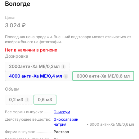
Вологде
Цена:
3 024 ₽
Последняя цена продажи
. Внешний вид товара может отличаться от
изображённого на фотографии.
Нет в наличии в регионе
Дозировка
2000анти-Ха МЕ/0,2мл
i
4000 анти-Ха МЕ/0,4 мл
6000 анти-Ха МЕ/0,6 мл
i
Объем
0,2 м3
0,6 м3
i
Все формы выпуска
:
Эниксум
Действующее вещество
:
Эноксапарин
натрия
•
6000 анти-Ха МЕ/0,6 мл
Форма выпуска
:
Раствор