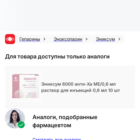
Гепарины
Эноксопарин
Эниксум
Для товара доступны только аналоги
Эниксум 6000 анти-Ха МЕ/0,6 мл
раствор для инъекций 0,6 мл 10 шт
Аналоги, подобранные
фармацевтом
Смотреть все аналоги