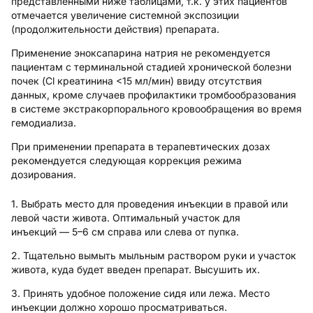
представленными ниже таблицами, т.к. у этих пациентов
отмечается увеличение системной экспозиции
(продолжительности действия) препарата.
Применение эноксапарина натрия не рекомендуется
пациентам с терминальной стадией хронической болезни
почек (Cl креатинина <15 мл/мин) ввиду отсутствия
данных, кроме случаев профилактики тромбообразования
в системе экстракорпорального кровообращения во время
гемодиализа.
При применении препарата в терапевтических дозах
рекомендуется следующая коррекция режима
дозирования.
1. Выбрать место для проведения инъекции в правой или
левой части живота. Оптимальный участок для
инъекций — 5–6 см справа или слева от пупка.
2. Тщательно вымыть мыльным раствором руки и участок
живота, куда будет введен препарат. Высушить их.
3. Принять удобное положение сидя или лежа. Место
инъекции должно хорошо просматриваться.