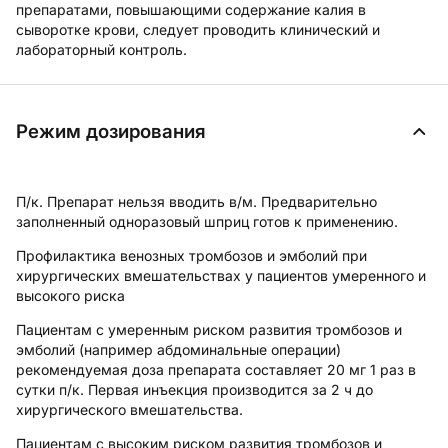
препаратами, повышающими содержание калия в
сыворотке крови, следует проводить клинический и
лабораторный контроль.
Режим дозирования
П/к
. Препарат нельзя вводить в/м. Предварительно
заполненный одноразовый шприц готов к применению.
Профилактика венозных тромбозов и эмболий при
хирургических вмешательствах у пациентов умеренного и
высокого риска
Пациентам с умеренным риском развития тромбозов и
эмболий (например абдоминальные операции)
рекомендуемая доза препарата составляет 20 мг 1 раз в
сутки п/к. Первая инъекция производится за 2 ч до
хирургического вмешательства.
Пациентам с высоким риском развития тромбозов и