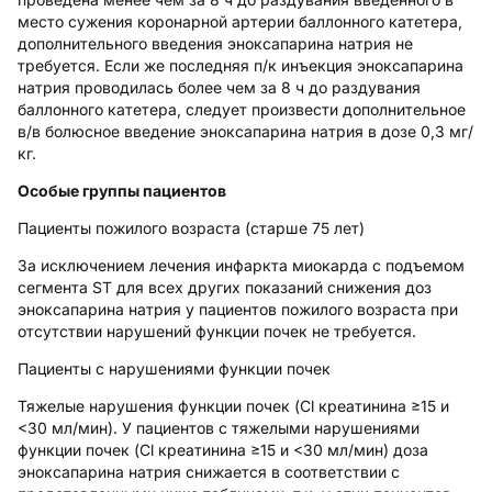
место сужения коронарной артерии баллонного катетера,
дополнительного введения эноксапарина натрия не
требуется. Если же последняя п/к инъекция эноксапарина
натрия проводилась более чем за 8 ч до раздувания
баллонного катетера, следует произвести дополнительное
в/в болюсное введение эноксапарина натрия в дозе 0,3 мг/
кг.
Особые группы пациентов
Пациенты пожилого возраста (старше 75 лет)
За исключением лечения инфаркта миокарда с подъемом
сегмента SТ для всех других показаний снижения доз
эноксапарина натрия у пациентов пожилого возраста при
отсутствии нарушений функции почек не требуется.
Пациенты с нарушениями функции почек
Тяжелые нарушения функции почек (Cl креатинина ≥15 и
<30 мл/мин).
У пациентов с тяжелыми нарушениями
функции почек (Cl креатинина ≥15 и <30 мл/мин) доза
эноксапарина натрия снижается в соответствии с