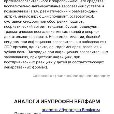
противовоспалительного и жаропонижающего средства:
воспалительно-дегенеративные заболевания суставов и
позвоночника (в т.ч. ревматический и ревматоидный
артрит, анкилозирующий спондилит, остеоартроз),
суставной синдром при обострении подагры,
псориатический артрит, тендинит, бурсит, радикулит,
травматическое воспаление мягких тканей и опорно-
двигательного аппарата. Невралгии, миалгии, болевой
синдром при инфекционно-воспалительных заболеваниях
ЛОР-органов, аднексите, альгодисменорея, головная и
зубная боль. Лихорадка при инфекционно-воспалительных
заболеваниях, при детских инфекциях, при
постпрививочных реакциях у детей (в соответствующих
лекарственных формах).
Основано на официальной инструкции к препарату
АНАЛОГИ ИБУПРОФЕН ВЕЛФАРМ
аналоги Ибупрофен Велфарм
Показать все