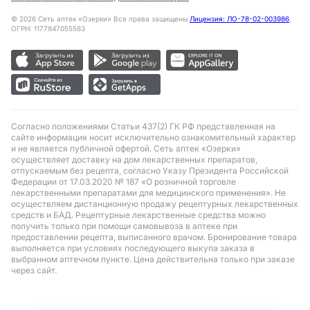
©
2026
Сеть аптек «Озерки» Все права защищены
Лицензия: ЛО-78-02-003986
,
ОГРН: 1177847055583
Согласно положениями Статьи 437(2) ГК РФ представленная на
сайте информация носит исключительно ознакомительный характер
и не является публичной офертой. Сеть аптек «Озерки»
осуществляет доставку на дом лекарственных препаратов,
отпускаемым без рецепта, согласно Указу Президента Российской
Федерации от 17.03.2020 № 187 «О розничной торговле
лекарственными препаратами для медицинского применения». Не
осуществляем дистанционную продажу рецептурных лекарственных
средств и БАД. Рецептурные лекарственные средства можно
получить только при помощи самовывоза в аптеке при
предоставлении рецепта, выписанного врачом. Бронирование товара
выполняется при условиях последующего выкупа заказа в
выбранном аптечном пункте. Цена действительна только при заказе
через сайт.