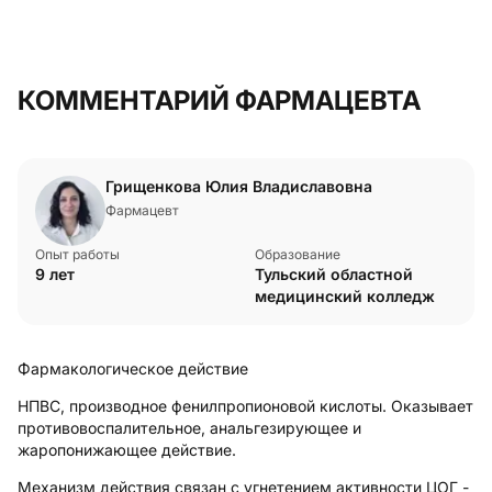
КОММЕНТАРИЙ ФАРМАЦЕВТА
Грищенкова Юлия Владиславовна
Фармацевт
Опыт работы
Образование
9 лет
Тульский областной
медицинский колледж
Фармакологическое действие
НПВС, производное фенилпропионовой кислоты. Оказывает
противовоспалительное, анальгезирующее и
жаропонижающее действие.
Механизм действия связан с угнетением активности ЦОГ -