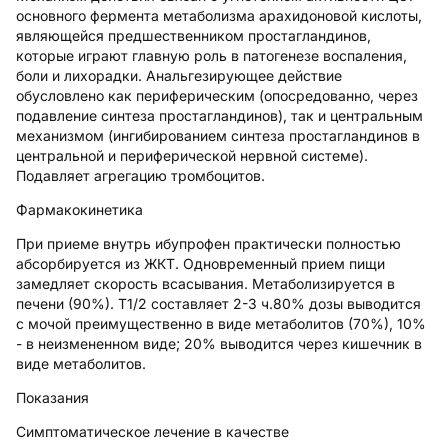
основного фермента метаболизма арахидоновой кислоты,
являющейся предшественником простагландинов,
которые играют главную роль в патогенезе воспаления,
боли и лихорадки. Анальгезирующее действие
обусловлено как периферическим (опосредованно, через
подавление синтеза простагландинов), так и центральным
механизмом (ингибированием синтеза простагландинов в
центральной и периферической нервной системе).
Подавляет агрегацию тромбоцитов.
Фармакокинетика
При приеме внутрь ибупрофен практически полностью
абсорбируется из ЖКТ. Одновременный прием пищи
замедляет скорость всасывания. Метаболизируется в
печени (90%). T1/2 составляет 2-3 ч.80% дозы выводится
с мочой преимущественно в виде метаболитов (70%), 10%
- в неизмененном виде; 20% выводится через кишечник в
виде метаболитов.
Показания
Симптоматическое лечение в качестве