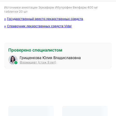
Источники аннотации
Эркафарм Ибупрофен Велфарм 400 мг
таблетки 20 шт
Государственный реестр лекарственных средств
Справочник лекарственных средств Vidal
Проверено специалистом
Грищенкова Юлия Владиславовна
Фармацевт (стаж 9 лет)