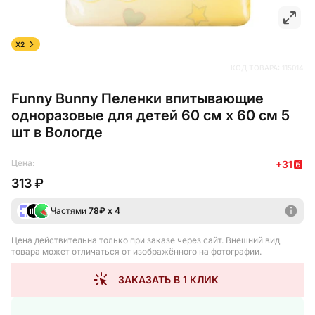
X2
КОД ТОВАРА:
115014
Funny Bunny Пеленки впитывающие
одноразовые для детей 60 см х 60 см 5
шт в Вологде
Цена:
+
31
313 ₽
Частями
78
₽ х 4
Цена действительна только при заказе через сайт
. Внешний вид
товара может отличаться от изображённого на фотографии.
ЗАКАЗАТЬ В 1 КЛИК