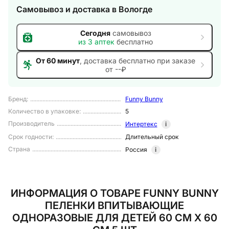
Самовывоз и доставка
в Вологде
Сегодня
самовывоз
из
3
аптек
бесплатно
От 60 минут
, доставка
бесплатно при заказе
от --₽
Бренд
:
Funny Bunny
Количество в упаковке
:
5
Производитель
Интертекс
i
Срок годности
:
Длительный срок
Страна
Россия
i
ИНФОРМАЦИЯ О ТОВАРЕ FUNNY BUNNY
ПЕЛЕНКИ ВПИТЫВАЮЩИЕ
ОДНОРАЗОВЫЕ ДЛЯ ДЕТЕЙ 60 СМ Х 60