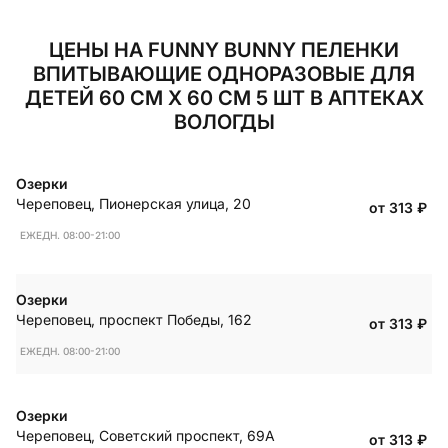
ЦЕНЫ НА FUNNY BUNNY ПЕЛЕНКИ
ВПИТЫВАЮЩИЕ ОДНОРАЗОВЫЕ ДЛЯ
ДЕТЕЙ 60 СМ Х 60 СМ 5 ШТ В АПТЕКАХ
ВОЛОГДЫ
Озерки
Череповец
,
Пионерская улица, 20
от 313
₽
ЕЖЕДН. 08:00-21:00
Озерки
Череповец
,
проспект Победы, 162
от 313
₽
ЕЖЕДН. 08:00-21:00
Озерки
Череповец
,
Советский проспект, 69А
от 313
₽