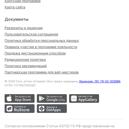
Бонусная программа
Карта сайта
Документы
Реквизиты и лицензии
Пользовательское соглашение
Политика обработки персональных данных
Правила участия в программе лояльности
Продажа дистанционным способом
Редакционная политика
Политика рекомендаций
Партнерская программа для веб-мастеров
©
2026
Сеть аптек «Озерки» Все права защищены
Лицензия: ЛО-78-02-003986
,
ОГРН: 1177847055583
Согласно положениями Статьи 437(2) ГК РФ представленная на