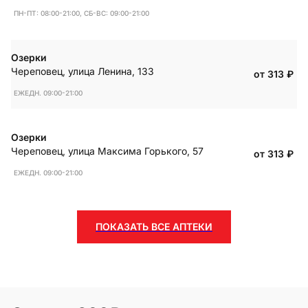
ПН-ПТ: 08:00-21:00, СБ-ВС: 09:00-21:00
Озерки
Череповец
,
улица Ленина, 133
от 313
₽
ЕЖЕДН. 09:00-21:00
Озерки
Череповец
,
улица Максима Горького, 57
от 313
₽
ЕЖЕДН. 09:00-21:00
ПОКАЗАТЬ ВСЕ АПТЕКИ