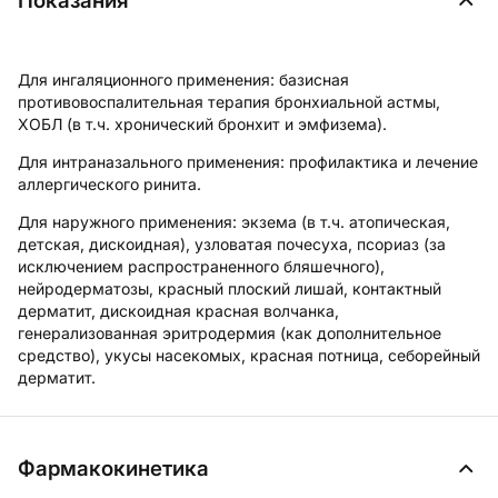
Показания
Для ингаляционного применения: базисная
противовоспалительная терапия бронхиальной астмы,
ХОБЛ (в т.ч. хронический бронхит и эмфизема).
Для интраназального применения: профилактика и лечение
аллергического ринита.
Для наружного применения: экзема (в т.ч. атопическая,
детская, дискоидная), узловатая почесуха, псориаз (за
исключением распространенного бляшечного),
нейродерматозы, красный плоский лишай, контактный
дерматит, дискоидная красная волчанка,
генерализованная эритродермия (как дополнительное
средство), укусы насекомых, красная потница, себорейный
дерматит.
Фармакокинетика