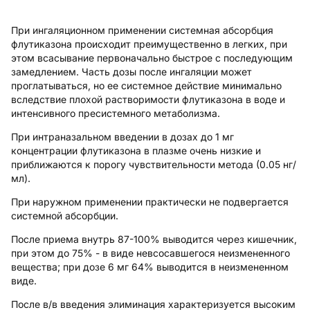
При ингаляционном применении системная абсорбция
флутиказона происходит преимущественно в легких, при
этом всасывание первоначально быстрое с последующим
замедлением. Часть дозы после ингаляции может
проглатываться, но ее системное действие минимально
вследствие плохой растворимости флутиказона в воде и
интенсивного пресистемного метаболизма.
При интраназальном введении в дозах до 1 мг
концентрации флутиказона в плазме очень низкие и
приближаются к порогу чувствительности метода (0.05 нг/
мл).
При наружном применении практически не подвергается
системной абсорбции.
После приема внутрь 87-100% выводится через кишечник,
при этом до 75% - в виде невсосавшегося неизмененного
вещества; при дозе 6 мг 64% выводится в неизмененном
виде.
После в/в введения элиминация характеризуется высоким