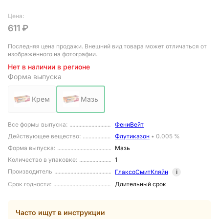
Цена:
611 ₽
Последняя цена продажи
. Внешний вид товара может отличаться от
изображённого на фотографии.
Нет в наличии в регионе
Форма выпуска
Крем
Мазь
Все формы выпуска
:
ФениВейт
Действующее вещество
:
Флутиказон
•
0.005 %
Форма выпуска
:
Мазь
Количество в упаковке
:
1
Производитель
ГлаксоСмитКляйн
i
Срок годности
:
Длительный срок
Часто ищут в инструкции