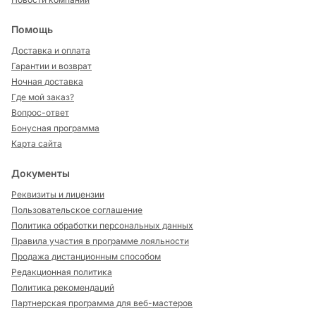
Помощь
Доставка и оплата
Гарантии и возврат
Ночная доставка
Где мой заказ?
Вопрос-ответ
Бонусная программа
Карта сайта
Документы
Реквизиты и лицензии
Пользовательское соглашение
Политика обработки персональных данных
Правила участия в программе лояльности
Продажа дистанционным способом
Редакционная политика
Политика рекомендаций
Партнерская программа для веб-мастеров