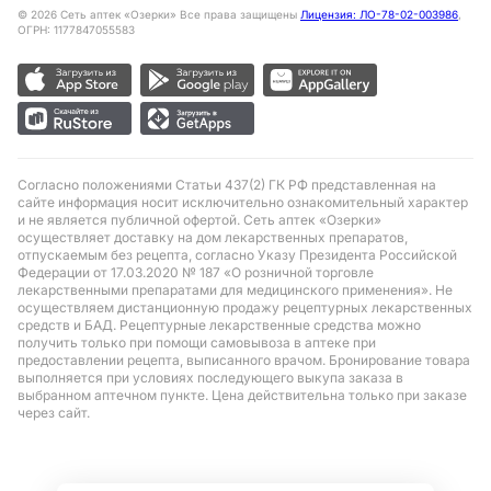
©
2026
Сеть аптек «Озерки» Все права защищены
Лицензия: ЛО-78-02-003986
,
ОГРН: 1177847055583
Согласно положениями Статьи 437(2) ГК РФ представленная на
сайте информация носит исключительно ознакомительный характер
и не является публичной офертой. Сеть аптек «Озерки»
осуществляет доставку на дом лекарственных препаратов,
отпускаемым без рецепта, согласно Указу Президента Российской
Федерации от 17.03.2020 № 187 «О розничной торговле
лекарственными препаратами для медицинского применения». Не
осуществляем дистанционную продажу рецептурных лекарственных
средств и БАД. Рецептурные лекарственные средства можно
получить только при помощи самовывоза в аптеке при
предоставлении рецепта, выписанного врачом. Бронирование товара
выполняется при условиях последующего выкупа заказа в
выбранном аптечном пункте. Цена действительна только при заказе
через сайт.