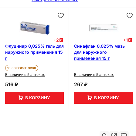
+
2
+
1
Флуцинар 0,025% гель для
Синафлан 0,025% мазь
наружного применения 15
для наружного
г
применения 15 г
10.08 ПОСЛЕ 18:00
В наличии в 5 аптеках
В наличии в 5 аптеках
516 ₽
267 ₽
В КОРЗИНУ
В КОРЗИНУ