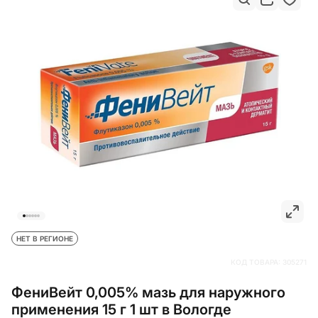
НЕТ В РЕГИОНЕ
КОД ТОВАРА:
305271
ФениВейт 0,005% мазь для наружного
применения 15 г 1 шт в Вологде