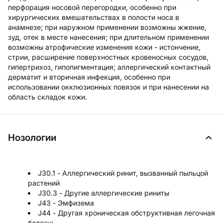
перфорация носовой перегородки, особенно при
хирургических вмешательствах в полости носа в
анамнезе; при наружном применении возможны жжение,
зуд, отек в месте нанесения; при длительном применении
возможны атрофические изменения кожи - истончение,
стрии, расширение поверхностных кровеносных сосудов,
гипертрихоз, гипопигментация; аллергический контактный
дерматит и вторичная инфекция, особенно при
использовании окклюзионных повязок и при нанесении на
область складок кожи.
Нозологии
J30.1 - Аллергический ринит, вызванный пыльцой
растений
J30.3 - Другие аллергические риниты
J43 - Эмфизема
J44 - Другая хроническая обструктивная легочная
болезнь