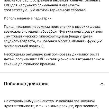
признаков распространения инфекции следует отменить
ГКС для наружного применения и назначить
соответствующую антибактериальную терапию.
Использование в педиатрии
При длительном наружном применении в высоких дозах
возможна системная абсорбция флутиказона с развитием
симптоматического гиперкортицизма (чаще у детей
грудного возраста, т.к. пеленки могут выполнять функцию
окклюзионной повязки).
Необходимо регулярно контролировать динамику роста
детей, получающих ГКС ингаляционно или интраназально в
течение длительного времени.
Побочное действие
Со стороны иммунной системы:
реакции повышенной
чувствительности, в т.ч. кожные реакции, бронхоспазм,