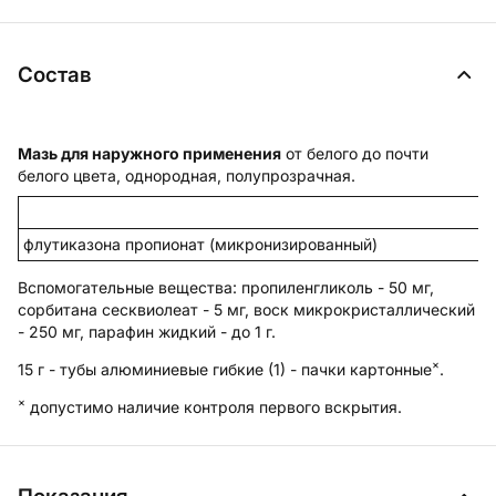
Состав
Мазь для наружного применения
от белого до почти
белого цвета, однородная, полупрозрачная.
флутиказона пропионат (микронизированный)
Вспомогательные вещества
: пропиленгликоль - 50 мг,
сорбитана сесквиолеат - 5 мг, воск микрокристаллический
- 250 мг, парафин жидкий - до 1 г.
×
15 г - тубы алюминиевые гибкие (1) - пачки картонные
.
×
допустимо наличие контроля первого вскрытия.