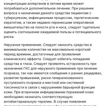
концентрации аллергенов в летнее время может
потребоваться дополнительное лечение. При решении
вопроса о назначении данного средства пациентам с
туберкулезом, инфекционным процессом, герпетическим
кератитом, а также недавно перенесшим оперативное
вмешательство на полости рта и носа, следует тщательно
оценить соотношение ожидаемой пользы и потенциального
риска.
Наружное применение.
Следует наносить средство в
минимальном количестве на максимально короткий
период времени, достаточные для проявления
клинического эффекта. Следует избегать попадания
средства в глаза. Следует проявлять осторожность при
назначении ГКС для наружного применения при лечении
псориаза, так как имеются сообщения о ранних рецидивах,
развитии привыкания, риске генерализованного
пустулезного псориаза и местной или системной
токсичности в связи с нарушением барьерной функции
кожи. При вторичном инфицировании поражений кожи
необходимо назначать соответствующую
антибактериальную терапию. В случае появления