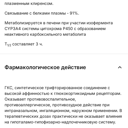
плазменным клиренсом.
Связывание с белками плазмы - 91%.
Метаболизируется в печени при участии изофермента
CYP3A4 системы цитохрома Р450 с образованием
неактивного карбоксильного метаболита
T
составляет 3 ч.
1/2
Фармакологическое действие
ГКС, синтетическое трифторированное соединение с
высокой аффинностью к глюкокортикоидным рецепторам.
Оказывает противовоспалительное,
противоаллергическое, противозудное действие при
интраназальном, ингаляционном, наружном применении. В
терапевтических дозах практически не оказывает влияния
на гипоталамо-гипофизарно-надпочечниковую систему.