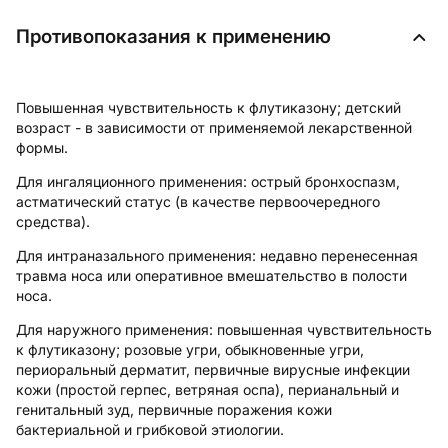
Противопоказания к применению
Повышенная чувствительность к флутиказону; детский
возраст - в зависимости от применяемой лекарственной
формы.
Для ингаляционного применения: острый бронхоспазм,
астматический статус (в качестве первоочередного
средства).
Для интраназального применения: недавно перенесенная
травма носа или оперативное вмешательство в полости
носа.
Для наружного применения: повышенная чувствительность
к флутиказону; розовые угри, обыкновенные угри,
периоральный дерматит, первичные вирусные инфекции
кожи (простой герпес, ветряная оспа), перианальный и
генитальный зуд, первичные поражения кожи
бактериальной и грибковой этиологии.