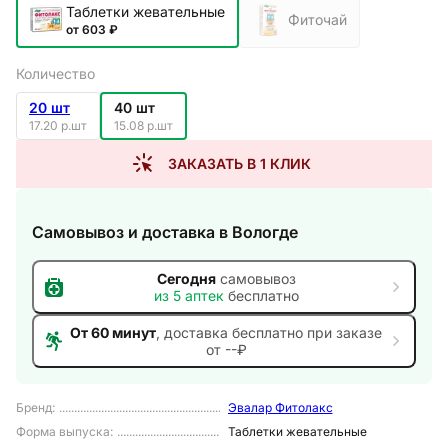
Таблетки жевательные
Фиточай
от 603 ₽
Количество
20 шт
40 шт
17.20 р.шт
15.08 р.шт
ЗАКАЗАТЬ В 1 КЛИК
Самовывоз и доставка
в Вологде
Сегодня
самовывоз
из
5
аптек
бесплатно
От 60 минут
, доставка
бесплатно при заказе
от --₽
Бренд
:
Эвалар Фитолакс
Форма выпуска
:
Таблетки жевательные