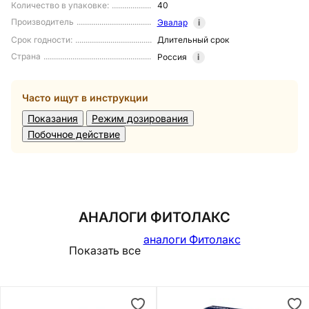
Количество в упаковке
:
40
Производитель
Эвалар
i
Срок годности
:
Длительный срок
Страна
Россия
i
Часто ищут в инструкции
Показания
Режим дозирования
Побочное действие
АНАЛОГИ ФИТОЛАКС
аналоги Фитолакс
Показать все