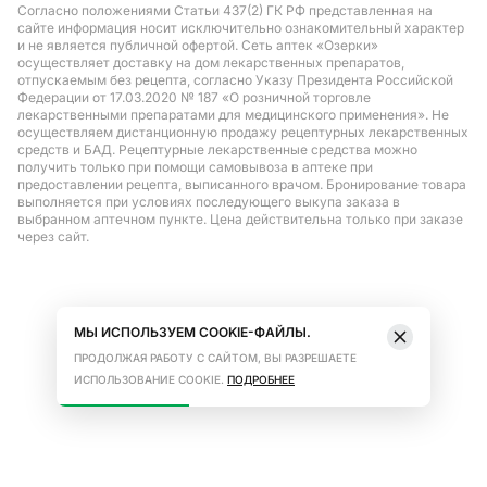
Согласно положениями Статьи 437(2) ГК РФ представленная на
сайте информация носит исключительно ознакомительный характер
и не является публичной офертой. Сеть аптек «Озерки»
осуществляет доставку на дом лекарственных препаратов,
отпускаемым без рецепта, согласно Указу Президента Российской
Федерации от 17.03.2020 № 187 «О розничной торговле
лекарственными препаратами для медицинского применения». Не
осуществляем дистанционную продажу рецептурных лекарственных
средств и БАД. Рецептурные лекарственные средства можно
получить только при помощи самовывоза в аптеке при
предоставлении рецепта, выписанного врачом. Бронирование товара
выполняется при условиях последующего выкупа заказа в
выбранном аптечном пункте. Цена действительна только при заказе
через сайт.
МЫ ИСПОЛЬЗУЕМ COOKIE-ФАЙЛЫ.
ПРОДОЛЖАЯ РАБОТУ С САЙТОМ, ВЫ РАЗРЕШАЕТЕ
ИСПОЛЬЗОВАНИЕ COOKIE.
ПОДРОБНЕЕ