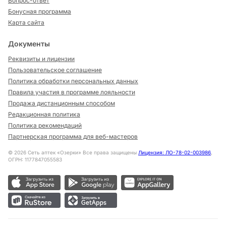
Вопрос-ответ
Бонусная программа
Карта сайта
Документы
Реквизиты и лицензии
Пользовательское соглашение
Политика обработки персональных данных
Правила участия в программе лояльности
Продажа дистанционным способом
Редакционная политика
Политика рекомендаций
Партнерская программа для веб-мастеров
©
2026
Сеть аптек «Озерки» Все права защищены
Лицензия: ЛО-78-02-003986
,
ОГРН: 1177847055583