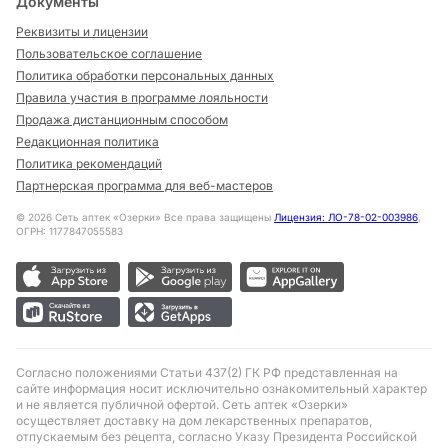
Документы
Реквизиты и лицензии
Пользовательское соглашение
Политика обработки персональных данных
Правила участия в программе лояльности
Продажа дистанционным способом
Редакционная политика
Политика рекомендаций
Партнерская программа для веб-мастеров
©
2026
Сеть аптек «Озерки» Все права защищены
Лицензия: ЛО-78-02-003986
,
ОГРН: 1177847055583
Согласно положениями Статьи 437(2) ГК РФ представленная на
сайте информация носит исключительно ознакомительный характер
и не является публичной офертой. Сеть аптек «Озерки»
осуществляет доставку на дом лекарственных препаратов,
отпускаемым без рецепта, согласно Указу Президента Российской