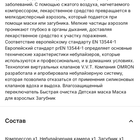
заболеваний. С помощью сжатого воздуха, нагнетаемого
компрессором, лекарственное средство превращается в
мелкодисперсный аэрозоль, который подается при
помощи маски или загубника. Мелкие частицы аэрозоля
проникают глубоко в органы дыхания, доставляя
лекарственное средство к участку поражения.
Соответствие европейскому стандарту EN 13544-1
Европейский стандарт prEN 13544-1 определяет основные
технические характеристики небулайзеров, которые
используются и профессионально, и в домашних условиях.
Технология виртуальных клапанов V.V.T. Компания OMRON
разработала и апробировала небулайзерную систему,
которая позволила отказаться от применения силиконовых
клапанов вдоха и выдоха. Влагозащищенный
переключатель Быстрая очистка Детская маска Маска
для взрослых Загубник
Состав
Компрессор x1, Небулайзерная камера x1, Загубник x1,