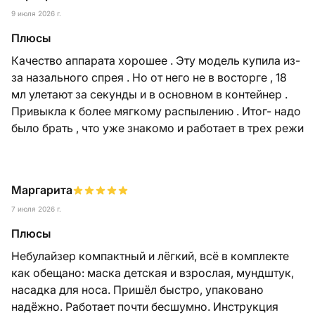
9 июля 2026 г.
Плюсы
Качество аппарата хорошее . Эту модель купила из-
за назального спрея . Но от него не в восторге , 18
мл улетают за секунды и в основном в контейнер .
Привыкла к более мягкому распылению . Итог- надо
было брать , что уже знакомо и работает в трех режи
Маргарита
7 июля 2026 г.
Плюсы
Небулайзер компактный и лёгкий, всё в комплекте
как обещано: маска детская и взрослая, мундштук,
насадка для носа. Пришёл быстро, упаковано
надёжно. Работает почти бесшумно. Инструкция