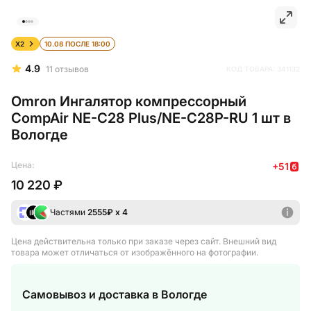
X2
10.08 ПОСЛЕ 18:00
4.9
11
отзывов
КОД ТОВАРА:
341132
Omron Ингалятор компрессорный
CompAir NE-C28 Plus/NE-C28P-RU 1 шт в
Вологде
Цена:
+
51
10 220 ₽
Частями
2555
₽ х 4
Цена действительна только при заказе через сайт
. Внешний вид
товара может отличаться от изображённого на фотографии.
Самовывоз и доставка
в Вологде