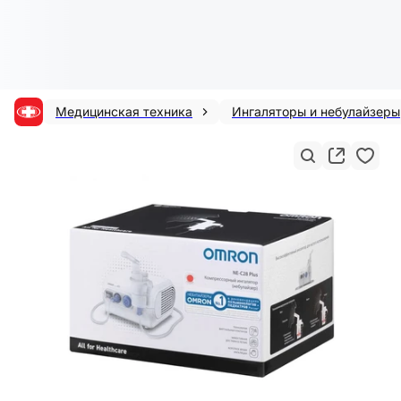
Медицинская техника
Ингаляторы и небулайзеры