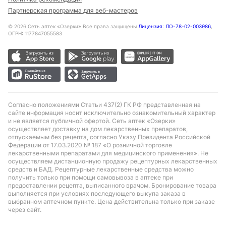
Партнерская программа для веб-мастеров
©
2026
Сеть аптек «Озерки» Все права защищены
Лицензия: ЛО-78-02-003986
,
ОГРН: 1177847055583
Согласно положениями Статьи 437(2) ГК РФ представленная на
сайте информация носит исключительно ознакомительный характер
и не является публичной офертой. Сеть аптек «Озерки»
осуществляет доставку на дом лекарственных препаратов,
отпускаемым без рецепта, согласно Указу Президента Российской
Федерации от 17.03.2020 № 187 «О розничной торговле
лекарственными препаратами для медицинского применения». Не
осуществляем дистанционную продажу рецептурных лекарственных
средств и БАД. Рецептурные лекарственные средства можно
получить только при помощи самовывоза в аптеке при
предоставлении рецепта, выписанного врачом. Бронирование товара
выполняется при условиях последующего выкупа заказа в
выбранном аптечном пункте. Цена действительна только при заказе
через сайт.