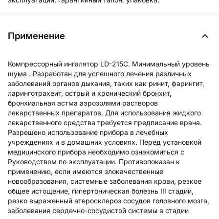
Применение
Компрессорный ингалятор LD-215C. Минимальный уровень
шума . Разработан для успешного лечения различных
заболеваний органов дыхания, таких как ринит, фарингит,
ларинготрахеит, острый и хронический бронхит,
бронхиальная астма аэрозолями растворов
лекарственных препаратов. Для использования жидкого
лекарственного средства требуется предписание врача.
Разрешено использование прибора в лечебных
учреждениях и в домашних условиях. Перед установкой
медицинского прибора необходимо ознакомиться с
Руководством по эксплуатации. Противопоказан к
применению, если имеются злокачественные
новообразования, системные заболевания крови, резкое
общее истощение, гипертоническая болезнь III стадии,
резко выраженный атеросклероз сосудов головного мозга,
заболевания сердечно-сосудистой системы в стадии