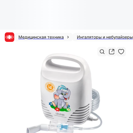
Медицинская техника
Ингаляторы и небулайзеры