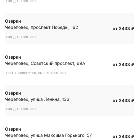
ЕЖЕДН. 08:00-21:00
Озерки
Череповец
,
проспект Победы, 162
от 2433
₽
ЕЖЕДН. 08:00-21:00
Озерки
Череповец
,
Советский проспект, 69А
от 2433
₽
ПН-ПТ: 08:00-21:00, СБ-ВС: 09:00-21:00
Озерки
Череповец
,
улица Ленина, 133
от 2433
₽
ЕЖЕДН. 09:00-21:00
Озерки
Череповец
,
улица Максима Горького, 57
от 2433
₽