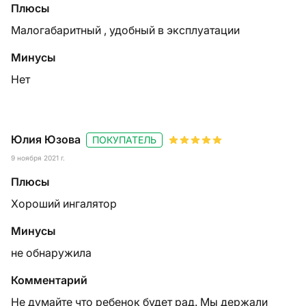
Плюсы
Малогабаритный , удобный в эксплуатации
Минусы
Нет
Юлия Юзова
ПОКУПАТЕЛЬ
9 ноября 2021 г.
Плюсы
Хороший ингалятор
Минусы
не обнаружила
Комментарий
Не думайте что ребенок будет рад. Мы держали