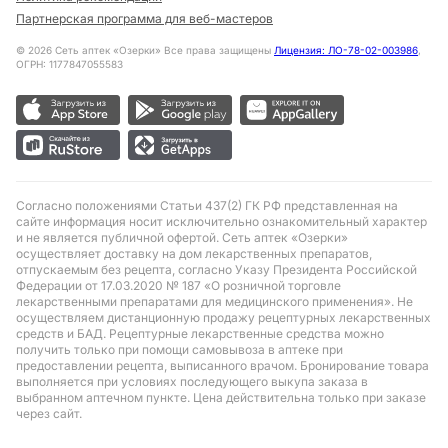
Партнерская программа для веб-мастеров
©
2026
Сеть аптек «Озерки» Все права защищены
Лицензия: ЛО-78-02-003986
,
ОГРН: 1177847055583
Согласно положениями Статьи 437(2) ГК РФ представленная на
сайте информация носит исключительно ознакомительный характер
и не является публичной офертой. Сеть аптек «Озерки»
осуществляет доставку на дом лекарственных препаратов,
отпускаемым без рецепта, согласно Указу Президента Российской
Федерации от 17.03.2020 № 187 «О розничной торговле
лекарственными препаратами для медицинского применения». Не
осуществляем дистанционную продажу рецептурных лекарственных
средств и БАД. Рецептурные лекарственные средства можно
получить только при помощи самовывоза в аптеке при
предоставлении рецепта, выписанного врачом. Бронирование товара
выполняется при условиях последующего выкупа заказа в
выбранном аптечном пункте. Цена действительна только при заказе
через сайт.