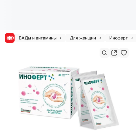
БАДы и витамины
Для женщин
Иноферт