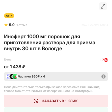
X2
5.0
1
отзыв
КОД ТОВАРА:
100614
Иноферт 1000 мг порошок для
приготовления раствора для приема
внутрь 30 шт в Вологде
Цена:
+
7
от
1 438 ₽
Частями
360
₽ х 4
Цена действительна только при заказе через сайт
. Внешний вид
товара может отличаться от изображённого на фотографии.
ЗАКАЗАТЬ В 1 КЛИК