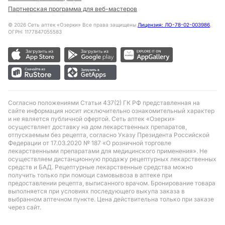
Партнерская программа для веб-мастеров
©
2026
Сеть аптек «Озерки» Все права защищены
Лицензия: ЛО-78-02-003986
,
ОГРН: 1177847055583
Согласно положениями Статьи 437(2) ГК РФ представленная на
сайте информация носит исключительно ознакомительный характер
и не является публичной офертой. Сеть аптек «Озерки»
осуществляет доставку на дом лекарственных препаратов,
отпускаемым без рецепта, согласно Указу Президента Российской
Федерации от 17.03.2020 № 187 «О розничной торговле
лекарственными препаратами для медицинского применения». Не
осуществляем дистанционную продажу рецептурных лекарственных
средств и БАД. Рецептурные лекарственные средства можно
получить только при помощи самовывоза в аптеке при
предоставлении рецепта, выписанного врачом. Бронирование товара
выполняется при условиях последующего выкупа заказа в
выбранном аптечном пункте. Цена действительна только при заказе
через сайт.