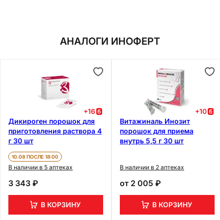
АНАЛОГИ ИНОФЕРТ
+
16
+
10
Дикироген порошок для
Витажиналь Инозит
приготовления раствора 4
порошок для приема
г 30 шт
внутрь 5,5 г 30 шт
10.08 ПОСЛЕ 18:00
В наличии в 5 аптеках
В наличии в 2 аптеках
3 343 ₽
от
2 005 ₽
В КОРЗИНУ
В КОРЗИНУ