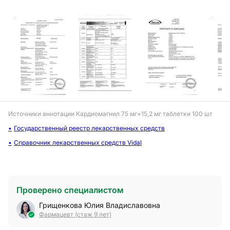
Источники аннотации
Кардиомагнил 75 мг+15,2 мг таблетки 100 шт
Государственный реестр лекарственных средств
Справочник лекарственных средств Vidal
Проверено специалистом
Грищенкова Юлия Владиславовна
Фармацевт (стаж 9 лет)