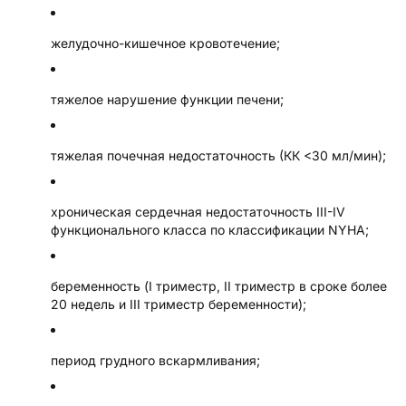
желудочно-кишечное кровотечение;
тяжелое нарушение функции печени;
тяжелая почечная недостаточность (КК <30 мл/мин);
хроническая сердечная недостаточность III-IV
функционального класса по классификации NYHA;
беременность (I триместр, II триместр в сроке более
20 недель и III триместр беременности);
период грудного вскармливания;