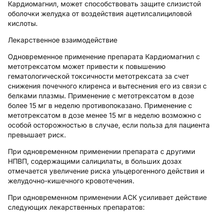
Кардиомагнил, может способствовать защите слизистой
оболочки желудка от воздействия ацетилсалициловой
кислоты.
Лекарственное взаимодействие
Одновременное применение препарата Кардиомагнил с
метотрексатом может привести к повышению
гематологической токсичности метотрексата за счет
снижения почечного клиренса и вытеснения его из связи с
белками плазмы. Применение с метотрексатом в дозе
более 15 мг в неделю противопоказано. Применение с
метотрексатом в дозе менее 15 мг в неделю возможно с
особой осторожностью в случае, если польза для пациента
превышает риск.
При одновременном применении препарата с другими
НПВП, содержащими салицилаты, в больших дозах
отмечается увеличение риска ульцерогенного действия и
желудочно-кишечного кровотечения.
При одновременном применении АСК усиливает действие
следующих лекарственных препаратов: