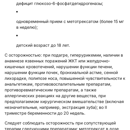
дефицит глюкозо-6-фосфатдегидрогеназы;
одновременный прием с метотрексатом (более 15 мг
в неделю);
детский возраст до 18 лет.
С осторожностью: при подагре, гиперурикемии, наличии в
анамнезе язвенных поражений ЖКТ или желудочно-
кишечных кровотечений, нарушении функции печени,
нарушении функции почек, бронхиальной астме, сенной
лихорадке, полипозе носа, повышенной чувствительности к
анальгетикам, противовоспалительным препаратам,
противоревматическим препаратам, а также
аллергических реакциях на другие вещества, при
предполагаемом хирургическом вмешательстве (включая
незначительные, например, экстракция зуба); во II
триместре беременности до 20 недель.
Следует соблюдать осторожность при сопутствующей
терапии следующими препаратами: метотрексат в дозе