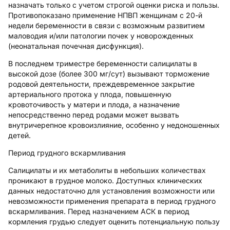
назначать только с учетом строгой оценки риска и пользы.
Противопоказано применение НПВП женщинам с 20-й
недели беременности в связи с возможным развитием
маловодия и/или патологии почек у новорожденных
(неонатальная почечная дисфункция).
В последнем триместре беременности салицилаты в
высокой дозе (более 300 мг/сут) вызывают торможение
родовой деятельности, преждевременное закрытие
артериального протока у плода, повышенную
кровоточивость у матери и плода, а назначение
непосредственно перед родами может вызвать
внутричерепное кровоизлияние, особенно у недоношенных
детей.
Период грудного вскармливания
Салицилаты и их метаболиты в небольших количествах
проникают в грудное молоко. Доступных клинических
данных недостаточно для установления возможности или
невозможности применения препарата в период грудного
вскармливания. Перед назначением АСК в период
кормления грудью следует оценить потенциальную пользу