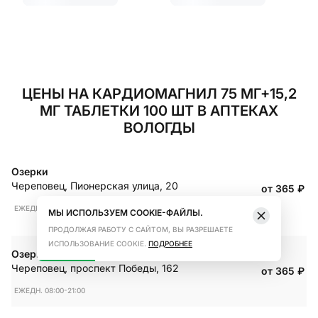
ЦЕНЫ НА КАРДИОМАГНИЛ 75 МГ+15,2
МГ ТАБЛЕТКИ 100 ШТ В АПТЕКАХ
ВОЛОГДЫ
Озерки
Череповец
,
Пионерская улица, 20
от 365
₽
ЕЖЕДН. 08:00-21:00
МЫ ИСПОЛЬЗУЕМ COOKIE-ФАЙЛЫ.
ПРОДОЛЖАЯ РАБОТУ С САЙТОМ, ВЫ РАЗРЕШАЕТЕ
ИСПОЛЬЗОВАНИЕ COOKIE.
ПОДРОБНЕЕ
Озерки
Череповец
,
проспект Победы, 162
от 365
₽
ЕЖЕДН. 08:00-21:00