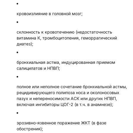
кровоизлияние в головной мозг;
склонность к кровотечению (недостаточность
витамина К, тромбоцитопения, геморрагический
диатез);
бронхиальная астма, индуцированная приемом
салицилатов и НПВП;
полное или неполное сочетание бронхиальной астмы,
рецидивирующего полипоза носа и околоносовых
пазух и непереносимости АСК или других НПВП,
включая ингибиторы ЦОГ-2 (в т.ч. в анамнезе);
эрозивно-язвенное поражение ЖКТ (в фазе
обострения);