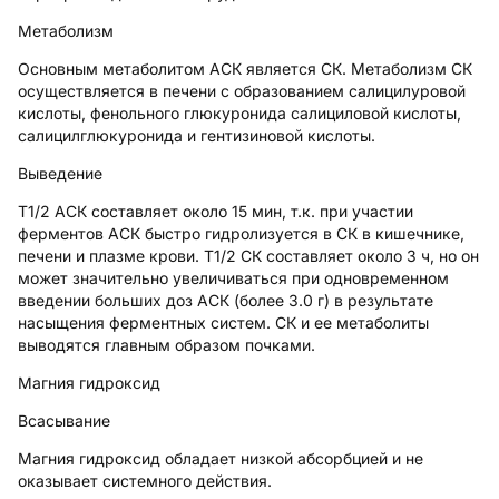
Метаболизм
Основным метаболитом АСК является СК. Метаболизм СК
осуществляется в печени с образованием салицилуровой
кислоты, фенольного глюкуронида салициловой кислоты,
салицилглюкуронида и гентизиновой кислоты.
Выведение
Т1/2 АСК составляет около 15 мин, т.к. при участии
ферментов АСК быстро гидролизуется в СК в кишечнике,
печени и плазме крови. Т1/2 СК составляет около 3 ч, но он
может значительно увеличиваться при одновременном
введении больших доз АСК (более 3.0 г) в результате
насыщения ферментных систем. СК и ее метаболиты
выводятся главным образом почками.
Магния гидроксид
Всасывание
Магния гидроксид обладает низкой абсорбцией и не
оказывает системного действия.