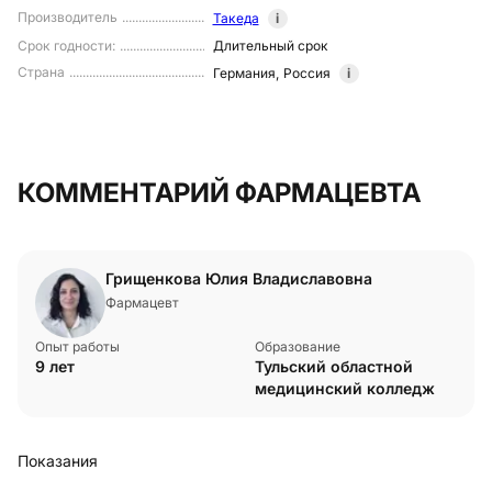
Производитель
Такеда
i
Срок годности
:
Длительный срок
Страна
Германия
,
Россия
i
КОММЕНТАРИЙ ФАРМАЦЕВТА
Грищенкова Юлия Владиславовна
Фармацевт
Опыт работы
Образование
9 лет
Тульский областной
медицинский колледж
Показания