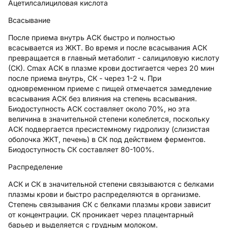
Ацетилсалициловая кислота
Всасывание
После приема внутрь АСК быстро и полностью
всасывается из ЖКТ. Во время и после всасывания АСК
превращается в главный метаболит - салициловую кислоту
(СК). Cmax АСК в плазме крови достигается через 20 мин
после приема внутрь, СК - через 1-2 ч. При
одновременном приеме с пищей отмечается замедление
всасывания АСК без влияния на степень всасывания.
Биодоступность АСК составляет около 70%, но эта
величина в значительной степени колеблется, поскольку
АСК подвергается пресистемному гидролизу (слизистая
оболочка ЖКТ, печень) в СК под действием ферментов.
Биодоступность СК составляет 80-100%.
Распределение
АСК и СК в значительной степени связываются с белками
плазмы крови и быстро распределяются в организме.
Степень связывания СК с белками плазмы крови зависит
от концентрации. СК проникает через плацентарный
барьер и выделяется с грудным молоком.