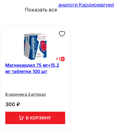
аналоги Кардиомагнил
Показать все
+
1
Магникардил 75 мг+15,2
мг таблетки 100 шт
В наличии в 3 аптеках
300 ₽
В КОРЗИНУ