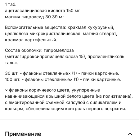
1 таб.
ацетилсалициловая кислота 150 мг
магния гидроксид 30.39 мг
Вспомогательные вещества: крахмал кукурузный,
целлюлоза микрокристаллическая, магния стеарат,
крахмал картофельный.
Состав оболочки: гипромеллоза
(метилгидроксипропилцеллюлоза 15), пропиленгликоль,
тальк.
30 шт. - флаконы стеклянные× (1) - пачки картонные.
100 шт. - флаконы стеклянные× (1) - пачки картонные.
× флаконы коричневого цвета, укупоренные
навинчивающейся крышкой белого цвета (из полиэтилена),
с вмонтированной съемной капсулой с силикагелем и
кольцом, обеспечивающим контроль первого вскрытия.
Применение