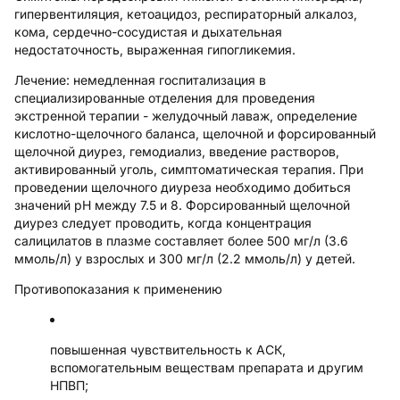
гипервентиляция, кетоацидоз, респираторный алкалоз,
кома, сердечно-сосудистая и дыхательная
недостаточность, выраженная гипогликемия.
Лечение: немедленная госпитализация в
специализированные отделения для проведения
экстренной терапии - желудочный лаваж, определение
кислотно-щелочного баланса, щелочной и форсированный
щелочной диурез, гемодиализ, введение растворов,
активированный уголь, симптоматическая терапия. При
проведении щелочного диуреза необходимо добиться
значений рН между 7.5 и 8. Форсированный щелочной
диурез следует проводить, когда концентрация
салицилатов в плазме составляет более 500 мг/л (3.6
ммоль/л) у взрослых и 300 мг/л (2.2 ммоль/л) у детей.
Противопоказания к применению
повышенная чувствительность к АСК,
вспомогательным веществам препарата и другим
НПВП;