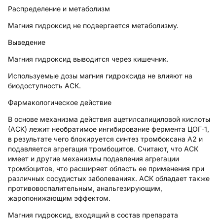
Распределение и метаболизм
Магния гидроксид не подвергается метаболизму.
Выведение
Магния гидроксид выводится через кишечник.
Используемые дозы магния гидроксида не влияют на
биодоступность АСК.
Фармакологическое действие
В основе механизма действия ацетилсалициловой кислоты
(АСК) лежит необратимое ингибирование фермента ЦОГ-1,
в результате чего блокируется синтез тромбоксана А2 и
подавляется агрегация тромбоцитов. Считают, что АСК
имеет и другие механизмы подавления агрегации
тромбоцитов, что расширяет область ее применения при
различных сосудистых заболеваниях. АСК обладает также
противовоспалительным, анальгезирующим,
жаропонижающим эффектом.
Магния гидроксид, входящий в состав препарата