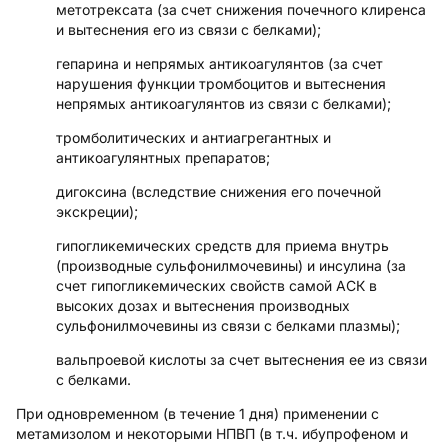
метотрексата (за счет снижения почечного клиренса
и вытеснения его из связи с белками);
гепарина и непрямых антикоагулянтов (за счет
нарушения функции тромбоцитов и вытеснения
непрямых антикоагулянтов из связи с белками);
тромболитических и антиагрегантных и
антикоагулянтных препаратов;
дигоксина (вследствие снижения его почечной
экскреции);
гипогликемических средств для приема внутрь
(производные сульфонилмочевины) и инсулина (за
счет гипогликемических свойств самой АСК в
высоких дозах и вытеснения производных
сульфонилмочевины из связи с белками плазмы);
вальпроевой кислоты за счет вытеснения ее из связи
с белками.
При одновременном (в течение 1 дня) применении с
метамизолом и некоторыми НПВП (в т.ч. ибупрофеном и