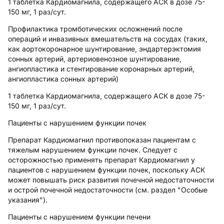
1 таблетка Кардиомагнила, содержащего АСК в дозе 75-
150 мг, 1 раз/сут.
Профилактика тромботических осложнений после
операций и инвазивных вмешательств на сосудах (таких,
как аортокоронарное шунтирование, эндартерэктомия
сонных артерий, артериовенозное шунтирование,
ангиопластика и стентирование коронарных артерий,
ангиопластика сонных артерий)
1 таблетка Кардиомагнила, содержащего АСК в дозе 75-
150 мг, 1 раз/сут.
Пациенты с нарушением функции почек
Препарат Кардиомагнил противопоказан пациентам с
тяжелым нарушением функции почек. Следует с
осторожностью применять препарат Кардиомагнил у
пациентов с нарушением функции почек, поскольку АСК
может повышать риск развития почечной недостаточности
и острой почечной недостаточности (см. раздел "Особые
указания").
Пациенты с нарушением функции печени