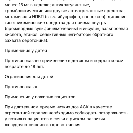
менее 15 мг в неделю; антикоагулянтные,
тромболитические или другие антиагрегантные средства;
метамизол и НПВП (в т.ч. ибупрофен, напроксен), дигоксин,
гипогликемические средства для приема внутрь
(производные сульфонилмочевины) и инсулин, вальпроевая
кислота, этанол, селективные ингибиторы обратного
захвата серотонина).
Применение у детей
Противопоказано применение в детском и подростковом
возрасте до 18 лет.
Ограничения для детей
Противопоказан
Применение у пожилых пациентов
При длительном приеме низких доз АСК в качестве
агрегантной терапии необходимо соблюдать осторожность
у пожилых пациентов в связи с риском развития
желудочно-кишечного кровотечения.