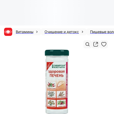
Витамины
Очищение и детокс
Пищевые вол