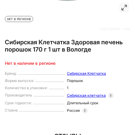
НЕТ В РЕГИОНЕ
КОД ТОВАРА:
71339
Сибирская Клетчатка Здоровая печень
порошок 170 г 1 шт в Вологде
Нет в наличии в регионе
Бренд
:
Сибирская Клетчатка
Форма выпуска
:
Порошок
Количество в упаковке
:
1
Производитель
Сибирская клетчатка
i
Срок годности
:
Длительный срок
Страна
Россия
i