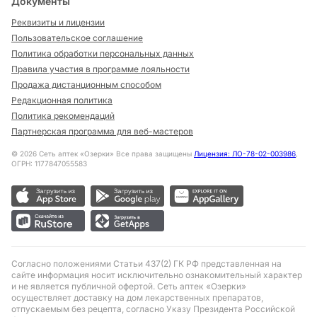
Документы
Реквизиты и лицензии
Пользовательское соглашение
Политика обработки персональных данных
Правила участия в программе лояльности
Продажа дистанционным способом
Редакционная политика
Политика рекомендаций
Партнерская программа для веб-мастеров
©
2026
Сеть аптек «Озерки» Все права защищены
Лицензия: ЛО-78-02-003986
,
ОГРН: 1177847055583
Согласно положениями Статьи 437(2) ГК РФ представленная на
сайте информация носит исключительно ознакомительный характер
и не является публичной офертой. Сеть аптек «Озерки»
осуществляет доставку на дом лекарственных препаратов,
отпускаемым без рецепта, согласно Указу Президента Российской