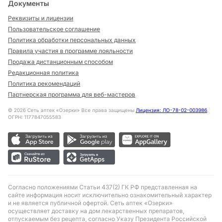
Документы
Реквизиты и лицензии
Пользовательское соглашение
Политика обработки персональных данных
Правила участия в программе лояльности
Продажа дистанционным способом
Редакционная политика
Политика рекомендаций
Партнерская программа для веб-мастеров
©
2026
Сеть аптек «Озерки» Все права защищены
Лицензия: ЛО-78-02-003986
,
ОГРН: 1177847055583
Согласно положениями Статьи 437(2) ГК РФ представленная на
сайте информация носит исключительно ознакомительный характер
и не является публичной офертой. Сеть аптек «Озерки»
осуществляет доставку на дом лекарственных препаратов,
отпускаемым без рецепта, согласно Указу Президента Российской