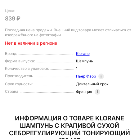
Цена:
839 ₽
Последняя цена продажи
. Внешний вид товара может отличаться от
изображённого на фотографии.
Нет в наличии в регионе
Бренд
:
Klorane
Форма выпуска
:
Шампунь
Количество в упаковке
:
1
Производитель
Пьер Фабр
i
Срок годности
:
Длительный срок
Страна
Франция
i
ИНФОРМАЦИЯ О ТОВАРЕ KLORANE
ШАМПУНЬ С КРАПИВОЙ СУХОЙ
СЕБОРЕГУЛИРУЮЩИЙ ТОНИРУЮЩИЙ