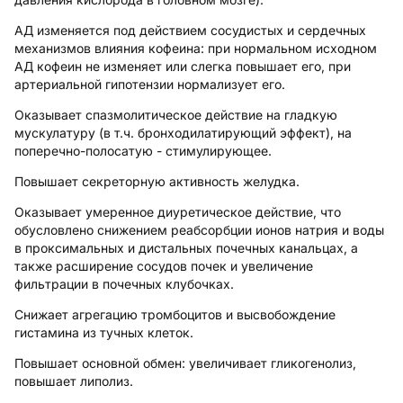
АД изменяется под действием сосудистых и сердечных
механизмов влияния кофеина: при нормальном исходном
АД кофеин не изменяет или слегка повышает его, при
артериальной гипотензии нормализует его.
Оказывает спазмолитическое действие на гладкую
мускулатуру (в т.ч. бронходилатирующий эффект), на
поперечно-полосатую - стимулирующее.
Повышает секреторную активность желудка.
Оказывает умеренное диуретическое действие, что
обусловлено снижением реабсорбции ионов натрия и воды
в проксимальных и дистальных почечных канальцах, а
также расширение сосудов почек и увеличение
фильтрации в почечных клубочках.
Снижает агрегацию тромбоцитов и высвобождение
гистамина из тучных клеток.
Повышает основной обмен: увеличивает гликогенолиз,
повышает липолиз.