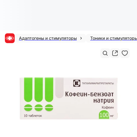
Адаптогены и стимуляторы
Тоники и стимулятор