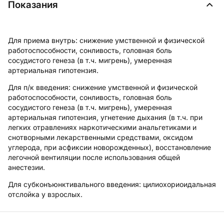
Показания
Для приема внутрь: снижение умственной и физической
работоспособности, сонливость, головная боль
сосудистого генеза (в т.ч. мигрень), умеренная
артериальная гипотензия.
Для п/к введения: снижение умственной и физической
работоспособности, сонливость, головная боль
сосудистого генеза (в т.ч. мигрень), умеренная
артериальная гипотензия, угнетение дыхания (в т.ч. при
легких отравлениях наркотическими анальгетиками и
снотворными лекарственными средствами, оксидом
углерода, при асфиксии новорожденных), восстановление
легочной вентиляции после использования общей
анестезии.
Для субконъюнктивального введения: цилиохориоидальная
отслойка у взрослых.