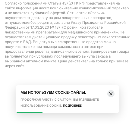
Согласно положениями Статьи 437(2) ГК РФ представленная на
сайте информация носит исключительно ознакомительный характер
и не является публичной офертой. Сеть аптек «Озерки»
осуществляет доставку на дом лекарственных препаратов,
отпускаемым без рецепта, согласно Указу Президента Российской
Федерации от 17.03.2020 № 187 «О розничной торговле
лекарственными препаратами для медицинского применения». Не
осуществляем дистанционную продажу рецептурных лекарственных
средств и БАД. Рецептурные лекарственные средства можно
получить только при помощи самовывоза в аптеке при
предоставлении рецепта, выписанного врачом. Бронирование товара
выполняется при условиях последующего выкупа заказа в
выбранном аптечном пункте. Цена действительна только при заказе
через сайт.
МЫ ИСПОЛЬЗУЕМ COOKIE-ФАЙЛЫ.
ПРОДОЛЖАЯ РАБОТУ С САЙТОМ, ВЫ РАЗРЕШАЕТЕ
ИСПОЛЬЗОВАНИЕ COOKIE.
ПОДРОБНЕЕ