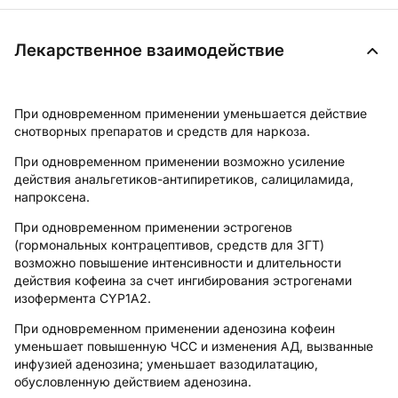
Лекарственное взаимодействие
При одновременном применении уменьшается действие
снотворных препаратов и средств для наркоза.
При одновременном применении возможно усиление
действия анальгетиков-антипиретиков, салициламида,
напроксена.
При одновременном применении эстрогенов
(гормональных контрацептивов, средств для ЗГТ)
возможно повышение интенсивности и длительности
действия кофеина за счет ингибирования эстрогенами
изофермента CYP1A2.
При одновременном применении аденозина кофеин
уменьшает повышенную ЧСС и изменения АД, вызванные
инфузией аденозина; уменьшает вазодилатацию,
обусловленную действием аденозина.