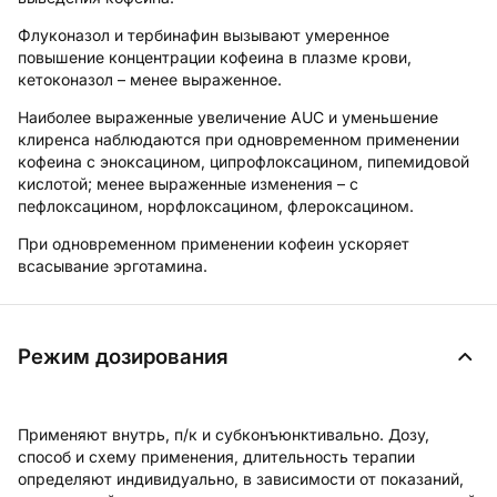
Флуконазол и тербинафин вызывают умеренное
повышение концентрации кофеина в плазме крови,
кетоконазол – менее выраженное.
Наиболее выраженные увеличение AUC и уменьшение
клиренса наблюдаются при одновременном применении
кофеина с эноксацином, ципрофлоксацином, пипемидовой
кислотой; менее выраженные изменения – с
пефлоксацином, норфлоксацином, флероксацином.
При одновременном применении кофеин ускоряет
всасывание эрготамина.
Режим дозирования
Применяют внутрь, п/к и субконъюнктивально. Дозу,
способ и схему применения, длительность терапии
определяют индивидуально, в зависимости от показаний,