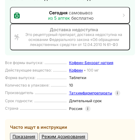
Сегодня
самовывоз
из
5
аптек
бесплатно
Доставка недоступна
Это рецептурный препарат, доставка недоступна на
основании Федерального закона «Об обращении
лекарственных средств» от 12.04.2010 N 61-ФЗ
Все формы выпуска
:
Кофеин-Бензоат натрия
Действующее вещество
:
Кофеин
•
100 мг
Форма выпуска
:
Таблетки
Количество в упаковке
:
10
Производитель
Татхимфармпрепараты
i
Срок годности
:
Длительный срок
Страна
Россия
i
Часто ищут в инструкции
Показания
Режим дозирования