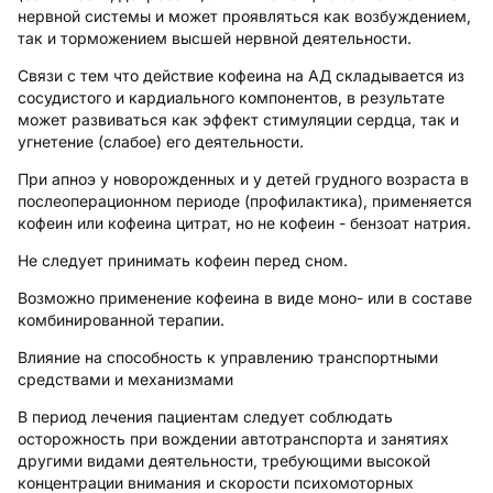
нервной системы и может проявляться как возбуждением,
так и торможением высшей нервной деятельности.
Связи с тем что действие кофеина на АД складывается из
сосудистого и кардиального компонентов, в результате
может развиваться как эффект стимуляции сердца, так и
угнетение (слабое) его деятельности.
При апноэ у новорожденных и у детей грудного возраста в
послеоперационном периоде (профилактика), применяется
кофеин или кофеина цитрат, но не кофеин - бензоат натрия.
Не следует принимать кофеин перед сном.
Возможно применение кофеина в виде моно- или в составе
комбинированной терапии.
Влияние на способность к управлению транспортными
средствами и механизмами
В период лечения пациентам следует соблюдать
осторожность при вождении автотранспорта и занятиях
другими видами деятельности, требующими высокой
концентрации внимания и скорости психомоторных