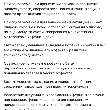
При одновременном применении возможно повышение
биодоступности, скорости всасывания и концентрации в
плазме крови ацетилсалициловой кислоты.
При одновременном применении мексилетин уменьшает
клиренс кофеина и повышает его концентрации в плазме,
по-видимому, за счет ингибирования мексилетином
метаболизма кофеина в печени.
Метоксален уменьшает выведение кофеина из организма с
возможным усилением его эффекта и развитием
токсического действия.
Совместное применение кофеина с бета-
адреноблокаторами может приводить к взаимному
подавлению терапевтических эффектов.
Кофеин ускоряет всасывание и усиливает действие
сердечных гликозидов, повышает их токсичность.
Вследствие индукции микросомальных ферментов печени
под влиянием фенитоина при его одновременном
применении происходит ускорение метаболизма и
выведения кофеина.