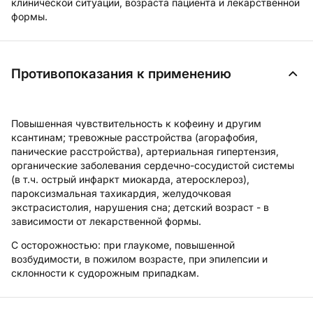
клинической ситуации, возраста пациента и лекарственной
формы.
Противопоказания к применению
Повышенная чувствительность к кофеину и другим
ксантинам; тревожные расстройства (агорафобия,
панические расстройства), артериальная гипертензия,
органические заболевания сердечно-сосудистой системы
(в т.ч. острый инфаркт миокарда, атеросклероз),
пароксизмальная тахикардия, желудочковая
экстрасистолия, нарушения сна; детский возраст - в
зависимости от лекарственной формы.
С осторожностью:
при глаукоме, повышенной
возбудимости, в пожилом возрасте, при эпилепсии и
склонности к судорожным припадкам.