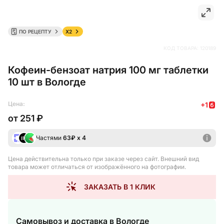
ПО РЕЦЕПТУ
X2
КОД ТОВАРА:
120189
Кофеин-бензоат натрия 100 мг таблетки
10 шт в Вологде
Цена:
+
1
от
251 ₽
Частями
63
₽ х 4
Цена действительна только при заказе через сайт
. Внешний вид
товара может отличаться от изображённого на фотографии.
ЗАКАЗАТЬ В 1 КЛИК
Самовывоз и доставка
в Вологде