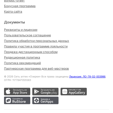
Вопрос-ответ
Бонусная программа
Карта сайта
Документы
Реквизиты и лицензии
Пользовательское соглашение
Политика обработки персональных данных
Правила участия в программе лояльности
Продажа дистанционным способом
Редакционная политика
Политика рекомендаций
Партнерская программа для веб-мастеров
©
2026
Сеть аптек «Озерки» Все права защищены
Лицензия: ЛО-78-02-003986
,
ОГРН: 1177847055583