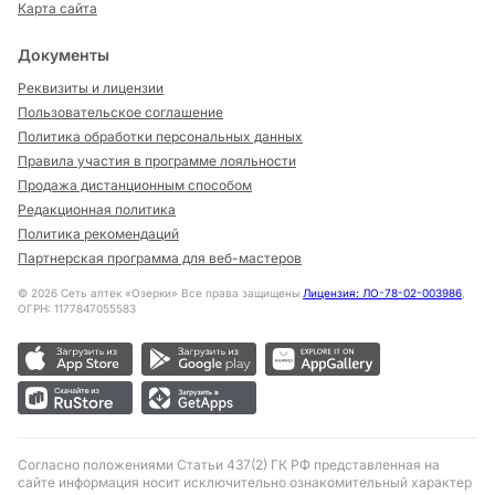
Карта сайта
Документы
Реквизиты и лицензии
Пользовательское соглашение
Политика обработки персональных данных
Правила участия в программе лояльности
Продажа дистанционным способом
Редакционная политика
Политика рекомендаций
Партнерская программа для веб-мастеров
©
2026
Сеть аптек «Озерки» Все права защищены
Лицензия: ЛО-78-02-003986
,
ОГРН: 1177847055583
Согласно положениями Статьи 437(2) ГК РФ представленная на
сайте информация носит исключительно ознакомительный характер