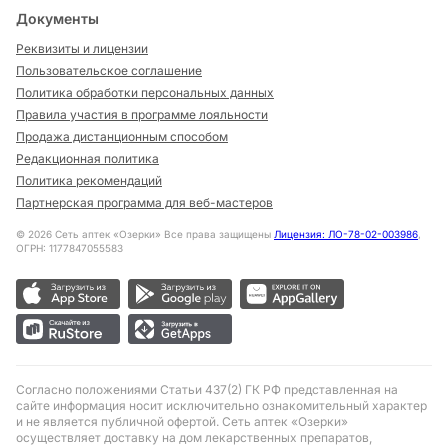
Документы
Реквизиты и лицензии
Пользовательское соглашение
Политика обработки персональных данных
Правила участия в программе лояльности
Продажа дистанционным способом
Редакционная политика
Политика рекомендаций
Партнерская программа для веб-мастеров
©
2026
Сеть аптек «Озерки» Все права защищены
Лицензия: ЛО-78-02-003986
,
ОГРН: 1177847055583
Согласно положениями Статьи 437(2) ГК РФ представленная на
сайте информация носит исключительно ознакомительный характер
и не является публичной офертой. Сеть аптек «Озерки»
осуществляет доставку на дом лекарственных препаратов,