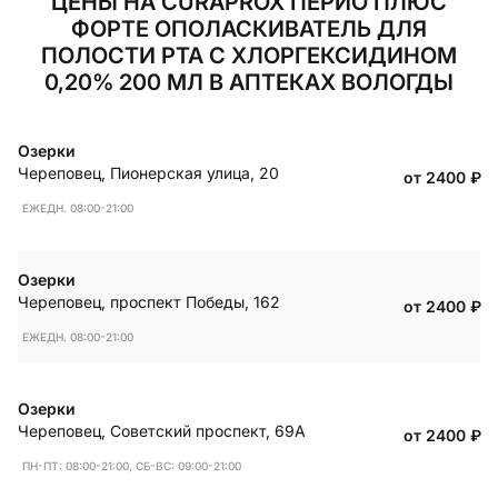
ЦЕНЫ НА CURAPROX ПЕРИО ПЛЮС
ФОРТЕ ОПОЛАСКИВАТЕЛЬ ДЛЯ
ПОЛОСТИ РТА С ХЛОРГЕКСИДИНОМ
0,20% 200 МЛ В АПТЕКАХ ВОЛОГДЫ
Озерки
Череповец
,
Пионерская улица, 20
от 2400
₽
ЕЖЕДН. 08:00-21:00
Озерки
Череповец
,
проспект Победы, 162
от 2400
₽
ЕЖЕДН. 08:00-21:00
Озерки
Череповец
,
Советский проспект, 69А
от 2400
₽
ПН-ПТ: 08:00-21:00, СБ-ВС: 09:00-21:00