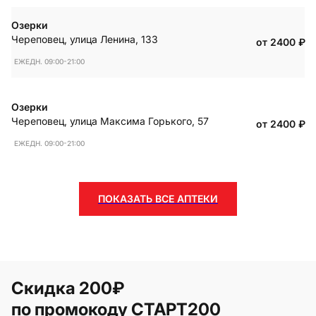
Озерки
Череповец
,
улица Ленина, 133
от 2400
₽
ЕЖЕДН. 09:00-21:00
Озерки
Череповец
,
улица Максима Горького, 57
от 2400
₽
ЕЖЕДН. 09:00-21:00
ПОКАЗАТЬ ВСЕ АПТЕКИ
Скидка 200₽
по промокоду СТАРТ200