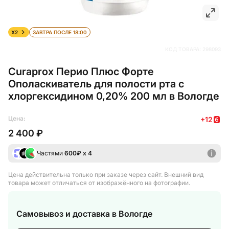
X2
ЗАВТРА ПОСЛЕ 18:00
КОД ТОВАРА:
298093
Curaprox Перио Плюс Форте
Ополаскиватель для полости рта с
хлоргексидином 0,20% 200 мл в Вологде
Цена:
+
12
2 400 ₽
Частями
600
₽ х 4
Цена действительна только при заказе через сайт
. Внешний вид
товара может отличаться от изображённого на фотографии.
Самовывоз и доставка
в Вологде