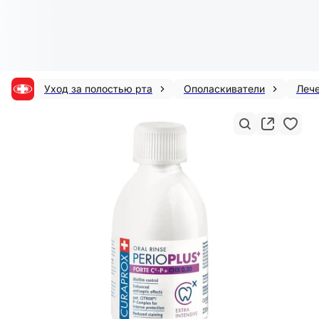
Уход за полостью рта
Ополаскиватели
Леч