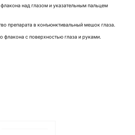
к флакона над глазом и указательным пальцем
тво препарата в конъюнктивальный мешок глаза.
о флакона с поверхностью глаза и руками.