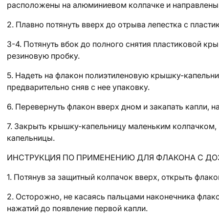
расположены на алюминиевом колпачке и направлены 
2. Плавно потянуть вверх до отрыва лепестка с пласт
3-4. Потянуть вбок до полного снятия пластиковой к
резиновую пробку.
5. Надеть на флакон полиэтиленовую крышку-капельниц
предварительно сняв с нее упаковку.
6. Перевернуть флакон вверх дном и закапать капли, 
7. Закрыть крышку-капельницу маленьким колпачком, 
капельницы.
ИНСТРУКЦИЯ ПО ПРИМЕНЕНИЮ ДЛЯ ФЛАКОНА С Д
1. Потянув за защитный колпачок вверх, открыть флако
2. Осторожно, не касаясь пальцами наконечника флако
нажатий до появление первой капли.