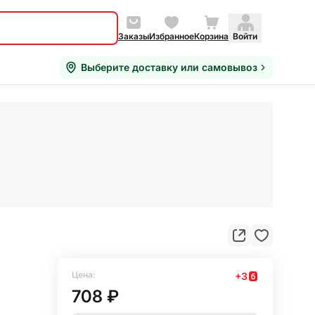
Заказы
Избранное
Корзина
Войти
Выберите доставку или самовывоз
Цена:
+
3
708 ₽