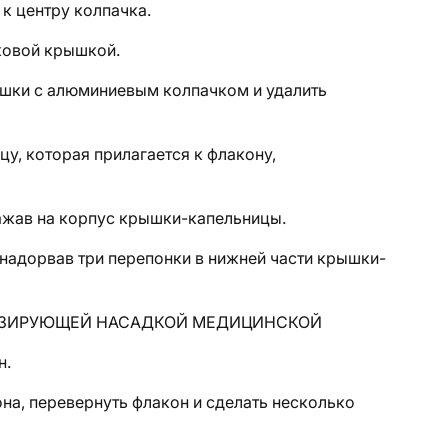
к центру колпачка.
иковой крышкой.
рышки с алюминиевым колпачком и удалить
у, которая прилагается к флакону,
нажав на корпус крышки-капельницы.
надорвав три перепонки в нижней части крышки-
ОЗИРУЮЩЕЙ НАСАДКОЙ МЕДИЦИНСКОЙ
н.
на, перевернуть флакон и сделать несколько