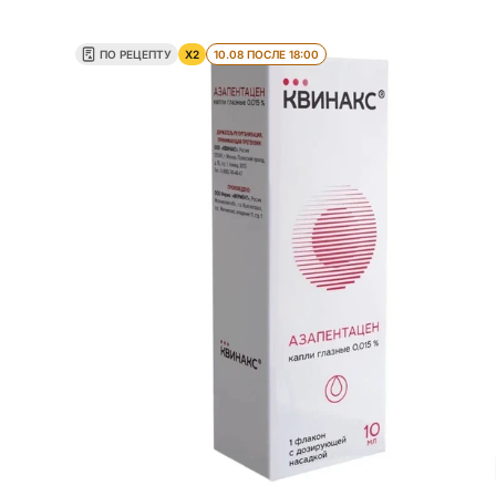
ПО РЕЦЕПТУ
X2
10.08 ПОСЛЕ 18:00