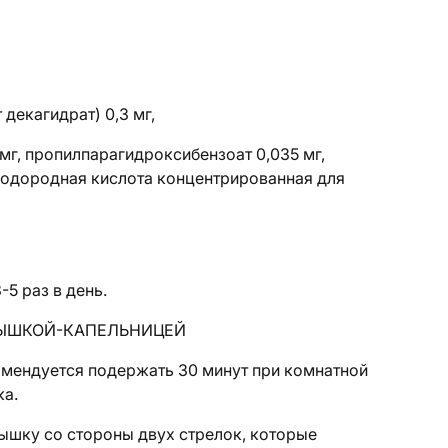
 декагидрат) 0,3 мг,
 мг, пропилпарагидроксибензоат 0,035 мг,
оводородная кислота концентрированная для
5 раз в день.
РЫШКОЙ-КАПЕЛЬНИЦЕЙ
мендуется подержать 30 минут при комнатной
ка.
рышку со стороны двух стрелок, которые