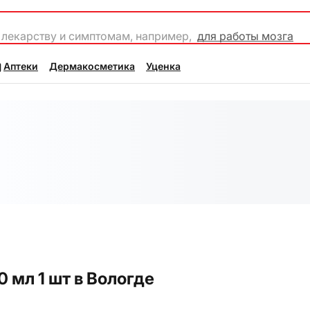
 лекарству и симптомам, например,
для работы мозга
Аптеки
Дермакосметика
Уценка
 мл 1 шт в Вологде