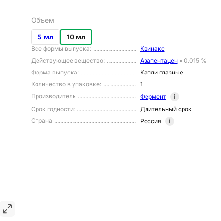
Объем
5 мл
10 мл
Все формы выпуска
:
Квинакс
Действующее вещество
:
Азапентацен
•
0.015 %
Форма выпуска
:
Капли глазные
Количество в упаковке
:
1
Производитель
Фермент
i
Срок годности
:
Длительный срок
Страна
Россия
i