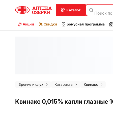
каталог
Поиск по
Акции
Скидки
Бонусная программа
Зрение и слух
Катаракта
Квинакс
Квинакс 0,015% капли глазные 10