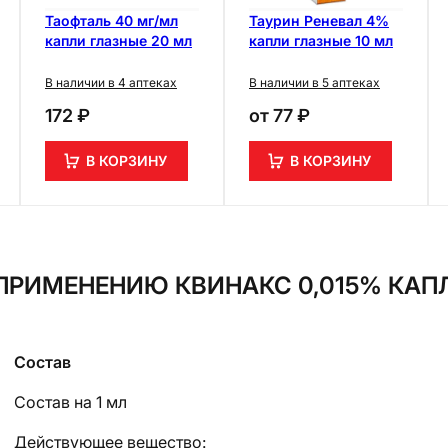
Таофталь 40 мг/мл
Таурин Реневал 4%
капли глазные 20 мл
капли глазные 10 мл
В наличии в 4 аптеках
В наличии в 5 аптеках
172 ₽
от
77 ₽
В КОРЗИНУ
В КОРЗИНУ
ПРИМЕНЕНИЮ КВИНАКС 0,015% КАПЛ
Состав
Состав на 1 мл
Действующее вещество: