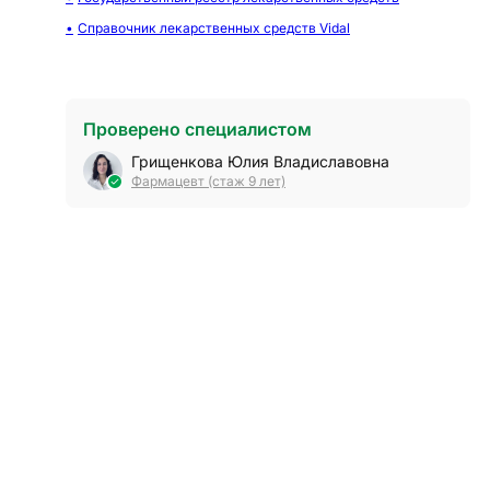
Справочник лекарственных средств Vidal
Проверено специалистом
Грищенкова Юлия Владиславовна
Фармацевт (стаж 9 лет)