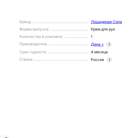
Бренд
:
Лошадиная Сила
Форма выпуска
:
Крем для рук
Количество в упаковке
:
1
Производитель
Дина +
i
Срок годности
:
4 месяца
Страна
Россия
i