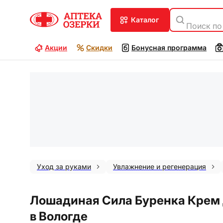
каталог
Поиск по
Акции
Скидки
Бонусная программа
Уход за руками
Увлажнение и регенерация
Лошадиная Сила Буренка Крем д
в Вологде