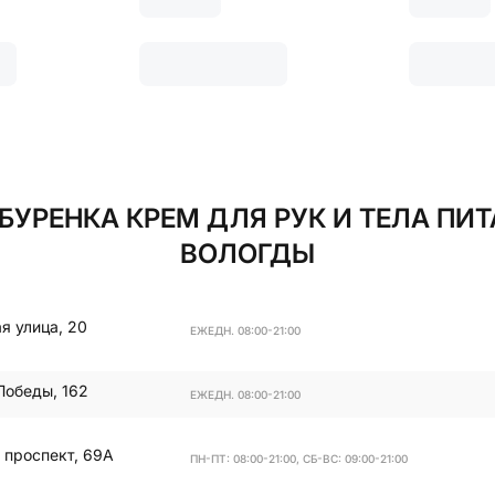
УРЕНКА КРЕМ ДЛЯ РУК И ТЕЛА ПИТ
ВОЛОГДЫ
я улица, 20
ЕЖЕДН. 08:00-21:00
Победы, 162
ЕЖЕДН. 08:00-21:00
 проспект, 69А
ПН-ПТ: 08:00-21:00, СБ-ВС: 09:00-21:00