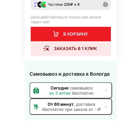
Частями
220
₽ х 4
Цена действительна только при заказе
через сайт
В КОРЗИНУ
ЗАКАЗАТЬ В 1 КЛИК
Самовывоз и доставка
в Вологде
Сегодня
самовывоз
из
3
аптек
бесплатно
От 60 минут
, доставка
бесплатно при заказе от --₽