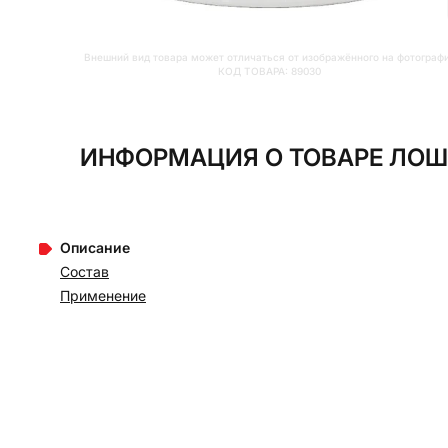
Внешний вид товара может отличаться от изображённого на фотограф
КОД ТОВАРА:
89030
ИНФОРМАЦИЯ О ТОВАРЕ ЛОША
Описание
Состав
Применение