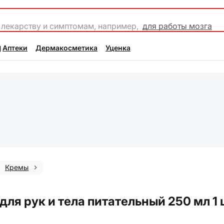
 лекарству и симптомам, например,
для работы мозга
Аптеки
Дермакосметика
Уценка
Кремы
ля рук и тела питательный 250 мл 1 