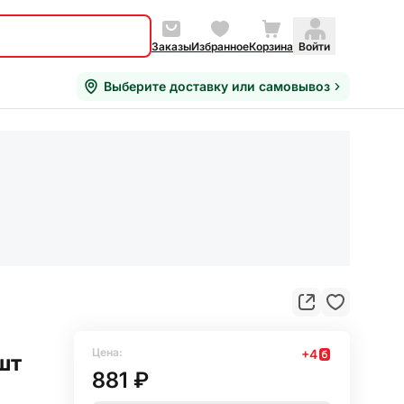
Заказы
Избранное
Корзина
Войти
Выберите доставку или самовывоз
Цена:
+
4
шт
881 ₽