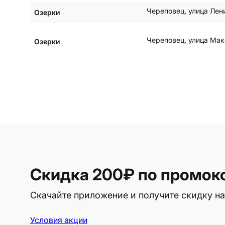
Череповец
,
улица Лен
Озерки
Череповец
,
улица Мак
Озерки
Скидка 200₽
по промок
Скачайте приложение и получите скидку на
Условия акции