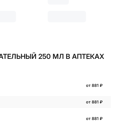
АТЕЛЬНЫЙ 250 МЛ В АПТЕКАХ
от 881
₽
от 881
₽
от 881
₽