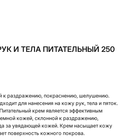
УК И ТЕЛА ПИТАТЕЛЬНЫЙ 250
ой к раздражению, покраснению, шелушению.
ходит для нанесения на кожу рук, тела и пяток.
. Питательный крем является эффективным
блемной кожей, склонной к раздражению,
да за увядающей кожей. Крем насыщает кожу
ает поверхность кожного покрова.