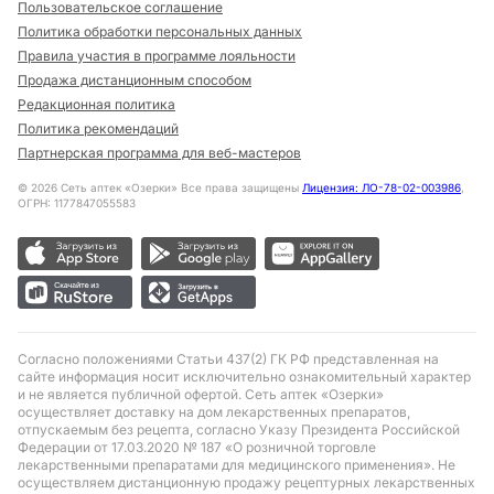
Пользовательское соглашение
Политика обработки персональных данных
Правила участия в программе лояльности
Продажа дистанционным способом
Редакционная политика
Политика рекомендаций
Партнерская программа для веб-мастеров
©
2026
Сеть аптек «Озерки» Все права защищены
Лицензия: ЛО-78-02-003986
,
ОГРН: 1177847055583
Согласно положениями Статьи 437(2) ГК РФ представленная на
сайте информация носит исключительно ознакомительный характер
и не является публичной офертой. Сеть аптек «Озерки»
осуществляет доставку на дом лекарственных препаратов,
отпускаемым без рецепта, согласно Указу Президента Российской
Федерации от 17.03.2020 № 187 «О розничной торговле
лекарственными препаратами для медицинского применения». Не
осуществляем дистанционную продажу рецептурных лекарственных