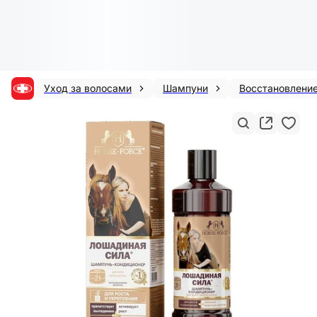
Уход за волосами
Шампуни
Восстановление