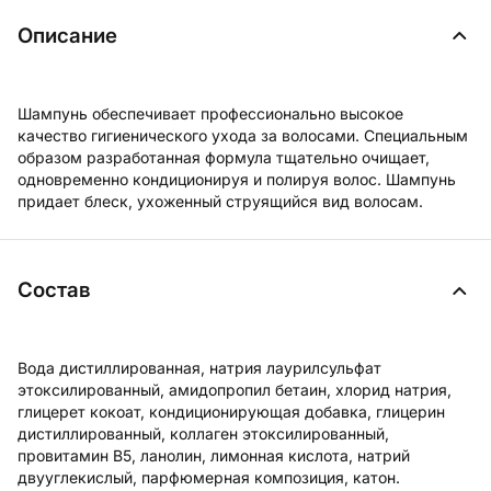
Описание
Шампунь обеспечивает профессионально высокое
качество гигиенического ухода за волосами. Специальным
образом разработанная формула тщательно очищает,
одновременно кондиционируя и полируя волос. Шампунь
придает блеск, ухоженный струящийся вид волосам.
Состав
Вода дистиллированная, натрия лаурилсульфат
этоксилированный, амидопропил бетаин, хлорид натрия,
глицерет кокоат, кондиционирующая добавка, глицерин
дистиллированный, коллаген этоксилированный,
провитамин В5, ланолин, лимонная кислота, натрий
двууглекислый, парфюмерная композиция, катон.