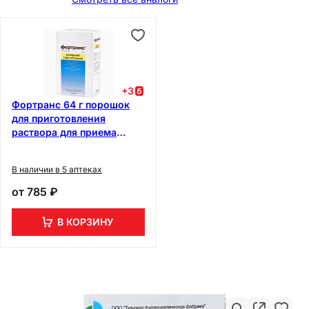
+
3
Фортранс 64 г порошок
для приготовления
раствора для приема
внутрь 4 шт
В наличии в 5 аптеках
от
785 ₽
В КОРЗИНУ