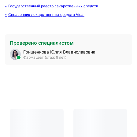
Государственный реестр лекарственных средств
Справочник лекарственных средств Vidal
Проверено специалистом
Грищенкова Юлия Владиславовна
Фармацевт (стаж 9 лет)