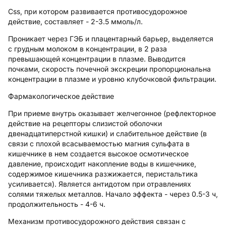
Css, при котором развивается противосудорожное
действие, составляет - 2-3.5 ммоль/л.
Проникает через ГЭБ и плацентарный барьер, выделяется
с грудным молоком в концентрации, в 2 раза
превышающей концентрации в плазме. Выводится
почками, скорость почечной экскреции пропорциональна
концентрации в плазме и уровню клубочковой фильтрации.
Фармакологическое действие
При приеме внутрь оказывает желчегонное (рефлекторное
действие на рецепторы слизистой оболочки
двенадцатиперстной кишки) и слабительное действие (в
связи с плохой всасываемостью магния сульфата в
кишечнике в нем создается высокое осмотическое
давление, происходит накопление воды в кишечнике,
содержимое кишечника разжижается, перистальтика
усиливается). Является антидотом при отравлениях
солями тяжелых металлов. Начало эффекта - через 0.5-3 ч,
продолжительность - 4-6 ч.
Механизм противосудорожного действия связан с