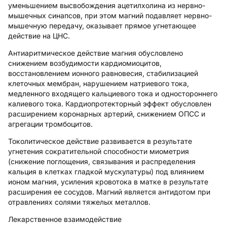
уменьшением высвобождения ацетилхолина из нервно-
мышечных синапсов, при этом магний подавляет нервно-
мышечную передачу, оказывает прямое угнетающее
действие на ЦНС.
Антиаритмическое действие магния обусловлено
снижением возбудимости кардиомиоцитов,
восстановлением ионного равновесия, стабилизацией
клеточных мембран, нарушением натриевого тока,
медленного входящего кальциевого тока и одностороннего
калиевого тока. Кардиопротекторный эффект обусловлен
расширением коронарных артерий, снижением ОПСС и
агрегации тромбоцитов.
Токолитическое действие развивается в результате
угнетения сократительной способности миометрия
(снижение поглощения, связывания и распределения
кальция в клетках гладкой мускулатуры) под влиянием
ионом магния, усиления кровотока в матке в результате
расширения ее сосудов. Магний является антидотом при
отравлениях солями тяжелых металлов.
Лекарственное взаимодействие