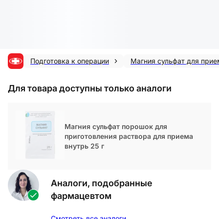
Подготовка к операции
Магния сульфат для прие
Для товара доступны только аналоги
Магния сульфат порошок для
приготовления раствора для приема
внутрь 25 г
Аналоги, подобранные
фармацевтом
Смотреть все аналоги