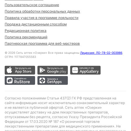
Пользовательское соглашение
Политика обработки персональных данных
Правила участия в программе лояльности
Продажа дистанционным способом
Редакционная политика
Политика рекомендаций
Партнерская программа для веб-мастеров
©
2026
Сеть аптек «Озерки» Все права защищены
Лицензия: ЛО-78-02-003986
,
ОГРН: 1177847055583
Согласно положениями Статьи 437(2) ГК РФ представленная на
сайте информация носит исключительно ознакомительный характер
и не является публичной офертой. Сеть аптек «Озерки»
осуществляет доставку на дом лекарственных препаратов,
отпускаемым без рецепта, согласно Указу Президента Российской
Федерации от 17.03.2020 № 187 «О розничной торговле
лекарственными препаратами для медицинского применения». Не
осуществляем дистанционную продажу рецептурных лекарственных