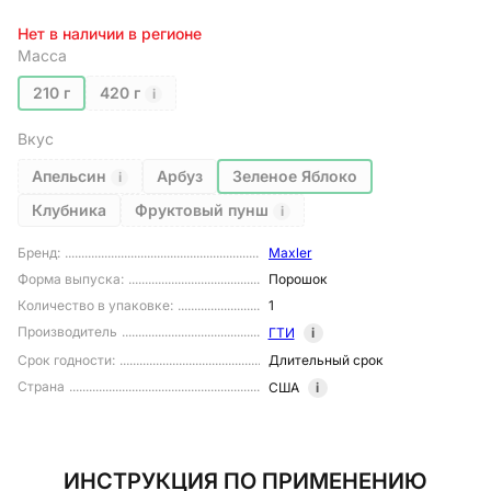
Нет в наличии в регионе
Масса
210 г
420 г
i
Вкус
Апельсин
Арбуз
Зеленое Яблоко
i
Клубника
Фруктовый пунш
i
Бренд
:
Maxler
Форма выпуска
:
Порошок
Количество в упаковке
:
1
Производитель
ГТИ
i
Срок годности
:
Длительный срок
Страна
США
i
ИНСТРУКЦИЯ ПО ПРИМЕНЕНИЮ