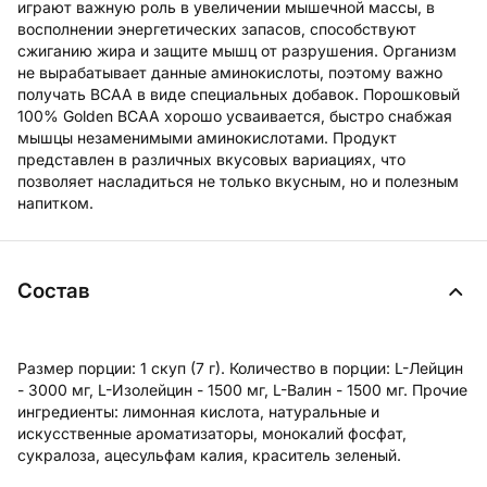
играют важную роль в увеличении мышечной массы, в
восполнении энергетических запасов, способствуют
сжиганию жира и защите мышц от разрушения. Организм
не вырабатывает данные аминокислоты, поэтому важно
получать BCAA в виде специальных добавок. Порошковый
100% Golden BCAA хорошо усваивается, быстро снабжая
мышцы незаменимыми аминокислотами. Продукт
представлен в различных вкусовых вариациях, что
позволяет насладиться не только вкусным, но и полезным
напитком.
Состав
Размер порции: 1 скуп (7 г). Количество в порции: L-Лейцин
- 3000 мг, L-Изолейцин - 1500 мг, L-Валин - 1500 мг. Прочие
ингредиенты: лимонная кислота, натуральные и
искусственные ароматизаторы, монокалий фосфат,
сукралоза, ацесульфам калия, краситель зеленый.