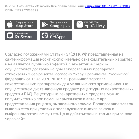
©
2026
Сеть аптек «Озерки» Все права защищены
Лицензия: ЛО-78-02-003986
,
ОГРН: 1177847055583
Согласно положениями Статьи 437(2) ГК РФ представленная на
сайте информация носит исключительно ознакомительный характер
и не является публичной офертой. Сеть аптек «Озерки»
осуществляет доставку на дом лекарственных препаратов,
отпускаемым без рецепта, согласно Указу Президента Российской
Федерации от 17.03.2020 № 187 «О розничной торговле
лекарственными препаратами для медицинского применения». Не
осуществляем дистанционную продажу рецептурных лекарственных
средств и БАД. Рецептурные лекарственные средства можно
получить только при помощи самовывоза в аптеке при
предоставлении рецепта, выписанного врачом. Бронирование товара
выполняется при условиях последующего выкупа заказа в
выбранном аптечном пункте. Цена действительна только при заказе
через сайт.