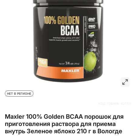
НЕТ В РЕГИОНЕ
КОД ТОВАРА:
407771
Maxler 100% Golden BCAA порошок для
приготовления раствора для приема
внутрь Зеленое яблоко 210 г в Вологде