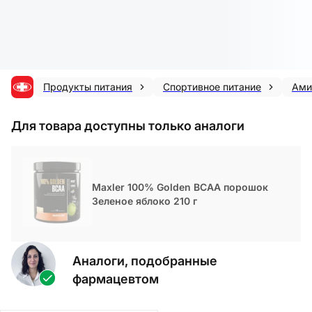
Продукты питания
Спортивное питание
Ами
Для товара доступны только аналоги
Maxler 100% Golden BCAA порошок
Зеленое яблоко 210 г
Аналоги, подобранные
фармацевтом