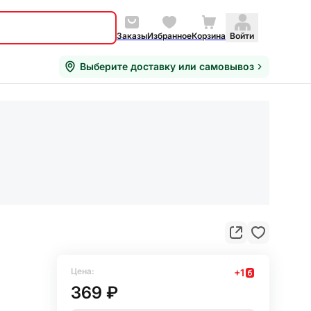
Заказы
Избранное
Корзина
Войти
Выберите доставку или самовывоз
Цена:
+
1
369 ₽