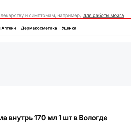
 лекарству и симптомам, например,
для работы мозга
Аптеки
Дермакосметика
Уценка
 внутрь 170 мл 1 шт в Вологде