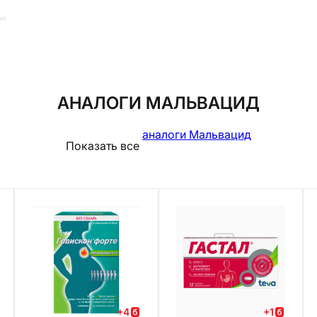
ии
АНАЛОГИ МАЛЬВАЦИД
аналоги Мальвацид
Показать все
+
4
+
1