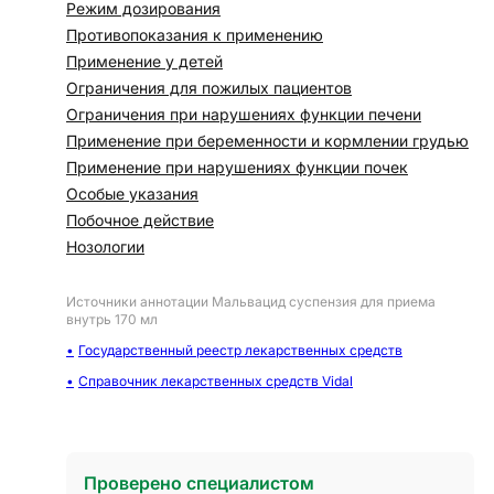
Режим дозирования
Противопоказания к применению
Применение у детей
Ограничения для пожилых пациентов
Ограничения при нарушениях функции печени
Применение при беременности и кормлении грудью
Применение при нарушениях функции почек
Особые указания
Побочное действие
Нозологии
Источники аннотации
Мальвацид суспензия для приема
внутрь 170 мл
Государственный реестр лекарственных средств
Справочник лекарственных средств Vidal
Проверено специалистом