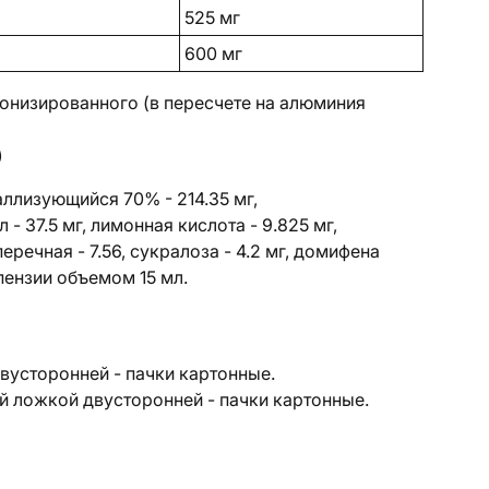
525 мг
600 мг
онизированного (в пересчете на алюминия
)
аллизующийся 70% - 214.35 мг,
- 37.5 мг, лимонная кислота - 9.825 мг,
речная - 7.56, сукралоза - 4.2 мг, домифена
пензии объемом 15 мл.
двусторонней - пачки картонные.
ой ложкой двусторонней - пачки картонные.