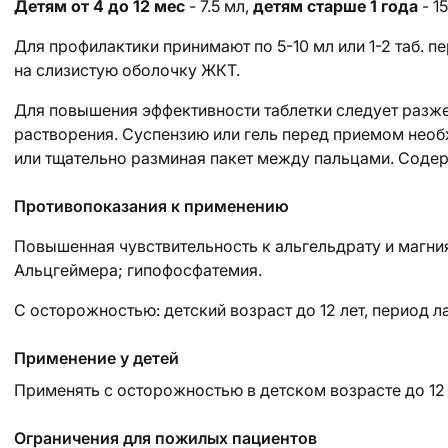
Детям от 4 до 12 мес
- 7.5 мл,
детям старше 1 года
- 1
Для профилактики принимают по 5-10 мл или 1-2 таб
на слизистую оболочку ЖКТ.
Для повышения эффективности таблетки следует разже
растворения. Суспензию или гель перед приемом необ
или тщательно разминая пакет между пальцами. Содер
Противопоказания к применению
Повышенная чувствительность к альгельдрату и магни
Альцгеймера; гипофосфатемия.
C осторожностью:
детский возраст до 12 лет, период 
Применение у детей
Применять с осторожностью в детском возрасте до 12 
Ограничения для пожилых пациентов