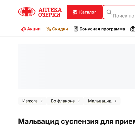
каталог
Поиск по
Акции
Скидки
Бонусная программа
Изжога
Во флаконе
Мальвацид
Мальвацид суспензия для приема