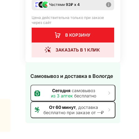
Частями
92
₽ х 4
Цена действительна только при заказе
через сайт
В КОРЗИНУ
ЗАКАЗАТЬ В 1 КЛИК
Самовывоз и доставка
в Вологде
Сегодня
самовывоз
из
3
аптек
бесплатно
От 60 минут
, доставка
бесплатно при заказе от --₽