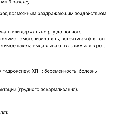
5 мл 3 раза/сут.
. перед возможным раздражающим воздействием
вать или держать во рту до полного
ходимо гомогенизировать, встряхивая флакон
жимое пакета выдавливают в ложку или в рот.
я гидроксиду; ХПН; беременность; болезнь
лактации (грудного вскармливания).
лет.