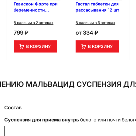
Гевискон Форте при
Гастал таблетки для
беременности
рассасывания 12 шт
суспензия без сахара
Мята 10 мл 12 шт
В наличии в 2 аптеках
В наличии в 5 аптеках
799 ₽
от
334 ₽
В КОРЗИНУ
В КОРЗИНУ
ЕНИЮ МАЛЬВАЦИД СУСПЕНЗИЯ ДЛЯ
Состав
Суспензия для приема внутрь
белого или почти белог