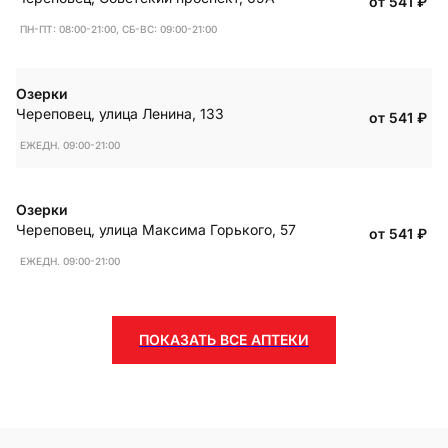
от 541
₽
ПН-ПТ: 08:00-21:00, СБ-ВС: 09:00-21:00
Озерки
Череповец
,
улица Ленина, 133
от 541
₽
ЕЖЕДН. 09:00-21:00
Озерки
Череповец
,
улица Максима Горького, 57
от 541
₽
ЕЖЕДН. 09:00-21:00
ПОКАЗАТЬ ВСЕ АПТЕКИ