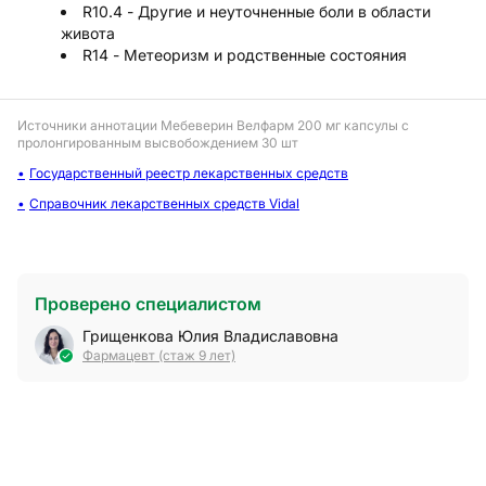
R10.4 - Другие и неуточненные боли в области
живота
R14 - Метеоризм и родственные состояния
Источники аннотации
Мебеверин Велфарм 200 мг капсулы с
пролонгированным высвобождением 30 шт
Государственный реестр лекарственных средств
Справочник лекарственных средств Vidal
Проверено специалистом
Грищенкова Юлия Владиславовна
Фармацевт (стаж 9 лет)