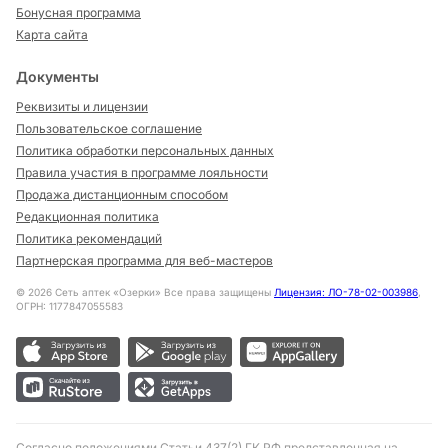
Бонусная программа
Карта сайта
Документы
Реквизиты и лицензии
Пользовательское соглашение
Политика обработки персональных данных
Правила участия в программе лояльности
Продажа дистанционным способом
Редакционная политика
Политика рекомендаций
Партнерская программа для веб-мастеров
©
2026
Сеть аптек «Озерки» Все права защищены
Лицензия: ЛО-78-02-003986
,
ОГРН: 1177847055583
Согласно положениями Статьи 437(2) ГК РФ представленная на