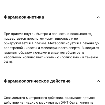
Фармакокинетика
При приеме внутрь быстро и полностью всасывается,
подвергается пресистемному гидролизу и не
обнаруживается в плазме. Метаболизируется в печени до
вератровой кислоты и мебеверинового спирта. Выводится
главным образом почками в виде метаболитов, в
небольших количествах – желчью (полностью - в течение
24 ч).
Фармакологическое действие
Спазмолитик миотропного действия, оказывает прямое
действие на гладкую мускулатуру ЖКТ без влияния па