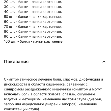
20 шт. - банки - пачки картонные.
30 шт. - банки - пачки картонные.
40 шт. - банки - пачки картонные.
50 шт. - банки - пачки картонные.
60 шт. - банки - пачки картонные.
70 шт. - банки - пачки картонные.
80 шт. - банки - пачки картонные.
90 шт. - банки - пачки картонные.
100 шт. - банки - пачки картонные.
Показания
Симптоматическое лечение боли, спазмов, дисфункции и
дискомфорта в области кишечника, связанных с
синдромом раздраженного кишечника (симптомы могут
включать боль в области живота, спазмы, ощущение
вздутия и метеоризм, изменение частоты стула (диарея,
запор или чередование диареи и запоров), изменение
консистенции стула).