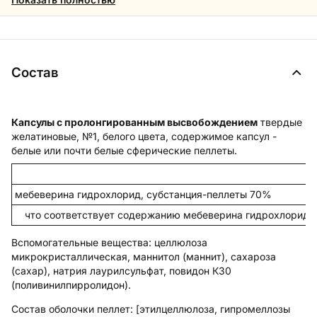
Состав
Капсулы с пролонгированным высвобождением
твердые
желатиновые, №1, белого цвета, содержимое капсул -
белые или почти белые сферические пеллеты.
мебеверина гидрохлорид, субстанция-пеллеты 70%
что соответствует содержанию мебеверина гидрохлорида
Вспомогательные вещества
: целлюлоза
микрокристаллическая, маннитол (маннит), сахароза
(сахар), натрия лаурилсульфат, повидон К30
(поливинилпирролидон).
Состав оболочки пеллет:
[этилцеллюлоза, гипромеллозы