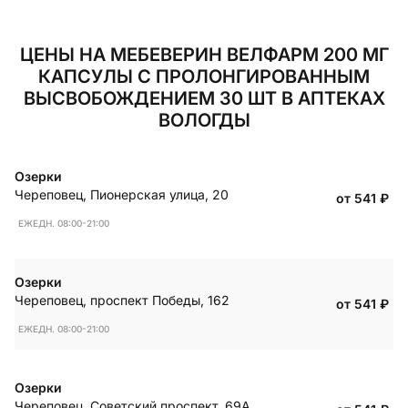
ЦЕНЫ НА МЕБЕВЕРИН ВЕЛФАРМ 200 МГ
КАПСУЛЫ С ПРОЛОНГИРОВАННЫМ
ВЫСВОБОЖДЕНИЕМ 30 ШТ В АПТЕКАХ
ВОЛОГДЫ
Озерки
Череповец
,
Пионерская улица, 20
от 541
₽
ЕЖЕДН. 08:00-21:00
Озерки
Череповец
,
проспект Победы, 162
от 541
₽
ЕЖЕДН. 08:00-21:00
Озерки
Череповец
,
Советский проспект, 69А