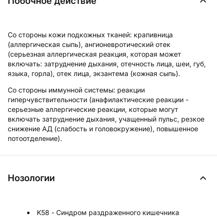
Побочное действие
Со стороны кожи подкожных тканей:
крапивница
(аллергическая сыпь), ангионевротический отек
(серьезная аллергическая реакция, которая может
включать: затруднение дыхания, отечность лица, шеи, губ,
языка, горла), отек лица, экзантема (кожная сыпь).
Со стороны иммунной системы:
реакции
гиперчувствительности (анафилактические реакции -
серьезные аллергические реакции, которые могут
включать затруднение дыхания, учащенный пульс, резкое
снижение АД (слабость и головокружение), повышенное
потоотделение).
Нозологии
K58 - Синдром раздраженного кишечника