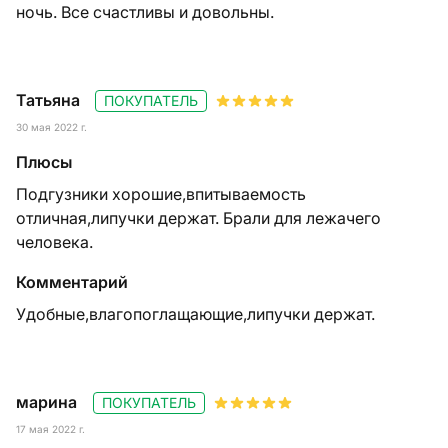
ночь. Все счастливы и довольны.
Татьяна
ПОКУПАТЕЛЬ
30 мая 2022 г.
Плюсы
Подгузники хорошие,впитываемость
отличная,липучки держат. Брали для лежачего
человека.
Комментарий
Удобные,влагопоглащающие,липучки держат.
марина
ПОКУПАТЕЛЬ
17 мая 2022 г.