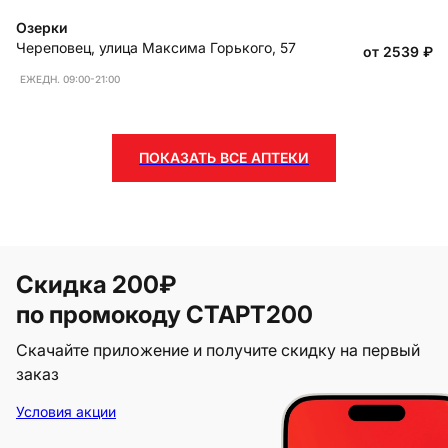
Озерки
Череповец
,
улица Максима Горького, 57
от 2539
₽
ЕЖЕДН. 09:00-21:00
ПОКАЗАТЬ ВСЕ АПТЕКИ
Скидка 200₽
по промокоду СТАРТ200
Скачайте приложение и получите скидку на первый
заказ
Условия акции