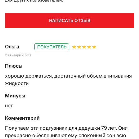
НАПИСАТЬ ОТЗЫВ
Ольга
ПОКУПАТЕЛЬ
23 января 2023 г.
Плюсы
хорошо держаться, достаточный объем впитывания
жидкости
Минусы
нет
Комментарий
Покупаем эти подгузники для дедушки 79 лет. Они
прекрасно обеспечивают ему спокойный сон всю