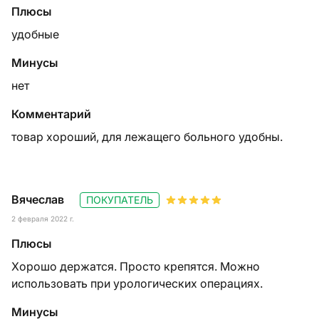
Плюсы
удобные
Минусы
нет
Комментарий
товар хороший, для лежащего больного удобны.
Вячеслав
ПОКУПАТЕЛЬ
2 февраля 2022 г.
Плюсы
Хорошо держатся. Просто крепятся. Можно
использовать при урологических операциях.
Минусы