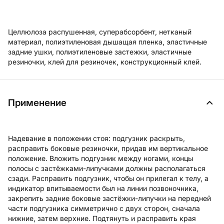
Целлюлоза распушенная, суперабсорбент, нетканый
материал, полиэтиленовая дышащая пленка, эластичные
задние ушки, полиэтиленовые застежки, эластичные
резиночки, клей для резиночек, конструкционный клей.
Применение
Надевание в положении стоя: подгузник раскрыть,
расправить боковые резиночки, придав им вертикальное
положение. Вложить подгузник между ногами, концы
полосы с застёжками-липучками должны располагаться
сзади. Расправить подгузник, чтобы он прилегал к телу, а
индикатор впитываемости был на линии позвоночника,
закрепить задние боковые застёжки-липучки на передней
части подгузника симметрично с двух сторон, сначала
нижние, затем верхние. Подтянуть и расправить края