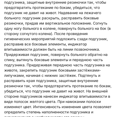
подгузника, защитные внутренние резиночки так, чтобы
предотвратить протекание по бокам, убедиться, что
подгузник не давит на живот. Надевание на лежачего
больного: подгузник раскрыть, расправить боковые
резиночки, придав им вертикальное положение. Согнуть
одну ногу больного в колене, повернуть больного на бок (в
сторону согнутого колена). После проведения
гигиенических мероприятий подложить сзади подгузник,
расправив все боковые элементы, индикатор
впитываемости должен быть на линии позвоночника.
Придерживая подгузник, повернуть больного обратно на
спину, вытянуть боковые элементы и переднюю часть
подгузника. Придерживая переднюю часть подгузника на
животе, закрепить подгузник боковыми застёжками-
липучками, начиная с нижних застёжек. Подтянуть и
расправить края подгузника, защитные внутренние
резиночки так, чтобы предотвратить протекание по бокам,
убедиться, что подгузник не давит на живот. На внешней
стороне подгузников нанесен индикатор впитываемости в
виде полосок желтого цвета. При намокании полоски
изменяют цвет. Интенсивность изменения цвета позволяет
определить степень наполненности подгузника и