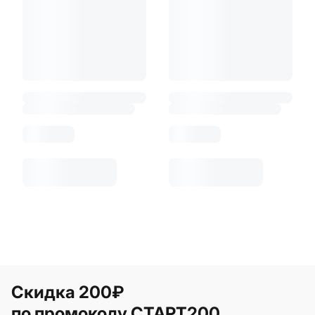
Скидка 200₽
по промокоду СТАРТ200