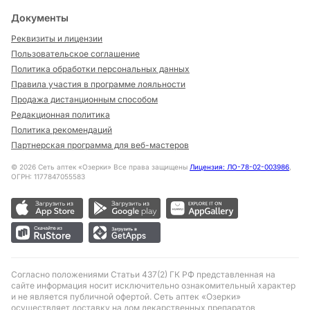
Документы
Реквизиты и лицензии
Пользовательское соглашение
Политика обработки персональных данных
Правила участия в программе лояльности
Продажа дистанционным способом
Редакционная политика
Политика рекомендаций
Партнерская программа для веб-мастеров
©
2026
Сеть аптек «Озерки» Все права защищены
Лицензия: ЛО-78-02-003986
,
ОГРН: 1177847055583
Согласно положениями Статьи 437(2) ГК РФ представленная на
сайте информация носит исключительно ознакомительный характер
и не является публичной офертой. Сеть аптек «Озерки»
осуществляет доставку на дом лекарственных препаратов,