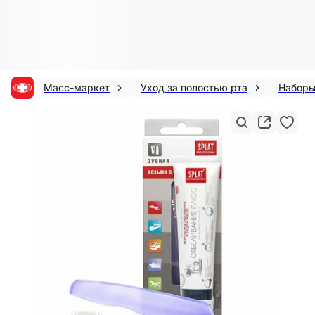
Масс-маркет
Уход за полостью рта
Набор