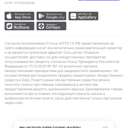
ОГРН: 1177847055583
Согласно положениями Статьи 437(2) ГК РФ представленная на
сайте информация носит исключительно ознакомительный характер
и не является публичной офертой. Сеть аптек «Озерки»
осуществляет доставку на дом лекарственных препаратов,
отпускаемым без рецепта, согласно Указу Президента Российской
Федерации от 17.03.2020 № 187 «О розничной торговле
лекарственными препаратами для медицинского применения». Не
осуществляем дистанционную продажу рецептурных лекарственных
средств и БАД. Рецептурные лекарственные средства можно
получить только при помощи самовывоза в аптеке при
предоставлении рецепта, выписанного врачом. Бронирование товара
выполняется при условиях последующего выкупа заказа в
выбранном аптечном пункте. Цена действительна только при заказе
через сайт.
МЫ ИСПОЛЬЗУЕМ COOKIE-ФАЙЛЫ.