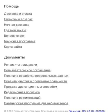
Помощь
Доставка и оплата
Гарантии и возврат
Ночная доставка
Где мой заказ?
Вопрос-ответ
Бонусная программа
Карта сайта
Документы
Реквизиты и лицензии
Пользовательское соглашение
Политика обработки персональных данных
Правила участия в программе лояльности
Продажа дистанционным способом
Редакционная политика
Политика рекомендаций
Партнерская программа для веб-мастеров
©
2026
Сеть аптек «Озерки» Все права защищены
Лицензия: ЛО-78-02-003986
,