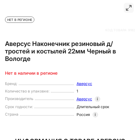
НЕТ В РЕГИОНЕ
КОД ТОВАРА:
9182
Аверсус Наконечник резиновый д/
тростей и костылей 22мм Черный в
Вологде
Нет в наличии в регионе
Бренд
:
Аверсус
Количество в упаковке
:
1
Производитель
Аверсус
i
Срок годности
:
Длительный срок
Страна
Россия
i