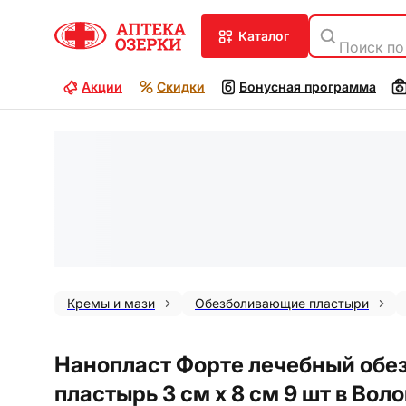
каталог
Поиск по
Акции
Скидки
Бонусная программа
Кремы и мази
Обезболивающие пластыри
Нанопласт Форте лечебный об
пластырь 3 см х 8 см 9 шт в Вол