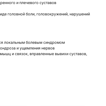
дренного и плечевого суставов
виде головной боли, головокружений, нарушений
еся локальным болевым синдромом
охондроза и ущемления нервов
 мышц и связок, вправленные вывихи суставов,