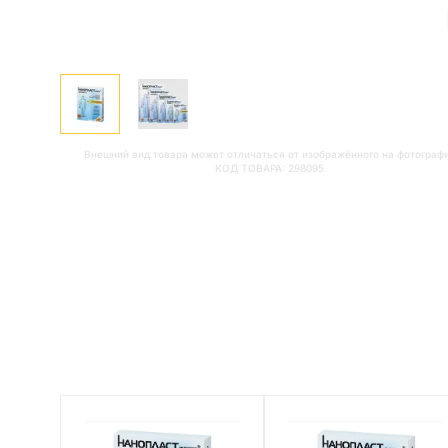
Внешний вид товара может отличаться от изображённого на фотограф
КОД ТОВАРА:
298095