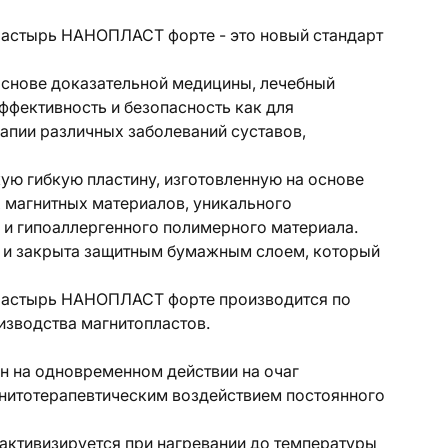
астырь НАНОПЛАСТ форте - это новый стандарт
снове доказательной медицины, лечебный
фективность и безопасность как для
рапии различных заболеваний суставов,
ю гибкую пластину, изготовленную на основе
магнитных материалов, уникального
 и гипоаллергенного полимерного материала.
а и закрыта защитным бумажным слоем, который
ластырь НАНОПЛАСТ форте производится по
изводства магнитопластов.
 на одновременном действии на очаг
агнитотерапевтическим воздействием постоянного
активизируется при нагревании до температуры