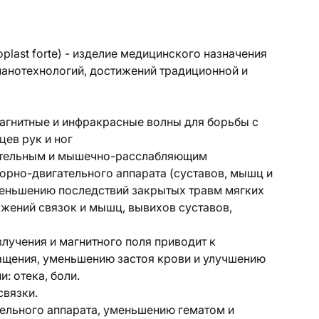
ast forte) - изделие медицинского назначения
нанотехнологий, достижений традиционной и
гнитные и инфракрасные волны для борьбы с
цев рук и ног
ительным и мышечно-расслабляющим
орно-двигательного аппарата (суставов, мышц и
меньшению последствий закрытых травм мягких
яжений связок и мышц, вывихов суставов,
лучения и магнитного поля приводит к
ащения, уменьшению застоя крови и улучшению
: отека, боли.
связки.
ельного аппарата, уменьшению гематом и