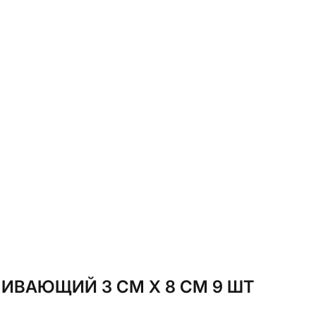
ИВАЮЩИЙ 3 СМ Х 8 СМ 9 ШТ