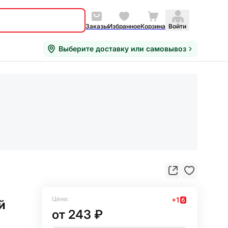
Заказы
Избранное
Корзина
Войти
Выберите доставку или самовывоз
Цена:
+
1
й
от
243 ₽