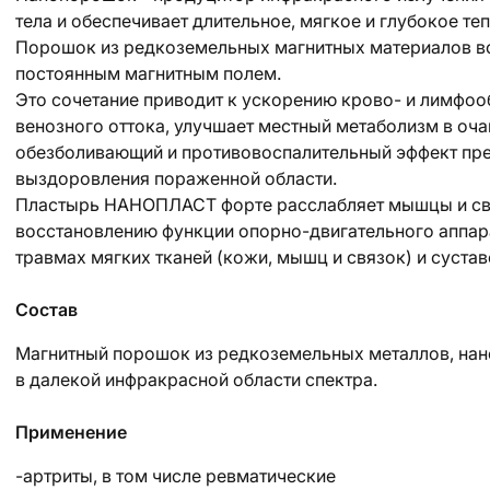
тела и обеспечивает длительное, мягкое и глубокое те
Порошок из редкоземельных магнитных материалов во
постоянным магнитным полем.
Это сочетание приводит к ускорению крово- и лимфо
венозного оттока, улучшает местный метаболизм в оча
обезболивающий и противовоспалительный эффект пре
выздоровления пораженной области.
Пластырь НАНОПЛАСТ форте расслабляет мышцы и свя
восстановлению функции опорно-двигательного аппар
травмах мягких тканей (кожи, мышц и связок) и сустав
Состав
Магнитный порошок из редкоземельных металлов, на
в далекой инфракрасной области спектра.
Применение
-артриты, в том числе ревматические