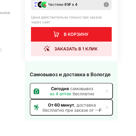
Частями
61
₽ х 4
зывов
Цена действительна только при заказе
через сайт
В КОРЗИНУ
ЗАКАЗАТЬ В 1 КЛИК
Самовывоз и доставка
в Вологде
Сегодня
самовывоз
из
4
аптек
бесплатно
От 60 минут
, доставка
бесплатно при заказе от --₽