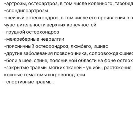
-артрозы, остеоартроз, в том числе коленного, тазобе
-спондилоартрозы
-шейный остеохондроз, в том числе его проявления в 
чувствительности верхних конечностей
-грудной остеохондроз
-межреберные невралгии
-поясничный остеохондроз, люмбаго, ишиас
-другие заболевания позвоночника, сопровождающи
-боли в шее, спине, поясничной области на фоне осте
-закрытые травмы мягких тканей - ушибы, растяжения
кожные гематомы и кровоподтеки
-спортивные травмы.