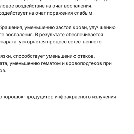
пловое воздействие на очаг воспаления.
здействует на очаг поражения слабым
обращения, уменьшению застоя крови, улучшению
ге воспаления. В результате обеспечивается
парата, ускоряется процесс естественного
зки, способствует уменьшению отеков,
ата, уменьшению гематом и кровоподтеков при
ов.
нопорошок-продуцитор инфракрасного излучения