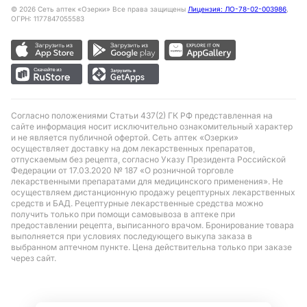
©
2026
Сеть аптек «Озерки» Все права защищены
Лицензия: ЛО-78-02-003986
,
ОГРН: 1177847055583
Согласно положениями Статьи 437(2) ГК РФ представленная на
сайте информация носит исключительно ознакомительный характер
и не является публичной офертой. Сеть аптек «Озерки»
осуществляет доставку на дом лекарственных препаратов,
отпускаемым без рецепта, согласно Указу Президента Российской
Федерации от 17.03.2020 № 187 «О розничной торговле
лекарственными препаратами для медицинского применения». Не
осуществляем дистанционную продажу рецептурных лекарственных
средств и БАД. Рецептурные лекарственные средства можно
получить только при помощи самовывоза в аптеке при
предоставлении рецепта, выписанного врачом. Бронирование товара
выполняется при условиях последующего выкупа заказа в
выбранном аптечном пункте. Цена действительна только при заказе
через сайт.