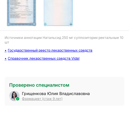
Источники аннотации
Натальсид 250 мг суппозитории ректальные 10
шт
Государственный реестр лекарственных средств
Справочник лекарственных средств Vidal
Проверено специалистом
Грищенкова Юлия Владиславовна
Фармацевт (стаж 9 лет)