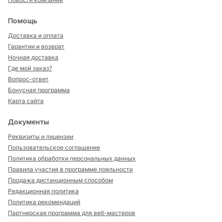
Помощь
Доставка и оплата
Гарантии и возврат
Ночная доставка
Где мой заказ?
Вопрос-ответ
Бонусная программа
Карта сайта
Документы
Реквизиты и лицензии
Пользовательское соглашение
Политика обработки персональных данных
Правила участия в программе лояльности
Продажа дистанционным способом
Редакционная политика
Политика рекомендаций
Партнерская программа для веб-мастеров