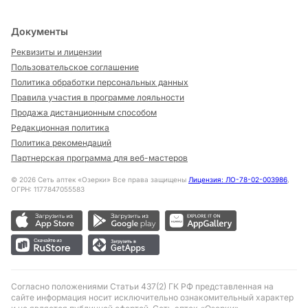
Документы
Реквизиты и лицензии
Пользовательское соглашение
Политика обработки персональных данных
Правила участия в программе лояльности
Продажа дистанционным способом
Редакционная политика
Политика рекомендаций
Партнерская программа для веб-мастеров
©
2026
Сеть аптек «Озерки» Все права защищены
Лицензия: ЛО-78-02-003986
,
ОГРН: 1177847055583
Согласно положениями Статьи 437(2) ГК РФ представленная на
сайте информация носит исключительно ознакомительный характер