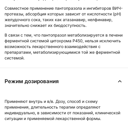
Совместное применение пантопразола и ингибиторов ВИЧ-
протеазы, абсорбция которых зависит от кислотности (pH)
желудочного сока, таких как атазанавир, нелфинавир,
значительно снижает их биодоступность.
В связи с тем, что пантопразол метаболизируется в печени
ферментной системой цитохрома P450, нельзя исключить
возможность лекарственного взаимодействия с
препаратами, метаболизирующимися той же ферментной
системой.
Режим дозирования
Применяют внутрь и в/в. Дозу, способ и схему
применения, длительность терапии определяют
индивидуально, в зависимости от показаний, клинической
ситуации и применяемой лекарственной формы.