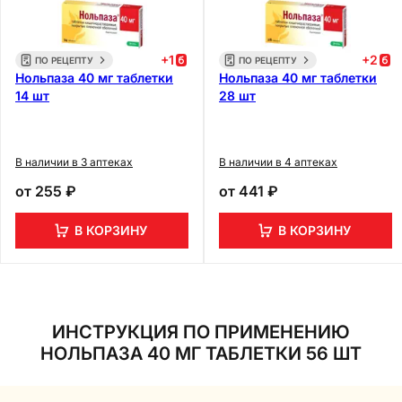
+
1
+
2
ПО РЕЦЕПТУ
ПО РЕЦЕПТУ
Нольпаза 40 мг таблетки
Нольпаза 40 мг таблетки
14 шт
28 шт
В наличии в 3 аптеках
В наличии в 4 аптеках
от
255 ₽
от
441 ₽
В КОРЗИНУ
В КОРЗИНУ
ИНСТРУКЦИЯ ПО ПРИМЕНЕНИЮ
НОЛЬПАЗА 40 МГ ТАБЛЕТКИ 56 ШТ