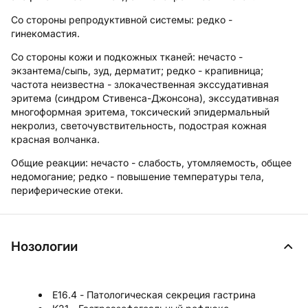
Со стороны репродуктивной системы:
редко -
гинекомастия.
Со стороны кожи и подкожных тканей:
нечасто -
экзантема/сыпь, зуд, дерматит; редко - крапивница;
частота неизвестна - злокачественная экссудативная
эритема (синдром Стивенса-Джонсона), экссудативная
многоформная эритема, токсический эпидермальный
некролиз, светочувствительность, подострая кожная
красная волчанка.
Общие реакции:
нечасто - слабость, утомляемость, общее
недомогание; редко - повышение температуры тела,
периферические отеки.
Нозологии
E16.4 - Патологическая секреция гастрина