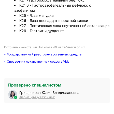
K21 - Гастроэзофагеальный рефлюкс
K21.0 - Гастроэзофагеальный рефлюкс с
эзофагитом
K25 - Язва желудка
K26 - Язва двенадцатиперстной кишки
K27 - Пептическая язва неуточненной локализации
K29 - Гастрит и дуоденит
Источники аннотации
Нольпаза 40 мг таблетки 56 шт
Государственный реестр лекарственных средств
Справочник лекарственных средств Vidal
Проверено специалистом
Грищенкова Юлия Владиславовна
Фармацевт (стаж 9 лет)