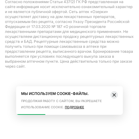
Согласно положениями Статьи 437(2) ГК РФ представленная на
сайте информация носит исключительно ознакомительный характер
и не является публичной офертой. Сеть аптек «Озерки»
осуществляет доставку на дом лекарственных препаратов,
отпускаемым без рецепта, согласно Указу Президента Российской
Федерации от 17.03.2020 № 187 «О розничной торговле
лекарственными препаратами для медицинского применения». Не
осуществляем дистанционную продажу рецептурных лекарственных
средств и БАД. Рецептурные лекарственные средства можно
получить только при помощи самовывоза в аптеке при
предоставлении рецепта, выписанного врачом. Бронирование товара
выполняется при условиях последующего выкупа заказа в
выбранном аптечном пункте. Цена действительна только при заказе
через сайт.
МЫ ИСПОЛЬЗУЕМ COOKIE-ФАЙЛЫ.
ПРОДОЛЖАЯ РАБОТУ С САЙТОМ, ВЫ РАЗРЕШАЕТЕ
ИСПОЛЬЗОВАНИЕ COOKIE.
ПОДРОБНЕЕ