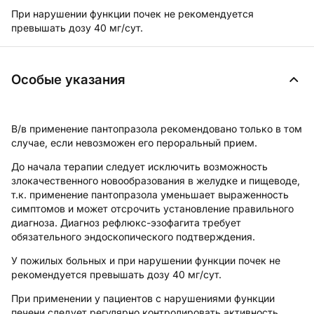
При нарушении функции почек не рекомендуется
превышать дозу 40 мг/сут.
Особые указания
В/в применение пантопразола рекомендовано только в том
случае, если невозможен его пероральный прием.
До начала терапии следует исключить возможность
злокачественного новообразования в желудке и пищеводе,
т.к. применение пантопразола уменьшает выраженность
симптомов и может отсрочить установление правильного
диагноза. Диагноз рефлюкс-эзофагита требует
обязательного эндоскопического подтверждения.
У пожилых больных и при нарушении функции почек не
рекомендуется превышать дозу 40 мг/сут.
При применении у пациентов с нарушениями функции
печени следует регулярно контролировать активность