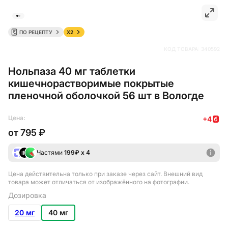
ПО РЕЦЕПТУ
X2
КОД ТОВАРА:
340592
Нольпаза 40 мг таблетки
кишечнорастворимые покрытые
пленочной оболочкой 56 шт в Вологде
Цена:
+
4
от
795 ₽
Частями
199
₽ х 4
Цена действительна только при заказе через сайт
. Внешний вид
товара может отличаться от изображённого на фотографии.
Дозировка
20 мг
40 мг