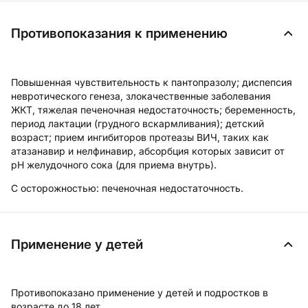
Противопоказания к применению
Повышенная чувствительность к пантопразолу; диспепсия
невротического генеза, злокачественные заболевания
ЖКТ, тяжелая печеночная недостаточность; беременность,
период лактации (грудного вскармливания); детский
возраст; прием ингибиторов протеазы ВИЧ, таких как
атазанавир и нелфинавир, абсорбция которых зависит от
pH желудочного сока (для приема внутрь).
С осторожностью:
печеночная недостаточность.
Применение у детей
Противопоказано применение у детей и подростков в
возрасте до 18 лет.