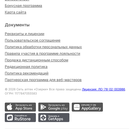
Бонусная программа
Карта сайта
Документы
Реквизиты и лицензии
Пользовательское соглашение
Политика обработки персональных данных
Правила участия в программе лояльности
Продажа дистанционным способом
Редакционная политика
Политика рекомендаций
Партнерская программа для веб-мастеров
©
2026
Сеть аптек «Озерки» Все права защищены
Лицензия: ЛО-78-02-003986
,
ОГРН: 1177847055583