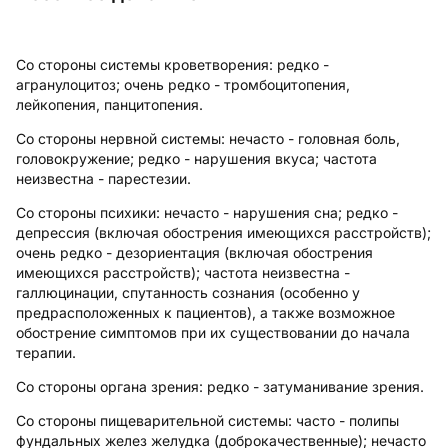
Со стороны системы кроветворения:
редко -
агранулоцитоз; очень редко - тромбоцитопения,
лейкопения, панцитопения.
Со стороны нервной системы:
нечасто - головная боль,
головокружение; редко - нарушения вкуса; частота
неизвестна - парестезии.
Со стороны психики:
нечасто - нарушения сна; редко -
депрессия (включая обострения имеющихся расстройств);
очень редко - дезориентация (включая обострения
имеющихся расстройств); частота неизвестна -
галлюцинации, спутанность сознания (особенно у
предрасположенных к пациентов), а также возможное
обострение симптомов при их существовании до начала
терапии.
Со стороны органа зрения:
редко - затуманивание зрения.
Со стороны пищеварительной системы:
часто - полипы
фундальных желез желудка (доброкачественные); нечасто