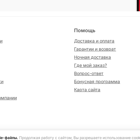
Помощь
и
Доставка и оплата
Гарантии и возврат
Ночная доставка
Где мой заказ?
Вопрос-ответ
ки
Бонусная программа
Карта сайта
омпании
сайте информация носит исключительно ознакомительный характер и не я
ie-файлы.
Продолжая работу с сайтом, Вы разрешаете использование cook