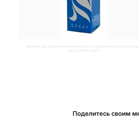
Внешний вид товара может отличаться от изображённого на фотограф
КОД ТОВАРА:
68571
Поделитесь своим мн