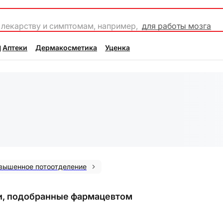
 лекарству и симптомам, например,
для работы мозга
Аптеки
Дермакосметика
Уценка
вышенное потоотделение
и, подобранные фармацевтом