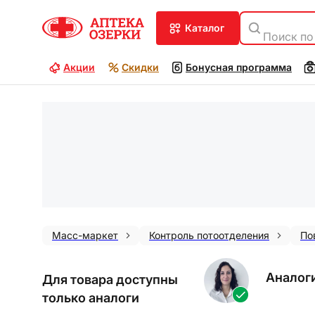
каталог
Поиск по
Акции
Скидки
Бонусная программа
Масс-маркет
Контроль потоотделения
По
Аналог
Для товара доступны
только аналоги