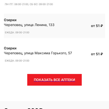
ПН-ПТ: 08:00-21:00, СБ-ВС: 09:00-21:00
Озерки
Череповец
,
улица Ленина, 133
от 51
₽
ЕЖЕДН. 09:00-21:00
Озерки
Череповец
,
улица Максима Горького, 57
от 51
₽
ЕЖЕДН. 09:00-21:00
ПОКАЗАТЬ ВСЕ АПТЕКИ