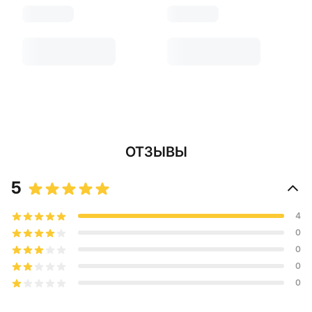
ОТЗЫВЫ
5
4
0
0
0
0