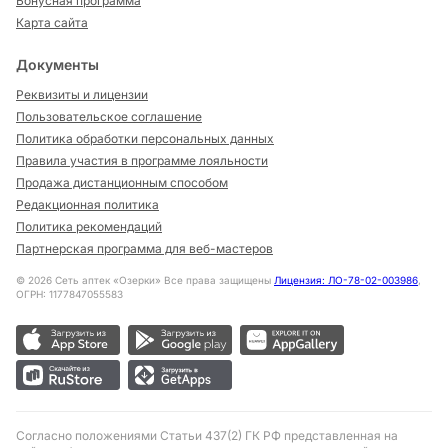
Бонусная программа
Карта сайта
Документы
Реквизиты и лицензии
Пользовательское соглашение
Политика обработки персональных данных
Правила участия в программе лояльности
Продажа дистанционным способом
Редакционная политика
Политика рекомендаций
Партнерская программа для веб-мастеров
©
2026
Сеть аптек «Озерки» Все права защищены
Лицензия: ЛО-78-02-003986
,
ОГРН: 1177847055583
Согласно положениями Статьи 437(2) ГК РФ представленная на