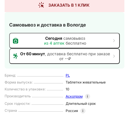
ЗАКАЗАТЬ В 1 КЛИК
Самовывоз и доставка
в Вологде
Сегодня
самовывоз
из
4
аптек
бесплатно
От 60 минут
, доставка
бесплатно при заказе
от --₽
Бренд
:
PL
Форма выпуска
:
Таблетки жевательные
Количество в упаковке
:
10
Производитель
Аскопром
i
Срок годности
:
Длительный срок
Страна
Россия
i