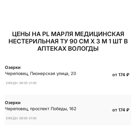
ЦЕНЫ НА PL МАРЛЯ МЕДИЦИНСКАЯ
НЕСТЕРИЛЬНАЯ ТУ 90 СМ Х 3 М 1 ШТ В
АПТЕКАХ ВОЛОГДЫ
Озерки
Череповец
,
Пионерская улица, 20
от 174
₽
ЕЖЕДН. 08:00-21:00
Озерки
Череповец
,
проспект Победы, 162
от 174
₽
ЕЖЕДН. 08:00-21:00