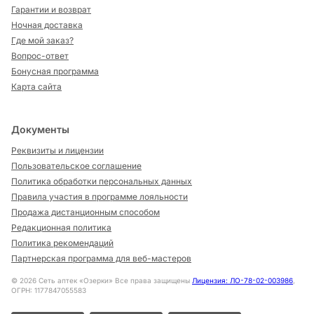
Гарантии и возврат
Ночная доставка
Где мой заказ?
Вопрос-ответ
Бонусная программа
Карта сайта
Документы
Реквизиты и лицензии
Пользовательское соглашение
Политика обработки персональных данных
Правила участия в программе лояльности
Продажа дистанционным способом
Редакционная политика
Политика рекомендаций
Партнерская программа для веб-мастеров
©
2026
Сеть аптек «Озерки» Все права защищены
Лицензия: ЛО-78-02-003986
,
ОГРН: 1177847055583