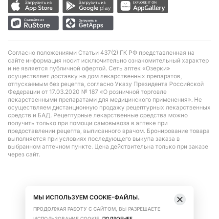
Согласно положениями Статьи 437(2) ГК РФ представленная на
сайте информация носит исключительно ознакомительный характер
и не является публичной офертой. Сеть аптек «Озерки»
осуществляет доставку на дом лекарственных препаратов,
отпускаемым без рецепта, согласно Указу Президента Российской
Федерации от 17.03.2020 № 187 «О розничной торговле
лекарственными препаратами для медицинского применения». Не
осуществляем дистанционную продажу рецептурных лекарственных
средств и БАД. Рецептурные лекарственные средства можно
получить только при помощи самовывоза в аптеке при
предоставлении рецепта, выписанного врачом. Бронирование товара
выполняется при условиях последующего выкупа заказа в
выбранном аптечном пункте. Цена действительна только при заказе
через сайт.
МЫ ИСПОЛЬЗУЕМ COOKIE-ФАЙЛЫ.
ПРОДОЛЖАЯ РАБОТУ С САЙТОМ, ВЫ РАЗРЕШАЕТЕ
ИСПОЛЬЗОВАНИЕ COOKIE.
ПОДРОБНЕЕ