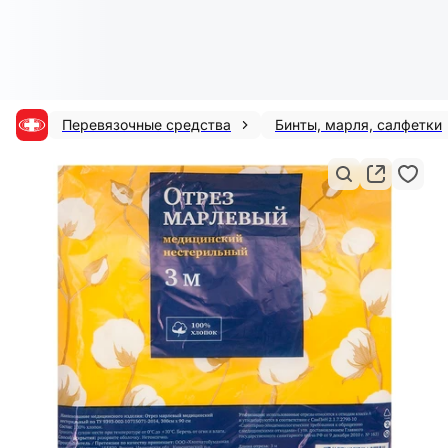
Перевязочные средства
Бинты, марля, салфетки