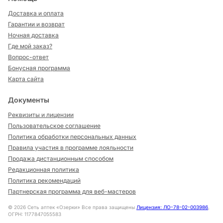
Доставка и оплата
Гарантии и возврат
Ночная доставка
Где мой заказ?
Вопрос-ответ
Бонусная программа
Карта сайта
Документы
Реквизиты и лицензии
Пользовательское соглашение
Политика обработки персональных данных
Правила участия в программе лояльности
Продажа дистанционным способом
Редакционная политика
Политика рекомендаций
Партнерская программа для веб-мастеров
©
2026
Сеть аптек «Озерки» Все права защищены
Лицензия: ЛО-78-02-003986
,
ОГРН: 1177847055583