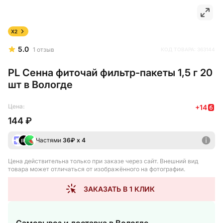
X2
5.0
1
отзыв
КОД ТОВАРА:
363144
PL Сенна фиточай фильтр-пакеты 1,5 г 20
шт в Вологде
Цена:
+
14
144 ₽
Частями
36
₽ х 4
Цена действительна только при заказе через сайт
. Внешний вид
товара может отличаться от изображённого на фотографии.
ЗАКАЗАТЬ В 1 КЛИК