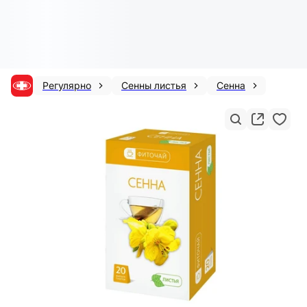
Регулярно
Сенны листья
Сенна