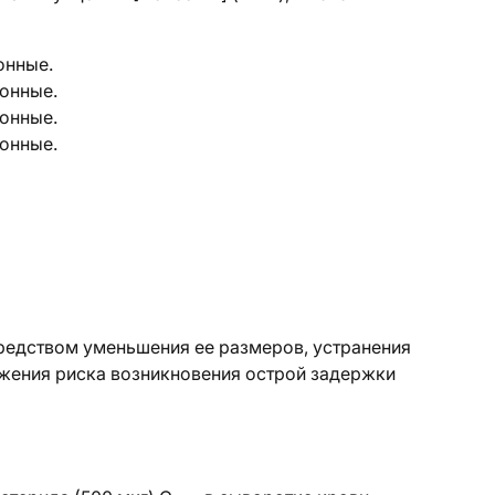
онные.
тонные.
тонные.
тонные.
едством уменьшения ее размеров, устранения
ижения риска возникновения острой задержки