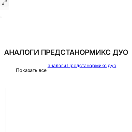
ии
АНАЛОГИ ПРЕДСТАНОРМИКС ДУО
аналоги Предстанормикс дуо
Показать все