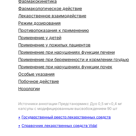
Фармакокинетика
Фармакологическое действие
Лекарственное взаимодействие
Режим дозирования
Противопоказания к применению
Применение у детей
Применение у пожилых пациентов
Применение при нарушениях функции печени
Применение при беременности и кормлении грудью
Применение при нарушениях функции почек
Особые указания
Побочное действие
Нозологии
Источники аннотации
Предстанормикс Дуо 0,5 мг+0,4 мг
капсулы с модифицированным высвобождением 90 шт
Государственный реестр лекарственных средств
Справочник лекарственных средств Vidal