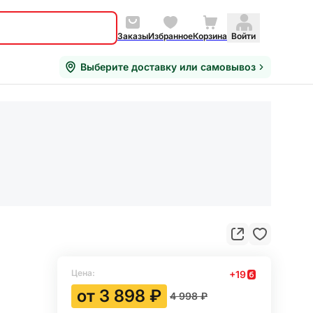
Заказы
Избранное
Корзина
Войти
Выберите доставку или самовывоз
Цена:
+
19
от
3 898 ₽
4 998 ₽