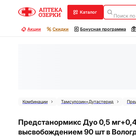
каталог
Поиск по
Акции
Скидки
Бонусная программа
Комбинации
Тамсулозин+Дутастерид
Пре
Предстанормикс Дуо 0,5 мг+0,
высвобождением 90 шт в Волог