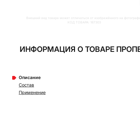
Внешний вид товара может отличаться от изображённого на фотограф
КОД ТОВАРА:
187303
ИНФОРМАЦИЯ О ТОВАРЕ ПРОП
Описание
Состав
Применение