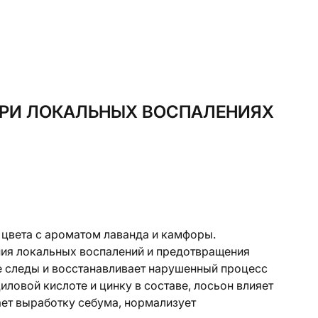
ПРИ ЛОКАЛЬНЫХ ВОСПАЛЕНИЯХ
 цвета с ароматом лаванда и камфоры.
ния локальных воспалений и предотвращения
е следы и восстанавливает нарушенный процесс
циловой кислоте и цинку в составе, лосьон влияет
ет выработку себума, нормализует