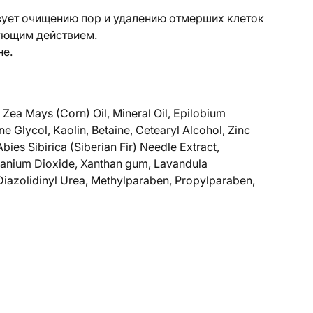
вует очищению пор и удалению отмерших клеток
ующим действием.
не.
 Zea Mays (Corn) Oil, Mineral Oil, Epilobium
ne Glycol, Kaolin, Betaine, Cetearyl Alcohol, Zinc
ies Sibirica (Siberian Fir) Needle Extract,
tanium Dioxide, Xanthan gum, Lavandula
 Diazolidinyl Urea, Methylparaben, Propylparaben,