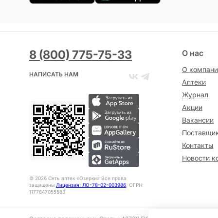
8 (800) 775-75-33
О нас
О компани
НАПИСАТЬ НАМ
Аптеки
Журнал
Акции
Вакансии
Поставщи
Контакты
Новости к
©
2026
Сеть аптек «Озерки» Все права
защищены
Лицензия: ЛО-78-02-003986
, ОГРН:
1177847055583