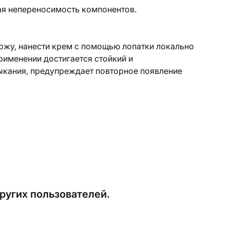
ая непереносимость компонентов.
ожу, нанести крем с помощью лопатки локально
рименении достигается стойкий и
ыкания, предупреждает повторное появление
ругих пользователей.