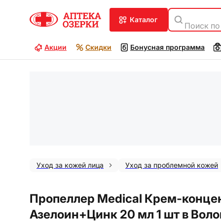
каталог
Поиск по
Акции
Скидки
Бонусная программа
Уход за кожей лица
Уход за проблемной кожей
Пропеллер Medical Крем-конце
Азелоин+Цинк 20 мл 1 шт в Воло