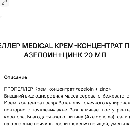
ии
ЕЛЛЕР MEDICAL КРЕМ-КОНЦЕНТРАТ 
АЗЕЛОИН+ЦИНК 20 МЛ
Описание
ПРОПЕЛЛЕР Крем-концентрат «azeloin + zinc»
Внешний вид: однородная масса серовато-бежеватого
Крем-концентрат разработан для точечного купирова
повторного появления акне. Разглаживает постугревы
кератоза. Благодаря азелоглицину (Azeloglicina), сали
на основные причины возникновения прыщей, уменьша