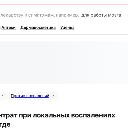
 лекарству и симптомам, например,
для работы мозга
Аптеки
Дермакосметика
Уценка
Против воспалений
нтрат при локальных воспалениях
где