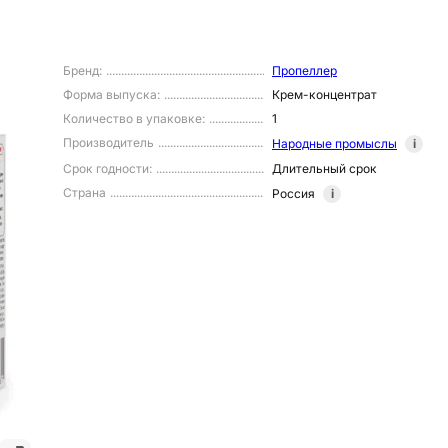
Бренд
:
Пропеллер
Форма выпуска
:
Крем-концентрат
Количество в упаковке
:
1
Производитель
Народные промыслы
i
Срок годности
:
Длительный срок
Страна
Россия
i