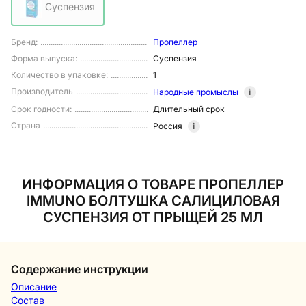
Суспензия
Бренд
:
Пропеллер
Форма выпуска
:
Суспензия
Количество в упаковке
:
1
Производитель
Народные промыслы
i
Срок годности
:
Длительный срок
Страна
Россия
i
ИНФОРМАЦИЯ О ТОВАРЕ ПРОПЕЛЛЕР
IMMUNO БОЛТУШКА САЛИЦИЛОВАЯ
СУСПЕНЗИЯ ОТ ПРЫЩЕЙ 25 МЛ
Содержание инструкции
Описание
Состав