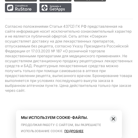
Согласно положениями Статьи 437(2) ГК РФ представленная на
сайте информация носит исключительно ознакомительный характер
и не является публичной офертой. Сеть аптек «Озерки»
осуществляет доставку на дом лекарственных препаратов,
отпускаемым без рецепта, согласно Указу Президента Российской
Федерации от 17.03.2020 № 187 «О розничной торговле
лекарственными препаратами для медицинского применения». Не
осуществляем дистанционную продажу рецептурных лекарственных
средств и БАД. Рецептурные лекарственные средства можно
получить только при помощи самовывоза в аптеке при
предоставлении рецепта, выписанного врачом. Бронирование товара
выполняется при условиях последующего выкупа заказа в
выбранном аптечном пункте. Цена действительна только при заказе
через сайт.
МЫ ИСПОЛЬЗУЕМ COOKIE-ФАЙЛЫ.
ПРОДОЛЖАЯ РАБОТУ С САЙТОМ, ВЫ РАЗРЕШАЕТЕ
ИСПОЛЬЗОВАНИЕ COOKIE.
ПОДРОБНЕЕ