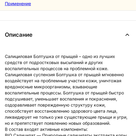
Применение
Описание
Салициловая Болтушка от прыщей – одно из лучших
средств от подростковых высыпаний и других
воспалительных процессов на проблемной коже.
Салициловая суспензия Болтушка от прыщей мгновенно
воздействует на проблемные участки кожи, уничтожая
вредоносные микроорганизмы, взывающие
воспалительные процессы. Болтушка от прыщей быстро
подсушивает, уменьшает воспаления и покраснения,
оздоравливает поврежденную структуру кожи,
способствует восстановлению здорового цвета лица,
ликвидирует не только уже существующие прыщи и угри,
но и препятствует появлению новых образований.
В состав входят активные компоненты:
BIO Салицилат — Природные салицилаты экстракта коры