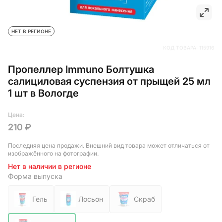
НЕТ В РЕГИОНЕ
КОД ТОВАРА:
115916
Пропеллер Immuno Болтушка
салициловая суспензия от прыщей 25 мл
1 шт в Вологде
Цена:
210 ₽
Последняя цена продажи
. Внешний вид товара может отличаться от
изображённого на фотографии.
Нет в наличии в регионе
Форма выпуска
Гель
Лосьон
Скраб