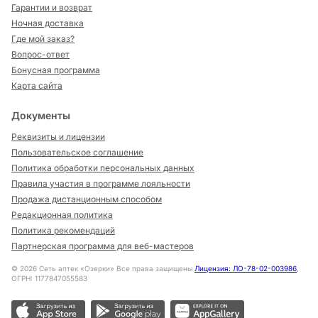
Гарантии и возврат
Ночная доставка
Где мой заказ?
Вопрос-ответ
Бонусная программа
Карта сайта
Документы
Реквизиты и лицензии
Пользовательское соглашение
Политика обработки персональных данных
Правила участия в программе лояльности
Продажа дистанционным способом
Редакционная политика
Политика рекомендаций
Партнерская программа для веб-мастеров
©
2026
Сеть аптек «Озерки» Все права защищены
Лицензия: ЛО-78-02-003986
,
ОГРН: 1177847055583