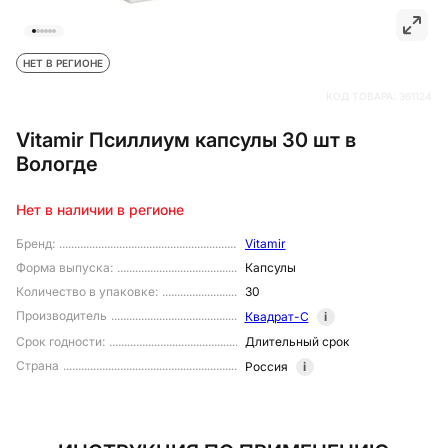
НЕТ В РЕГИОНЕ
КОД ТОВАРА:
361124
Vitamir Псиллиум капсулы 30 шт в
Вологде
Нет в наличии в регионе
Бренд
:
Vitamir
Форма выпуска
:
Капсулы
Количество в упаковке
:
30
Производитель
Квадрат-С
i
Срок годности
:
Длительный срок
Страна
Россия
i