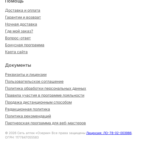
Помощь
Доставка и оплата
Гарантии и возврат
Ночная доставка
Где мой заказ?
Вопрос-ответ
Бонусная программа
Карта сайта
Документы
Реквизиты и лицензии
Пользовательское соглашение
Политика обработки персональных данных
Правила участия в программе лояльности
Продажа дистанционным способом
Редакционная политика
Политика рекомендаций
Партнерская программа для веб-мастеров
©
2026
Сеть аптек «Озерки» Все права защищены
Лицензия: ЛО-78-02-003986
,
ОГРН: 1177847055583