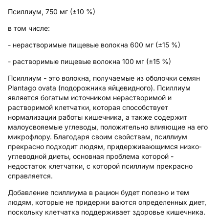
Псиллиум, 750 мг (±10 %)
в том числе:
- нерастворимые пищевые волокна 600 мг (±15 %)
- растворимые пищевые волокна 100 мг (±15 %)
Псиллиум - это волокна, получаемые из оболочки семян
Plantago ovata (подорожника яйцевидного). Псиллиум
является богатым источником нерастворимой и
растворимой клетчатки, которая способствует
нормализации работы кишечника, а также содержит
малоусвояемые углеводы, положительно влияющие на его
микрофлору. Благодаря своим свойствам, псиллиум
прекрасно подходит людям, придерживающимся низко­
углеводной диеты, основная проблема которой -
недостаток клетчатки, с которой псиллиум прекрасно
справляется.
Добавление псиллиума в рацион будет полезно и тем
людям, которые не придержи­ ваются определенных диет,
поскольку клетчатка поддерживает здоровье кишечника.