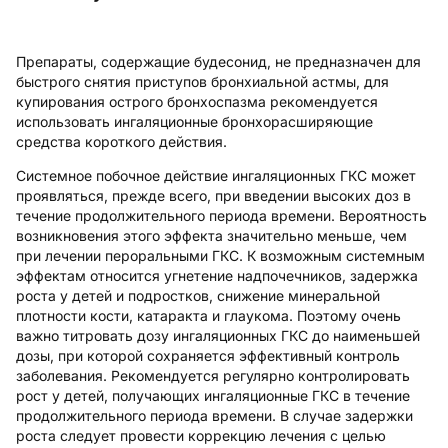
Препараты, содержащие будесонид, не предназначен для
быстрого снятия приступов бронхиальной астмы, для
купирования острого бронхоспазма рекомендуется
использовать ингаляционные бронхорасширяющие
средства короткого действия.
Системное побочное действие ингаляционных ГКС может
проявляться, прежде всего, при введении высоких доз в
течение продолжительного периода времени. Вероятность
возникновения этого эффекта значительно меньше, чем
при лечении пероральными ГКС. К возможным системным
эффектам относится угнетение надпочечников, задержка
роста у детей и подростков, снижение минеральной
плотности кости, катаракта и глаукома. Поэтому очень
важно титровать дозу ингаляционных ГКС до наименьшей
дозы, при которой сохраняется эффективный контроль
заболевания. Рекомендуется регулярно контролировать
рост у детей, получающих ингаляционные ГКС в течение
продолжительного периода времени. В случае задержки
роста следует провести коррекцию лечения с целью