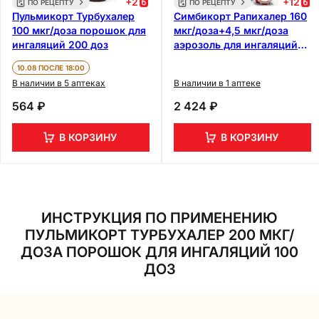
+
2
+
12
ПО РЕЦЕПТУ
ПО РЕЦЕПТУ
Пульмикорт Турбухалер
Симбикорт Рапихалер 160
100 мкг/доза порошок для
мкг/доза+4,5 мкг/доза
ингаляций 200 доз
аэрозоль для ингаляций
120 доз
10.08 ПОСЛЕ 18:00
В наличии в 5 аптеках
В наличии в 1 аптеке
564 ₽
2 424 ₽
В КОРЗИНУ
В КОРЗИНУ
ИНСТРУКЦИЯ ПО ПРИМЕНЕНИЮ
ПУЛЬМИКОРТ ТУРБУХАЛЕР 200 МКГ/
ДОЗА ПОРОШОК ДЛЯ ИНГАЛЯЦИЙ 100
ДОЗ