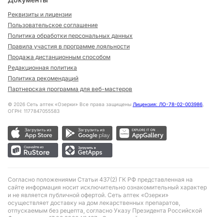
Реквизиты и лицензии
Пользовательское соглашение
Политика обработки персональных данных
Правила участия в программе лояльности
Продажа дистанционным способом
Редакционная политика
Политика рекомендаций
Партнерская программа для веб-мастеров
©
2026
Сеть аптек «Озерки» Все права защищены
Лицензия: ЛО-78-02-003986
,
ОГРН: 1177847055583
Согласно положениями Статьи 437(2) ГК РФ представленная на
сайте информация носит исключительно ознакомительный характер
и не является публичной офертой. Сеть аптек «Озерки»
осуществляет доставку на дом лекарственных препаратов,
отпускаемым без рецепта, согласно Указу Президента Российской