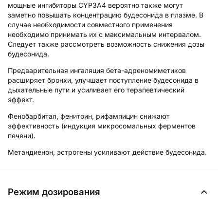
мощные ингибиторы CYP3A4 вероятно также могут
заметно повышать концентрацию будесонида в плазме. В
случае необходимости совместного применения
необходимо принимать их с максимальным интервалом.
Следует также рассмотреть возможность снижения дозы
будесонида.
Предварительная ингаляция бета-адреномиметиков
расширяет бронхи, улучшает поступление будесонида в
дыхательные пути и усиливает его терапевтический
эффект.
Фенобарбитал, фенитоин, рифампицин снижают
эффективность (индукция микросомальных ферментов
печени).
Метандиенон, эстрогены усиливают действие будесонида.
Режим дозирования