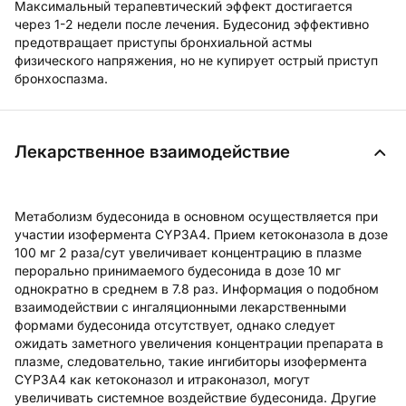
Максимальный терапевтический эффект достигается
через 1-2 недели после лечения. Будесонид эффективно
предотвращает приступы бронхиальной астмы
физического напряжения, но не купирует острый приступ
бронхоспазма.
Лекарственное взаимодействие
Метаболизм будесонида в основном осуществляется при
участии изофермента CYP3A4. Прием кетоконазола в дозе
100 мг 2 раза/сут увеличивает концентрацию в плазме
перорально принимаемого будесонида в дозе 10 мг
однократно в среднем в 7.8 раз. Информация о подобном
взаимодействии с ингаляционными лекарственными
формами будесонида отсутствует, однако следует
ожидать заметного увеличения концентрации препарата в
плазме, следовательно, такие ингибиторы изофермента
CYP3A4 как кетоконазол и итраконазол, могут
увеличивать системное воздействие будесонида. Другие