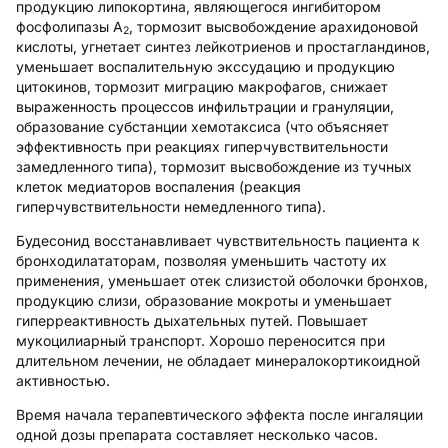
продукцию липокортина, являющегося ингибитором
фосфолипазы А
, тормозит высвобождение арахидоновой
2
кислоты, угнетает синтез лейкотриенов и простагландинов,
уменьшает воспалительную экссудацию и продукцию
цитокинов, тормозит миграцию макрофагов, снижает
выраженность процессов инфильтрации и грануляции,
образование субстанции хемотаксиса (что объясняет
эффективность при реакциях гиперчувствительности
замедленного типа), тормозит высвобождение из тучных
клеток медиаторов воспаления (реакция
гиперчувствительности немедленного типа).
Будесонид восстанавливает чувствительность пациента к
бронходилататорам, позволяя уменьшить частоту их
применения, уменьшает отек слизистой оболочки бронхов,
продукцию слизи, образование мокроты и уменьшает
гиперреактивность дыхательных путей. Повышает
мукоцилиарный транспорт. Хорошо переносится при
длительном лечении, не обладает минералокортикоидной
активностью.
Время начала терапевтического эффекта после ингаляции
одной дозы препарата составляет несколько часов.