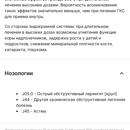
лечении высокими дозами. Вероятность возникновения
таких эффектов значительно меньше, чем при лечении ГКС
для приема внутрь.
Со стороны эндокринной системы: при длительном
лечении в высоких дозах возможны угнетение функции
коры надпочечников, задержка роста у детей и
подростков, снижение минеральной плотности кости,
катаракта, глаукома.
Нозологии
J05.0 - Острый обструктивный ларингит [круп]
J44 - Другая хроническая обструктивная легочная
болезнь
J45 - Астма
Источники аннотации
Пульмикорт Турбухалер 200 мкг/доза порошок