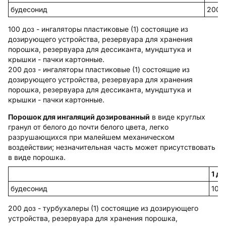
будесонид
200 
100 доз - ингаляторы пластиковые (1) состоящие из
дозирующего устройства, резервуара для хранения
порошка, резервуара для дессиканта, мундштука и
крышки - пачки картонные.
200 доз - ингаляторы пластиковые (1) состоящие из
дозирующего устройства, резервуара для хранения
порошка, резервуара для дессиканта, мундштука и
крышки - пачки картонные.
Порошок для ингаляций дозированный
в виде круглых
гранул от белого до почти белого цвета, легко
разрушающихся при малейшем механическом
воздействии; незначительная часть может присутствовать
в виде порошка.
1 до
будесонид
100
200 доз - турбухалеры (1) состоящие из дозирующего
устройства, резервуара для хранения порошка,