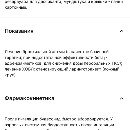
резервуара для дессиканта, мундштука и крышки - пачки
картонные.
Показания
Лечение бронхиальной астмы (в качестве базисной
терапии; при недостаточной эффективности бета
-
2
адреномиметиков; для снижения дозы пероральных ГКС);
лечение ХОБЛ; стенозирующий ларинготрахеит (ложный
круп).
Фармакокинетика
После ингаляции будесонид быстро абсорбируется. У
взрослых системная биодоступность после ингаляции