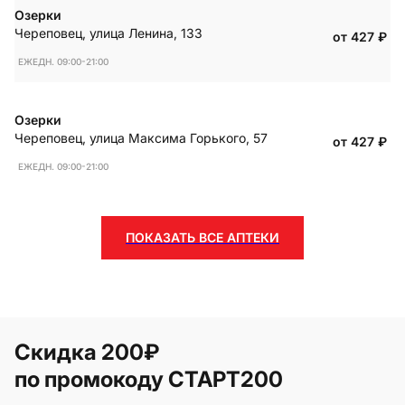
Озерки
Череповец
,
улица Ленина, 133
от 427
₽
ЕЖЕДН. 09:00-21:00
Озерки
Череповец
,
улица Максима Горького, 57
от 427
₽
ЕЖЕДН. 09:00-21:00
ПОКАЗАТЬ ВСЕ АПТЕКИ
Скидка 200₽
по промокоду СТАРТ200