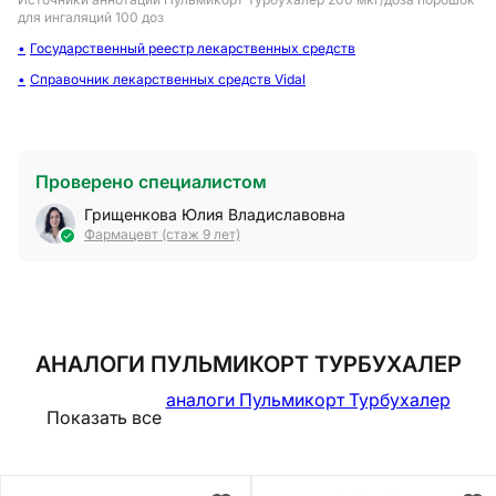
для ингаляций 100 доз
Государственный реестр лекарственных средств
Справочник лекарственных средств Vidal
Проверено специалистом
Грищенкова Юлия Владиславовна
Фармацевт (стаж 9 лет)
АНАЛОГИ ПУЛЬМИКОРТ ТУРБУХАЛЕР
аналоги Пульмикорт Турбухалер
Показать все