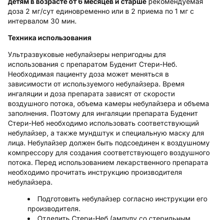
детям в возрасте от 6 месяцев и старше
рекомендуемая
доза 2 мг/сут единовременно или в 2 приема по 1 мг с
интервалом 30 мин.
Техника использования
Ультразвуковые небулайзеры непригодны для
использования с препаратом Буденит Стери-Неб.
Необходимая пациенту доза может меняться в
зависимости от используемого небулайзера. Время
ингаляции и доза препарата зависят от скорости
воздушного потока, объема камеры небулайзера и объема
заполнения. Поэтому для ингаляции препарата Буденит
Стери-Неб необходимо использовать соответствующий
небулайзер, а также мундштук и специальную маску для
лица. Небулайзер должен быть подсоединен к воздушному
компрессору для создания соответствующего воздушного
потока. Перед использованием лекарственного препарата
необходимо прочитать инструкцию производителя
небулайзера.
Подготовить небулайзер согласно инструкции его
производителя.
Отделить Стери-Неб (ампулу со стерильным