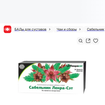
БАДы для суставов
Чаи и сборы
Сабельник