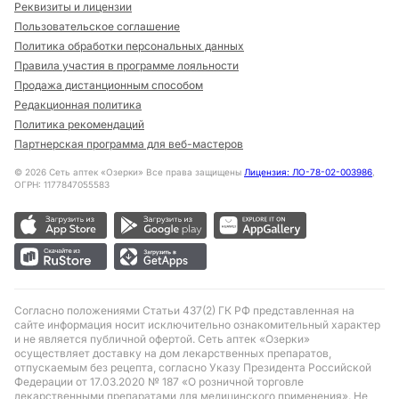
Реквизиты и лицензии
Пользовательское соглашение
Политика обработки персональных данных
Правила участия в программе лояльности
Продажа дистанционным способом
Редакционная политика
Политика рекомендаций
Партнерская программа для веб-мастеров
©
2026
Сеть аптек «Озерки» Все права защищены
Лицензия: ЛО-78-02-003986
,
ОГРН: 1177847055583
Согласно положениями Статьи 437(2) ГК РФ представленная на
сайте информация носит исключительно ознакомительный характер
и не является публичной офертой. Сеть аптек «Озерки»
осуществляет доставку на дом лекарственных препаратов,
отпускаемым без рецепта, согласно Указу Президента Российской
Федерации от 17.03.2020 № 187 «О розничной торговле
лекарственными препаратами для медицинского применения». Не