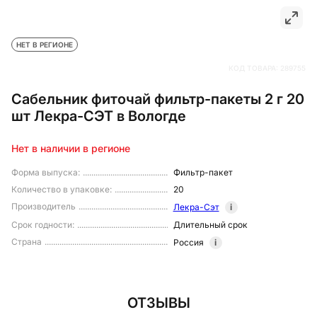
НЕТ В РЕГИОНЕ
КОД ТОВАРА:
289755
Сабельник фиточай фильтр-пакеты 2 г 20
шт Лекра-СЭТ в Вологде
Нет в наличии в регионе
Форма выпуска
:
Фильтр-пакет
Количество в упаковке
:
20
Производитель
Лекра-Сэт
i
Срок годности
:
Длительный срок
Страна
Россия
i
ОТЗЫВЫ