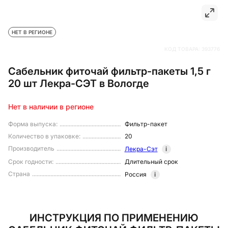
НЕТ В РЕГИОНЕ
КОД ТОВАРА:
393776
Сабельник фиточай фильтр-пакеты 1,5 г
20 шт Лекра-СЭТ в Вологде
Нет в наличии в регионе
Форма выпуска
:
Фильтр-пакет
Количество в упаковке
:
20
Производитель
Лекра-Сэт
i
Срок годности
:
Длительный срок
Страна
Россия
i
ИНСТРУКЦИЯ ПО ПРИМЕНЕНИЮ