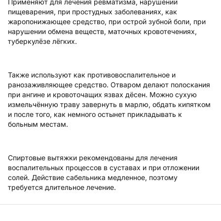
Применяют для лечения ревматизма, нарушений
пищеварения, при простудных заболеваниях, как
жаропонижающее средство, при острой зубной боли, при
нарушении обмена веществ, маточных кровотечениях,
туберкулёзе лёгких.
Также используют как противовоспалительное и
ранозаживляющее средство. Отваром делают полоскания
при ангине и кровоточащих язвах дёсен. Можно сухую
измельчённую траву завернуть в марлю, обдать кипятком
и после того, как немного остынет прикладывать к
больным местам.
Спиртовые вытяжки рекомендованы для лечения
воспалительных процессов в суставах и при отложении
солей. Действие сабельника медленное, поэтому
требуется длительное лечение.