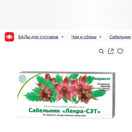
БАДы для суставов
Чаи и сборы
Сабельник