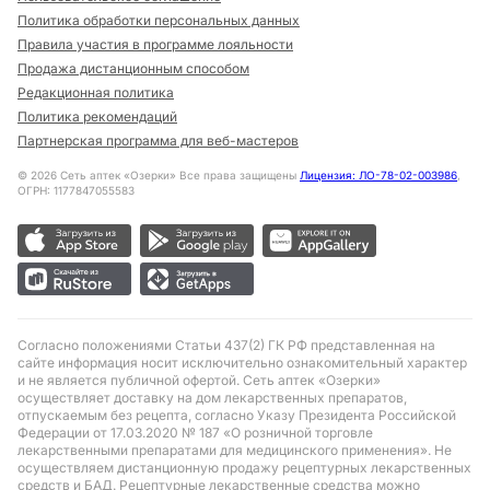
Политика обработки персональных данных
Правила участия в программе лояльности
Продажа дистанционным способом
Редакционная политика
Политика рекомендаций
Партнерская программа для веб-мастеров
©
2026
Сеть аптек «Озерки» Все права защищены
Лицензия: ЛО-78-02-003986
,
ОГРН: 1177847055583
Согласно положениями Статьи 437(2) ГК РФ представленная на
сайте информация носит исключительно ознакомительный характер
и не является публичной офертой. Сеть аптек «Озерки»
осуществляет доставку на дом лекарственных препаратов,
отпускаемым без рецепта, согласно Указу Президента Российской
Федерации от 17.03.2020 № 187 «О розничной торговле
лекарственными препаратами для медицинского применения». Не
осуществляем дистанционную продажу рецептурных лекарственных
средств и БАД. Рецептурные лекарственные средства можно