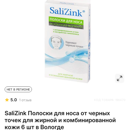
НЕТ В РЕГИОНЕ
5.0
1
отзыв
КОД ТОВАРА:
196470
SaliZink Полоски для носа от черных
точек для жирной и комбинированной
кожи 6 шт в Вологде