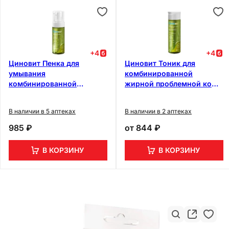
+
4
+
4
Циновит Пенка для
Циновит Тоник для
умывания
комбинированной
комбинированной
жирной проблемной кожи
жирной проблемной кожи
200 мл
150 мл
В наличии в 5 аптеках
В наличии в 2 аптеках
985 ₽
от
844 ₽
В КОРЗИНУ
В КОРЗИНУ