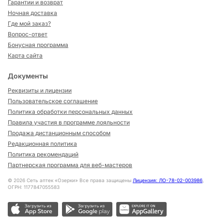
Гарантии и возврат
Ночная доставка
Где мой заказ?
Вопрос-ответ
Бонусная программа
Карта сайта
Документы
Реквизиты и лицензии
Пользовательское соглашение
Политика обработки персональных данных
Правила участия в программе лояльности
Продажа дистанционным способом
Редакционная политика
Политика рекомендаций
Партнерская программа для веб-мастеров
©
2026
Сеть аптек «Озерки» Все права защищены
Лицензия: ЛО-78-02-003986
,
ОГРН: 1177847055583