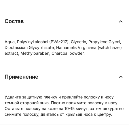
Состав
Aqua, Polyvinyl alcohol (PVA-217), Glycerin, Propylene Glycol,
Dipotassium Glycyrrhizate, Hamamelis Virginiana (witch hazel)
extract, Methylparaben, Charcoal powder.
Применение
Удалите защитную пленку и приклейте полоску к носу
темной стороной вниз. Плотно прижмите полоску к носу.
Оставьте полоску на коже на 10-15 минут, затем аккуратно
снимите полоску, двигаясь от крыльев носа к центру.