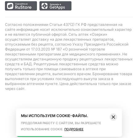
Согласно положениями Статьи 437(2) ГК РФ представленная на
сайте информация носит исключительно ознакомительный характер
и не является публичной офертой. Сеть аптек «Озерки»
осуществляет доставку на дом лекарственных препаратов,
отпускаемым без рецепта, согласно Указу Президента Российской
Федерации от 17.03.2020 № 187 «О розничной торговле
лекарственными препаратами для медицинского применения». Не
осуществляем дистанционную продажу рецептурных лекарственных
средств и БАД. Рецептурные лекарственные средства можно
получить только при помощи самовывоза в аптеке при
предоставлении рецепта, выписанного врачом. Бронирование товара
выполняется при условиях последующего выкупа заказа в
выбранном аптечном пункте. Цена действительна только при заказе
через сайт.
МЫ ИСПОЛЬЗУЕМ COOKIE-ФАЙЛЫ.
ПРОДОЛЖАЯ РАБОТУ С САЙТОМ, ВЫ РАЗРЕШАЕТЕ
ИСПОЛЬЗОВАНИЕ COOKIE.
ПОДРОБНЕЕ