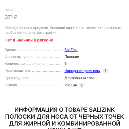
Цена:
371 ₽
Последняя цена продажи
. Внешний вид товара может отличаться от
изображённого на фотографии.
Нет в наличии в регионе
Бренд
:
SaliZink
Форма выпуска
:
Полоски
Количество в упаковке
:
6
Производитель
Народные промыслы
i
Срок годности
:
Длительный срок
Страна
Россия
i
ИНФОРМАЦИЯ О ТОВАРЕ SALIZINK
ПОЛОСКИ ДЛЯ НОСА ОТ ЧЕРНЫХ ТОЧЕК
ДЛЯ ЖИРНОЙ И КОМБИНИРОВАННОЙ