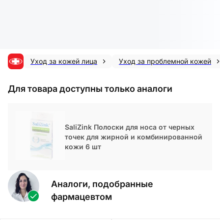
Уход за кожей лица
Уход за проблемной кожей
Для товара доступны только аналоги
SaliZink Полоски для носа от черных
точек для жирной и комбинированной
кожи 6 шт
Аналоги, подобранные
фармацевтом